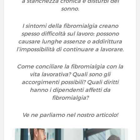
a stanchezza cronica e disturbi del
sonno.
I sintomi della fibromialgia creano
spesso difficoltà sul lavoro: possono
causare lunghe assenze o addirittura
l’impossibilità di continuare a lavorare.
Come conciliare la fibromialgia con la
vita lavorativa? Quali sono gli
accorgimenti possibili? Quali diritti
hanno i dipendenti affetti da
fibromialgia?
Ve ne parliamo nel nostro articolo!