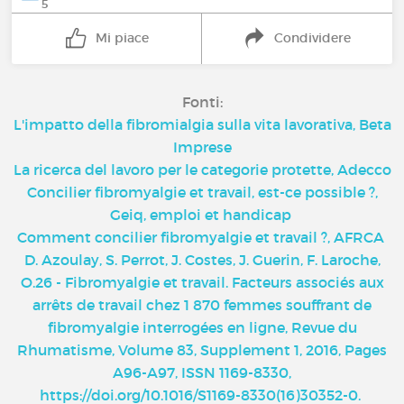
5
Mi piace
Condividere
Fonti:
L'impatto della fibromialgia sulla vita lavorativa, Beta
Imprese
La ricerca del lavoro per le categorie protette, Adecco
Concilier fibromyalgie et travail, est-ce possible ?,
Geiq, emploi et handicap
Comment concilier fibromyalgie et travail ?, AFRCA
D. Azoulay, S. Perrot, J. Costes, J. Guerin, F. Laroche,
O.26 - Fibromyalgie et travail. Facteurs associés aux
arrêts de travail chez 1 870 femmes souffrant de
fibromyalgie interrogées en ligne, Revue du
Rhumatisme, Volume 83, Supplement 1, 2016, Pages
A96-A97, ISSN 1169-8330,
https://doi.org/10.1016/S1169-8330(16)30352-0
.