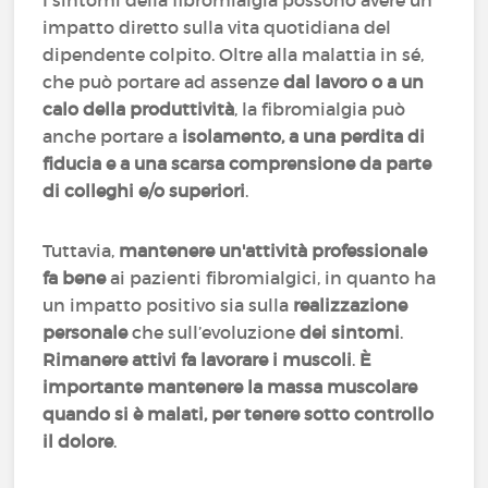
I sintomi della fibromialgia possono avere un
impatto diretto sulla vita quotidiana del
dipendente colpito. Oltre alla malattia in sé,
che può portare ad assenze
dal lavoro o a un
calo della produttività
, la fibromialgia può
anche portare a
isolamento, a una perdita di
fiducia e a una scarsa comprensione da parte
di colleghi e/o superiori
.
Tuttavia,
mantenere un'attività professionale
fa bene
ai pazienti fibromialgici, in quanto ha
un impatto positivo sia sulla
realizzazione
personale
che sull’evoluzione
dei sintomi
.
Rimanere attivi fa lavorare i muscoli
.
È
importante mantenere la massa muscolare
quando si è malati, per tenere sotto controllo
il dolore
.