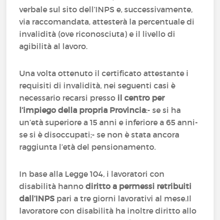
verbale sul sito dell’INPS e, successivamente,
via raccomandata, attesterà la percentuale di
invalidità (ove riconosciuta) e il livello di
agibilità al lavoro.
Una volta ottenuto il certificato attestante i
requisiti di invalidità, nei seguenti casi è
necessario recarsi presso
il centro per
l’impiego della propria Provincia
:- se si ha
un’età superiore a 15 anni e inferiore a 65 anni-
se si è disoccupati;- se non è stata ancora
raggiunta l’età del pensionamento.
In base alla Legge 104, i lavoratori con
disabilità hanno
diritto a permessi retribuiti
dall’INPS
pari a tre giorni lavorativi al mese.Il
lavoratore con disabilità ha inoltre diritto allo