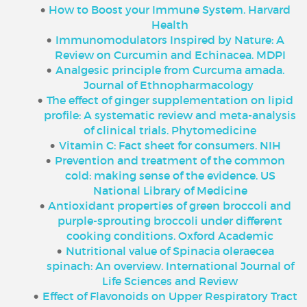
How to Boost your Immune System. Harvard
Health
Immunomodulators Inspired by Nature: A
Review on Curcumin and Echinacea. MDPI
Analgesic principle from Curcuma amada.
Journal of Ethnopharmacology
The effect of ginger supplementation on lipid
profile: A systematic review and meta-analysis
of clinical trials. Phytomedicine
Vitamin C: Fact sheet for consumers. NIH
Prevention and treatment of the common
cold: making sense of the evidence. US
National Library of Medicine
Antioxidant properties of green broccoli and
purple-sprouting broccoli under different
cooking conditions. Oxford Academic
Nutritional value of Spinacia oleraecea
spinach: An overview. International Journal of
Life Sciences and Review
Effect of Flavonoids on Upper Respiratory Tract