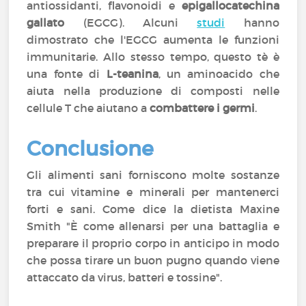
antiossidanti, flavonoidi e
epigallocatechina
gallato
(EGCG). Alcuni
studi
hanno
dimostrato che l'EGCG aumenta le funzioni
immunitarie. Allo stesso tempo, questo tè è
una fonte di
L-teanina
, un aminoacido che
aiuta nella produzione di composti nelle
cellule T che aiutano a
combattere i germi
.
Conclusione
Gli alimenti sani forniscono molte sostanze
tra cui vitamine e minerali per mantenerci
forti e sani. Come dice la dietista Maxine
Smith "È come allenarsi per una battaglia e
preparare il proprio corpo in anticipo in modo
che possa tirare un buon pugno quando viene
attaccato da virus, batteri e tossine".