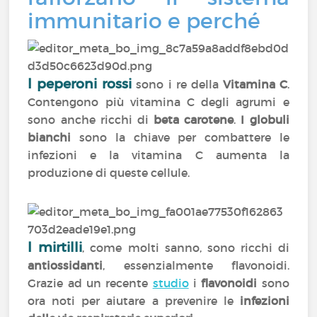
immunitario e perché
I peperoni rossi
sono i re della
Vitamina C
.
Contengono più vitamina C degli agrumi e
sono anche ricchi di
beta carotene
.
I globuli
bianchi
sono la chiave per combattere le
infezioni e la vitamina C aumenta la
produzione di queste cellule.
I mirtilli
, come molti sanno, sono ricchi di
antiossidanti
, essenzialmente flavonoidi.
Grazie ad un recente
studio
i
flavonoidi
sono
ora noti per aiutare a prevenire le
infezioni