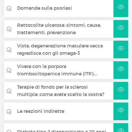
Domande sulla psoriasi
Rettocolite ulcerosa: sintomi, cause,
trattamenti, prevenzione
Vista, degenerazione maculare secca
regredisce con gli omega-3
Vivere con la porpora
trombocitopenica immune (ITP):…
Terapie di fondo per la sclerosi
multipla: come avete scelto la vostra?
Le reazioni indirette
Diabete tipo 2 diagnosticato a 29 anni.