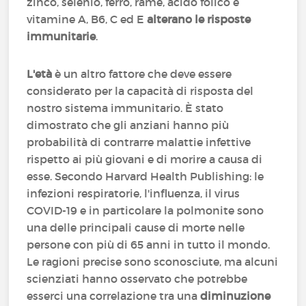
zinco, selenio, ferro, rame, acido folico e
vitamine A, B6, C ed E
alterano le risposte
immunitarie
.
L'età
è un altro fattore che deve essere
considerato per la capacità di risposta del
nostro sistema immunitario. È stato
dimostrato che gli anziani hanno più
probabilità di contrarre malattie infettive
rispetto ai più giovani e di morire a causa di
esse. Secondo Harvard Health Publishing: le
infezioni respiratorie, l'influenza, il virus
COVID-19 e in particolare la polmonite sono
una delle principali cause di morte nelle
persone con più di 65 anni in tutto il mondo.
Le ragioni precise sono sconosciute, ma alcuni
scienziati hanno osservato che potrebbe
esserci una correlazione tra una
diminuzione