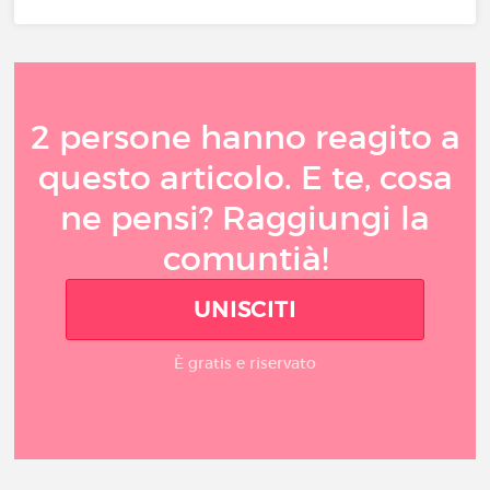
2 persone hanno reagito a
questo articolo. E te, cosa
ne pensi? Raggiungi la
comuntià!
UNISCITI
È gratis e riservato