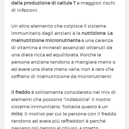
della produzione di cellule T
e maggiori rischi
di infezioni.
Un altro elemento che colpisce il sistema
immunitario degli anziani è la
nutrizione
.
La
malnutrizione micronutriente
è una carenza
di vitamine e minerali essenziali ottenuti da
una dieta ricca ed equilibrata. Poiché le
persone anziane tendono a mangiare meno o
ad avere una dieta meno varia, non è raro che
soffrano di malnutrizione da micronutrienti.
Il freddo
è solitamente considerato nel mix di
elementi che possono "indebolire" il nostro
sistema immunitario. Tuttavia questo è un
mito
. Il motivo per cui le persone con il freddo
tendono ad avere più raffreddori è perché
passano più tempo al chiuso, a stretto