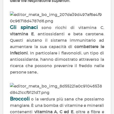
delle vie respiratorie superiori
.
Gli spinaci
sono ricchi di vitamina C,
vitamina E
, antiossidanti e beta carotene.
Questi aiutano il sistema immunitario ad
aumentare la sua capacità di
combattere le
infezioni
. In particolare i flavonoidi, un tipo di
antiossidante, hanno dimostrato attraverso la
ricerca che possono prevenire il freddo nelle
persone sane..
Broccoli
o la verdura più sana che possiamo
mangiare. È una bomba di vitamine e minerali
contenenti
vitamina A, C ed E
, oltre a fibre e