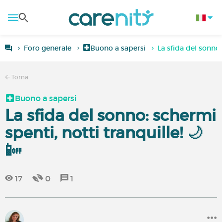
Foro generale
Buono a sapersi
La sfida del sonno:
Torna
Buono a sapersi
La sfida del sonno: schermi
spenti, notti tranquille! 🌙
📴
17
0
1