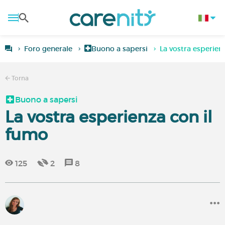
Foro generale
Buono a sapersi
La vostra esperien
Torna
Buono a sapersi
La vostra esperienza con il
fumo
125
2
8