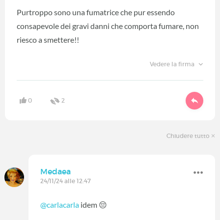
Purtroppo sono una fumatrice che pur essendo
consapevole dei gravi danni che comporta fumare, non
riesco a smettere!!
Vedere la firma
0
2
Chiudere tutto
Medaea
24/11/24 alle 12:47
@carlacarla
idem 😔