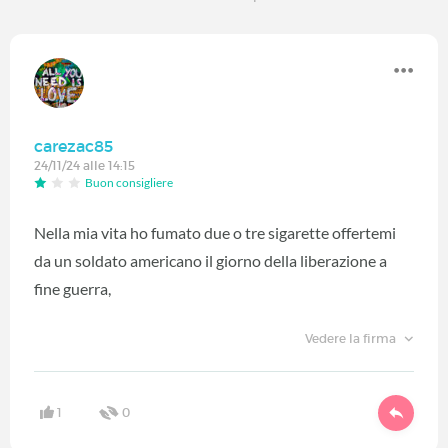
carezac85
24/11/24 alle 14:15
Buon consigliere
Nella mia vita ho fumato due o tre sigarette offertemi
da un soldato americano il giorno della liberazione a
fine guerra,
Vedere la firma
1
0