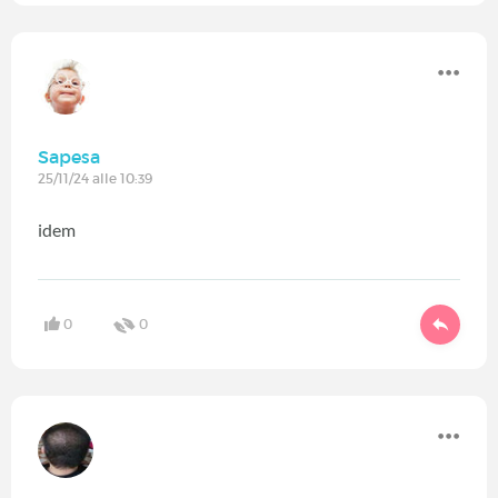
Sapesa
25/11/24 alle 10:39
idem
0
0