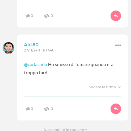
0
0
Alis50
27/11/24 alle 17:40
@carlacarla
Ho smesso di fumare quando era
troppo tardi.
Vedere la firma
0
0
Nascondere le risposte