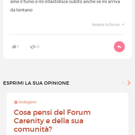
amo il fumo e mi infastidisce subito anche se mi arriva
da lontano
Vedere la firma
1
0
ESPRIMI LA SUA OPINIONE
Indagine
Cosa pensi del Forum
Carenity e della sua
comunità?