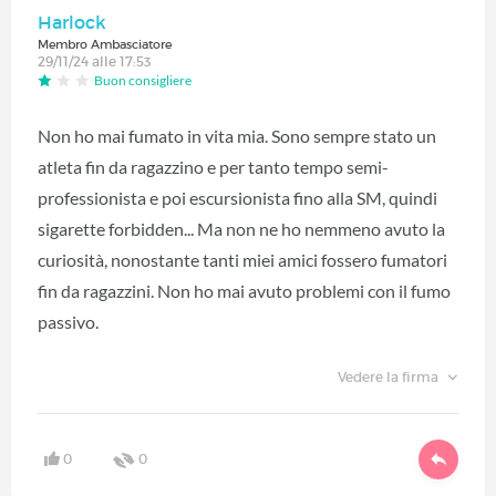
Harlock
Membro Ambasciatore
29/11/24 alle 17:53
Buon consigliere
Non ho mai fumato in vita mia. Sono sempre stato un
atleta fin da ragazzino e per tanto tempo semi-
professionista e poi escursionista fino alla SM, quindi
sigarette forbidden... Ma non ne ho nemmeno avuto la
curiosità, nonostante tanti miei amici fossero fumatori
fin da ragazzini. Non ho mai avuto problemi con il fumo
passivo.
Vedere la firma
0
0