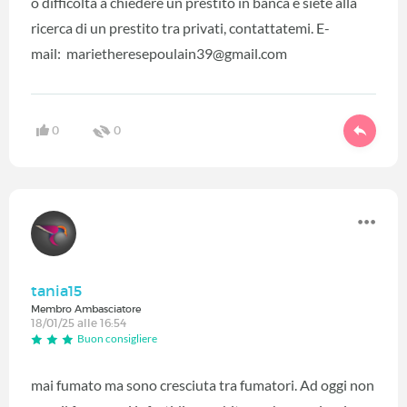
o difficoltà a chiedere un prestito in banca e siete alla
ricerca di un prestito tra privati, contattatemi. E-
mail: marietheresepoulain39@gmail.com
0
0
tania15
Membro Ambasciatore
18/01/25 alle 16:54
Buon consigliere
mai fumato ma sono cresciuta tra fumatori. Ad oggi non