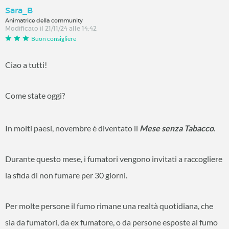
Sara_B
Animatrice della community
Modificato il 21/11/24 alle 14:42
Buon consigliere
Ciao a tutti!
Come state oggi?
In molti paesi, novembre è diventato il
Mese senza Tabacco
.
Durante questo mese, i fumatori vengono invitati a raccogliere
la sfida di non fumare per 30 giorni.
Per molte persone il fumo rimane una realtà quotidiana, che
sia da fumatori, da ex fumatore, o da persone esposte al fumo