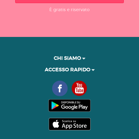
È gratis e riservato
CHI SIAMO
ACCESSO RAPIDO