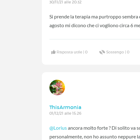
30/11/21 alle 20:32
Si prende la terapia ma purtroppo sembra 
agosto mi dicono che ci vogliono circa 6 me
Risposta utile |
0
Sostengo |
0
ThisArmonia
01/12/21 alle 15:26
@Lorius
ancora molto forte ? Di solito va s
personalmente, non ho assunto neppure la t