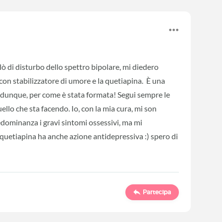
ò di disturbo dello spettro bipolare, mi diedero
on stabilizzatore di umore e la quetiapina. È una
 dunque, per come è stata formata! Segui sempre le
quello che sta facendo. Io, con la mia cura, mi son
dominanza i gravi sintomi ossessivi, ma mi
quetiapina ha anche azione antidepressiva :) spero di
Partecipa