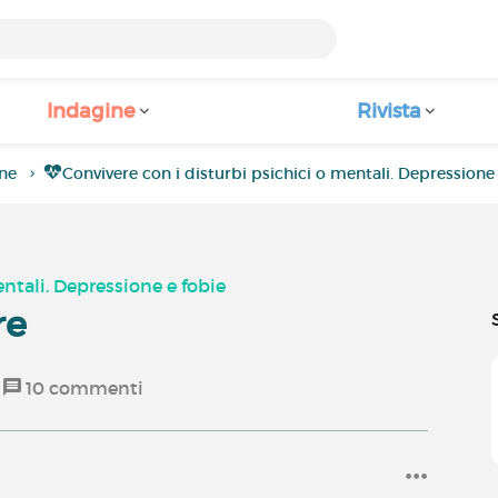
Indagine
Rivista
ne
Convivere con i disturbi psichici o mentali. Depressione
entali. Depressione e fobie
re
10
commenti