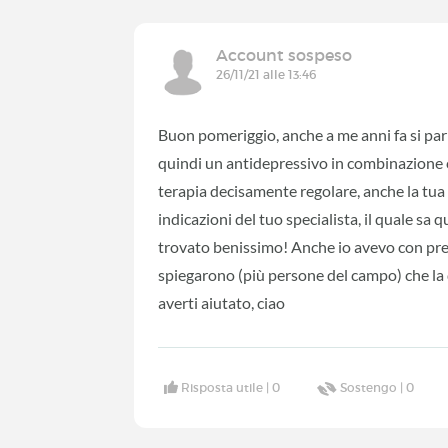
Account sospeso
26/11/21 alle 13:46
Buon pomeriggio, anche a me anni fa si parl
quindi un antidepressivo in combinazione c
terapia decisamente regolare, anche la tua
indicazioni del tuo specialista, il quale sa 
trovato benissimo! Anche io avevo con pre
spiegarono (più persone del campo) che la 
averti aiutato, ciao
Risposta utile |
0
Sostengo |
0