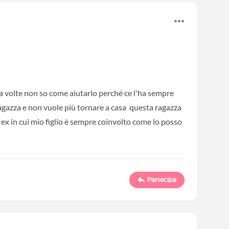
 a volte non so come aiutarlo perché ce l'ha sempre
agazza e non vuole più tornare a casa questa ragazza
o ex in cui mio figlio è sempre coinvolto come lo posso
Partecipa