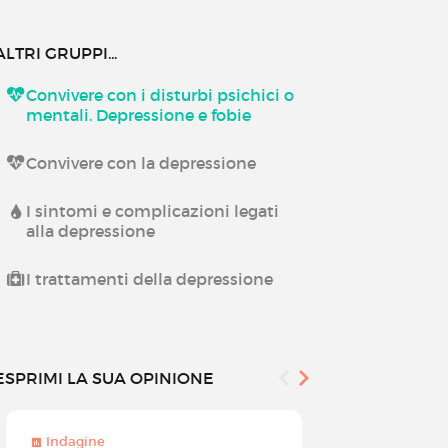
ALTRI GRUPPI...
Convivere con i disturbi psichici o
mentali. Depressione e fobie
Convivere con la depressione
I sintomi e complicazioni legati
alla depressione
I trattamenti della depressione
ESPRIMI LA SUA OPINIONE
Indagine
Indagine