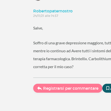
Robertopaternostro
24/11/21 alle 14:57
Salve,
Soffro di una grave depressione maggiore, tut
mentre io continuo ad Avere tutti i sintomi d
terapia farmacologica. Brintellix. Carbolithiu
corretta per il mio caso?
Registrarsi per commentare