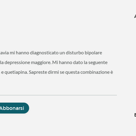
tavia mi hanno diagnosticato un disturbo bipolare
ella depressione maggiore. Mi hanno dato la seguente
m e quetiapina. Sapreste dirmi se questa combinazione è
Abbonarsi