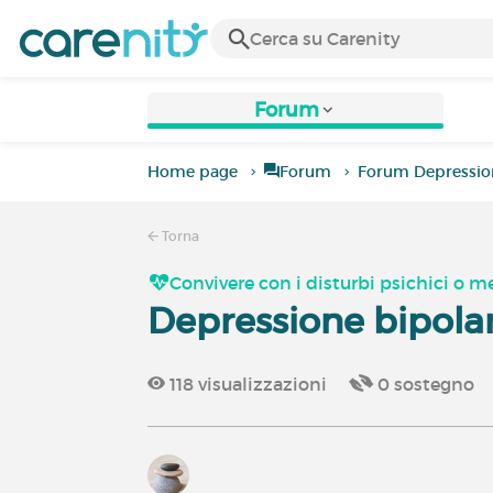
Forum
Home page
Forum
Forum Depressio
Torna
Convivere con i disturbi psichici o m
Depressione bipola
118
visualizzazioni
0
sostegno