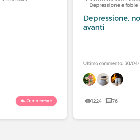
Depressione e fobie
Depressione, n
avanti
Ultimo commento: 30/04
1224
76
Commentare