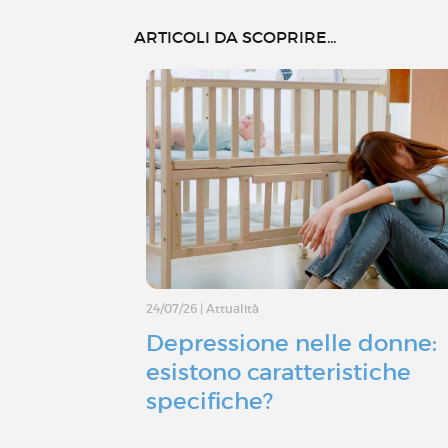
ARTICOLI DA SCOPRIRE...
24/07/26
|
Attualità
Depressione nelle donne:
esistono caratteristiche
specifiche?