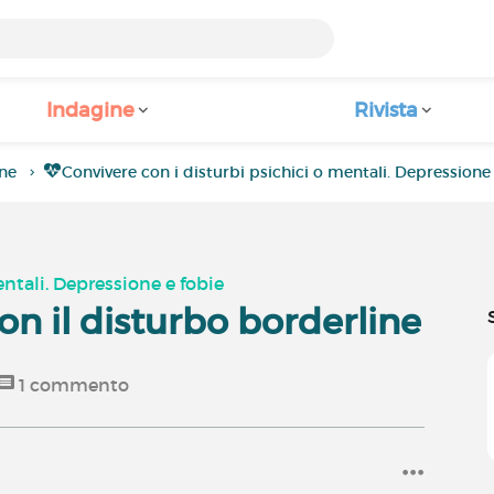
Indagine
Rivista
ne
Convivere con i disturbi psichici o mentali. Depressione
entali. Depressione e fobie
on il disturbo borderline
1
commento