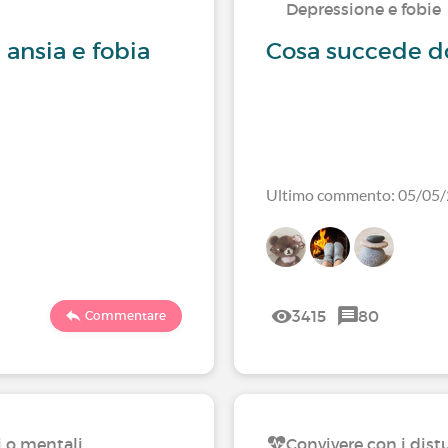
Depressione e fobie
 ansia e fobia
Cosa succede do
Ultimo commento: 05/05
3415
80
Commentare
i o mentali.
Convivere con i distu