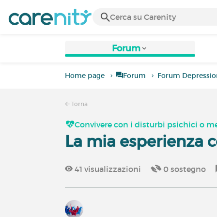
Forum
Home page
Forum
Forum Depressio
Torna
Convivere con i disturbi psichici o m
La mia esperienza c
41
visualizzazioni
0
sostegno