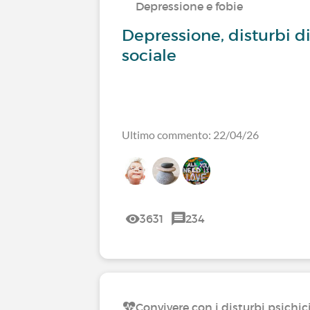
Depressione e fobie
Depressione, disturbi di
sociale
Ultimo commento: 22/04/26
3631
234
Convivere con i disturbi psichic