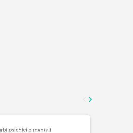
rbi psichici o mentali.
Convivere