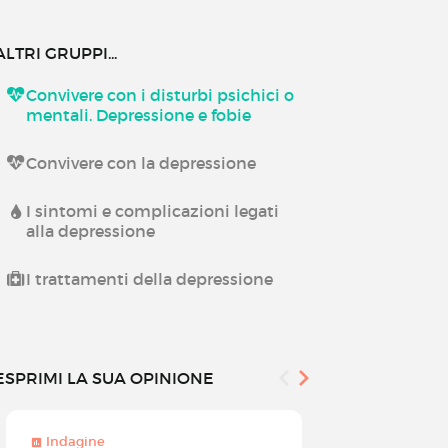
ALTRI GRUPPI...
Convivere con i disturbi psichici o
mentali. Depressione e fobie
Convivere con la depressione
I sintomi e complicazioni legati
alla depressione
I trattamenti della depressione
ESPRIMI LA SUA OPINIONE
Indagine
Indagine