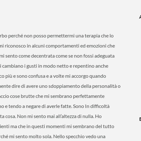
urbo perché non posso permettermi una terapia che lo
o mi riconosco in alcuni comportamenti ed emozioni che
te mi sento come decentrata come se non fossi adeguata
i cambiano i gusti in modo netto e repentino anche
co più e sono confusa e a volte mi accorgo quando
mente dire di avere uno sdoppiamento della personalità o
faccio cose brutte che mi sembrano perfettamente
 e tendo a negare di averle fatte. Sono In difficoltà
 cosa. Non mi sento mai all’altezza di nulla. Ho
enti ma che in questi momenti mi sembrano del tutto
rché mi sento molto sola. Nello specchio vedo una