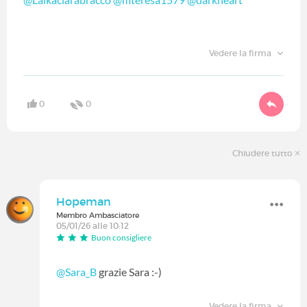
Vedere la firma
0
0
Chiudere tutto
Hopeman
Membro Ambasciatore
05/01/26 alle 10:12
Buon consigliere
@Sara_B
grazie Sara :-)
Vedere la firma