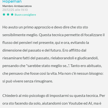
Hopeman
Membro Ambasciatore
28/12/25 alle 19:10
Buon consigliere
Ho avuto un primo approccio e devo dire che sto sto
sensibilmente meglio. Questa tecnica permette di focalizzare il
flusso dei pensieri nel presente, qui e ora, evitando la
dimensione del passato e del futuro. Ero afflitto dal
riesaminare fatti del passato, rielaborandoli e giudicandoli,
pensando che "sarebbe stato meglio se...". Tanto ero abituato,
che pensavo che fosse così la vita. Ma non c'è nessun bisogno:
si può vivere senza rimuginare.
Chiederò al mio psicologo di impostarmi su questa tecnica. Per
ora sto facendo da solo, aiutandomi con Youtube ed AI, ma è