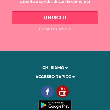
parente e condividi con la comunità
UNISCITI
È gratis e riservato
CHI SIAMO
ACCESSO RAPIDO