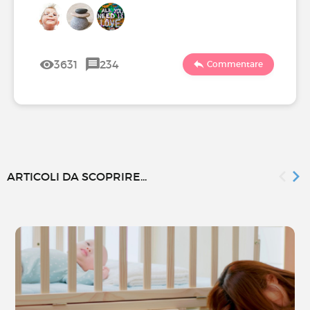
3631
234
Commentare
ARTICOLI DA SCOPRIRE...