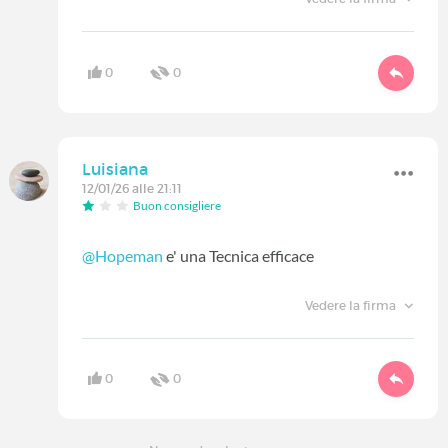
0
0
Luisiana
12/01/26 alle 21:11
Buon consigliere
@Hopeman
e' una Tecnica efficace
Vedere la firma
0
0