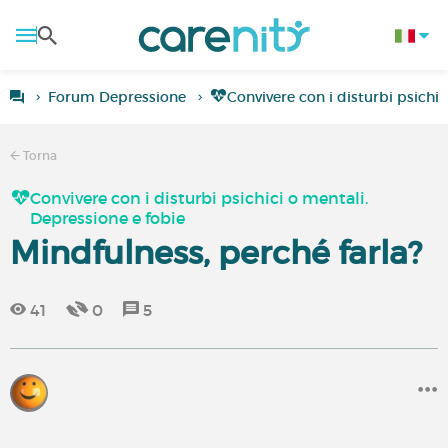
Forum Depressione
Convivere con i disturbi psichic
Torna
Convivere con i disturbi psichici o mentali.
Depressione e fobie
Mindfulness, perché farla?
41
0
5