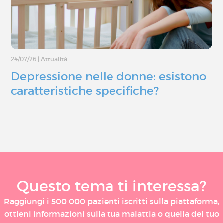
24/07/26
|
Attualità
Depressione nelle donne: esistono
caratteristiche specifiche?
Questo tema ti interessa?
Raggiungi i 500 000 pazienti iscritti sulla piattaforma,
ottieni informazioni sulla tua malattia o quella del tuo