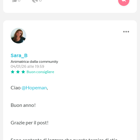
0
0
Sara_B
Animatrice della community
04/01/26 alle 19:59
Buon consigliere
Ciao
@Hopeman
,
Buon anno!
Grazie per il post!
Sono contenta di leggere che questa tecnica di stia