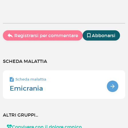
Registrarsi per commentare
Abbonarsi
SCHEDA MALATTIA
Scheda malattia
Emicrania
ALTRI GRUPPI...
Convivere con il dolore cronico