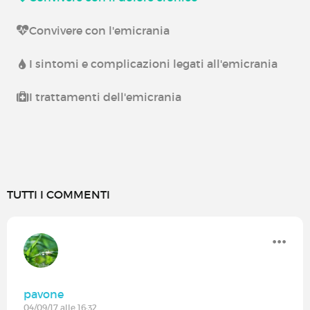
Convivere con l'emicrania
I sintomi e complicazioni legati all'emicrania
I trattamenti dell'emicrania
TUTTI I COMMENTI
pavone
04/09/17 alle 16:32