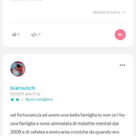
Vedere la firma
0
0
blairwitch
15/10/17 alle 11:33
Buon consigliere
sei fortunato/a ad avere una bella famiglia io non ce l ho
una famiglia e sono ammalata di malattie mentali dal
2008 e di cefalea e emicrania croniche da quando ero