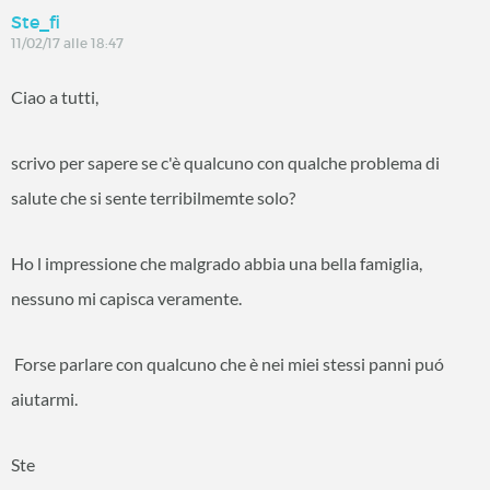
Ste_fi
11/02/17 alle 18:47
Ciao a tutti,
scrivo per sapere se c'è qualcuno con qualche problema di
salute che si sente terribilmemte solo?
Ho l impressione che malgrado abbia una bella famiglia,
nessuno mi capisca veramente.
Forse parlare con qualcuno che è nei miei stessi panni puó
aiutarmi.
Ste