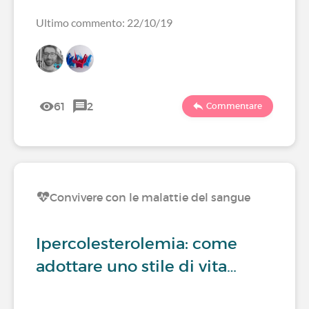
Ultimo commento: 22/10/19
61
2
Commentare
Convivere con le malattie del sangue
Ipercolesterolemia: come
adottare uno stile di vita…