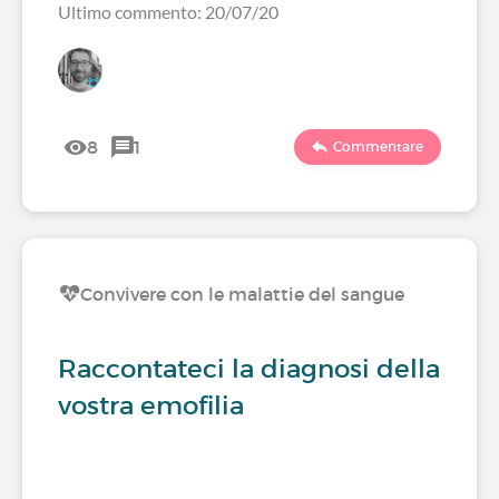
Ultimo commento: 20/07/20
8
1
Commentare
Convivere con le malattie del sangue
Raccontateci la diagnosi della
vostra emofilia