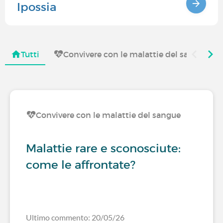
Ipossia
Tutti
Convivere con le malattie del sangue
Convivere con le malattie del sangue
Malattie rare e sconosciute:
come le affrontate?
Ultimo commento: 20/05/26