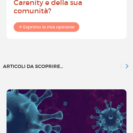
Carenity e della sua
comunità?
Esprimo la mia opinione
ARTICOLI DA SCOPRIRE...