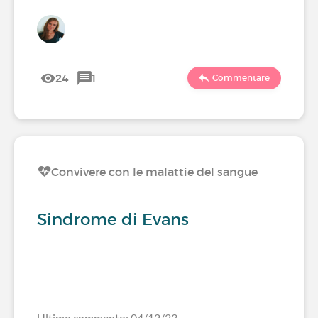
24
1
Commentare
Convivere con le malattie del sangue
Sindrome di Evans
Ultimo commento: 04/12/23