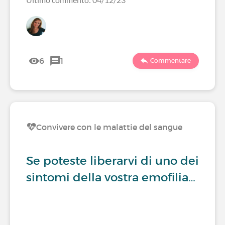
6
1
Commentare
Convivere con le malattie del sangue
Se poteste liberarvi di uno dei
sintomi della vostra emofilia…