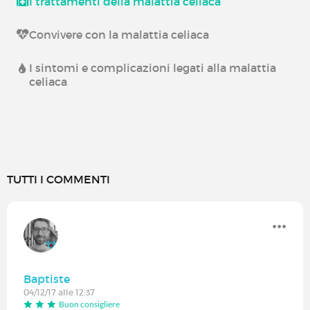
I trattamenti della malattia celiaca
Convivere con la malattia celiaca
I sintomi e complicazioni legati alla malattia
celiaca
TUTTI I COMMENTI
Baptiste
04/12/17 alle 12:37
Buon consigliere