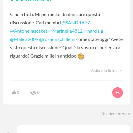
Ciao a tutti. Mi permetto di rilanciare questa
discussione. Cari membri
@SANDRA77
@Antonellascakes
‍
@Marinella4812
‍
@narcisia
@Malica2009
‍
@rosannachillemi
‍ come state oggi? Avete
visto questa discussione? Qual è la vostra esperienza a
riguardo? Grazie mille in anticipo
Vedere la firma
0
0
Chiudere tutto