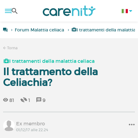
Forum Malattia celiaca
I trattamenti della malattia 
Torna
I trattamenti della malattia celiaca
Il trattamento della
Celiachia?
81
1
9
Ex membro
01/12/17 alle 22:24