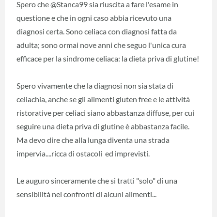
Spero che @Stanca99 sia riuscita a fare l'esame in
questione e che in ogni caso abbia ricevuto una
diagnosi certa. Sono celiaca con diagnosi fatta da
adulta; sono ormai nove anni che seguo l'unica cura
efficace per la sindrome celiaca: la dieta priva di glutine!
Spero vivamente che la diagnosi non sia stata di
celiachia, anche se gli alimenti gluten free e le attività
ristorative per celiaci siano abbastanza diffuse, per cui
seguire una dieta priva di glutine è abbastanza facile.
Ma devo dire che alla lunga diventa una strada
impervia....ricca di ostacoli ed imprevisti.
Le auguro sinceramente che si tratti "solo" di una
sensibilità nei confronti di alcuni alimenti...