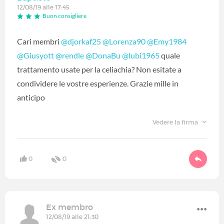
12/08/19 alle 17:45
Buon consigliere
Cari membri
@djorkaf25
‍
@Lorenza90
‍
@Emy1984
@Giusyott
‍
@rendle
‍
@DonaBu
‍
@lubi1965
‍ quale
trattamento usate per la celiachia? Non esitate a
condividere le vostre esperienze. Grazie mille in
anticipo
Vedere la firma
0
0
Ex membro
12/08/19 alle 21:30