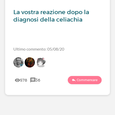
La vostra reazione dopo la
diagnosi della celiachia
Ultimo commento: 05/08/20
578
36
Commentare