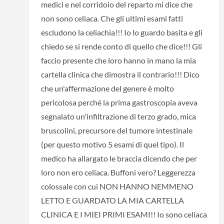
medici e nel corridoio del reparto mi dice che
non sono celiaca. Che gli ultimi esami fatti
escludono la celiachia!!! Io lo guardo basita e gli
chiedo se si rende conto di quello che dice!!! Gli
faccio presente che loro hanno in mano la mia
cartella clinica che dimostra il contrario!!! Dico
che un'affermazione del genere è molto
pericolosa perché la prima gastroscopia aveva
segnalato un'infiltrazione di terzo grado, mica
bruscolini, precursore del tumore intestinale
(per questo motivo 5 esami di quel tipo). Il
medico ha allargato le braccia dicendo che per
loro non ero celiaca. Buffoni vero? Leggerezza
colossale con cui NON HANNO NEMMENO
LETTO E GUARDATO LA MIA CARTELLA
CLINICA E I MIEI PRIMI ESAMI!! Io sono celiaca