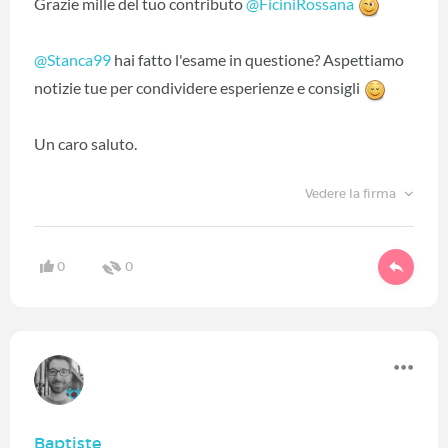
Grazie mille del tuo contributo
@FiciniRossana
‍
@Stanca99
‍ hai fatto l'esame in questione? Aspettiamo
notizie tue per condividere esperienze e consigli
Un caro saluto.
Vedere la firma
0
0
Baptiste