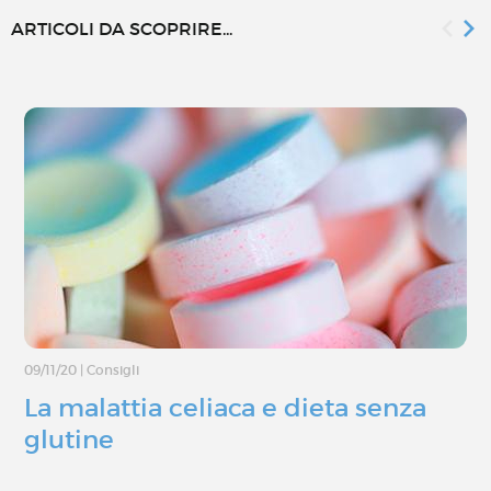
ARTICOLI DA SCOPRIRE...
09/11/20
|
Consigli
La malattia celiaca e dieta senza
glutine