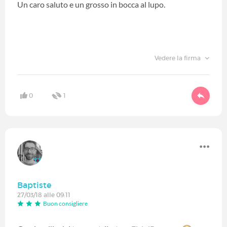
Un caro saluto e un grosso in bocca al lupo.
Vedere la firma
0
1
Baptiste
27/03/18 alle 09:11
Buon consigliere