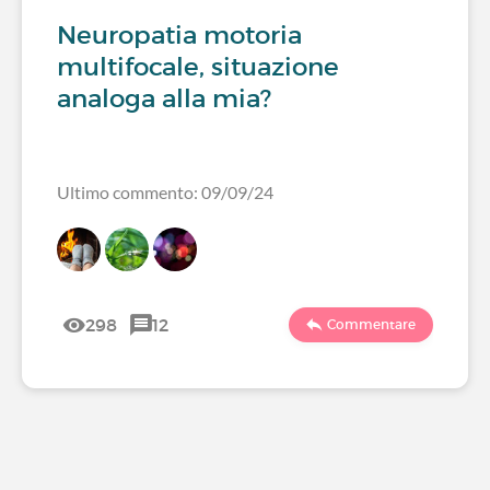
Neuropatia motoria
multifocale, situazione
analoga alla mia?
Ultimo commento: 09/09/24
298
12
Commentare