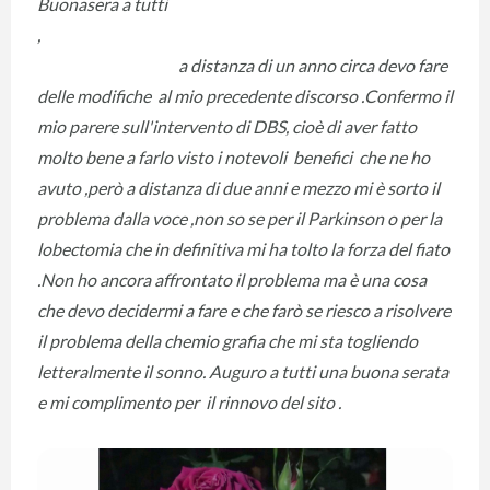
Buonasera a tutti
,
a distanza di un anno circa devo fare
delle modifiche al mio precedente discorso .
Confermo il
mio parere sull'intervento di DBS, cioè di aver fatto
molto bene a farlo visto i notevoli benefici che ne ho
avuto ,però a distanza di due anni e mezzo mi è sorto il
problema dalla voce ,non so se per il Parkinson o per la
lobectomia che in definitiva mi ha tolto la forza del fiato
.Non ho ancora affrontato il problema ma è una cosa
che devo decidermi a fare e che farò se riesco a risolvere
il problema della chemio grafia che mi sta togliendo
letteralmente il sonno. Auguro a tutti una buona serata
e mi complimento per il rinnovo del sito .