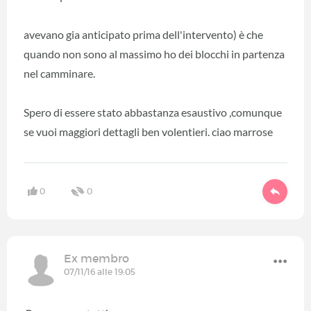
avevano gia anticipato prima dell'intervento) è che
quando non sono al massimo ho dei blocchi in partenza
nel camminare.
Spero di essere stato abbastanza esaustivo ,comunque
se vuoi maggiori dettagli ben volentieri. ciao marrose
0
0
Ex membro
07/11/16 alle 19:05