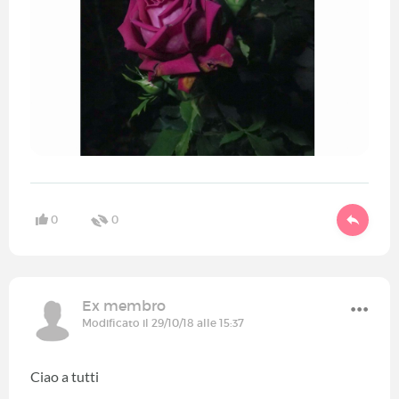
0
0
Ex membro
Modificato il 29/10/18 alle 15:37
Ciao a tutti