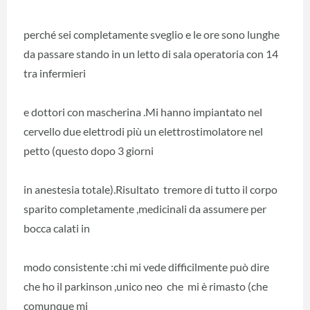
perché sei completamente sveglio e le ore sono lunghe
da passare stando in un letto di sala operatoria con 14
tra infermieri
e dottori con mascherina .Mi hanno impiantato nel
cervello due elettrodi più un elettrostimolatore nel
petto (questo dopo 3 giorni
in anestesia totale).Risultato tremore di tutto il corpo
sparito completamente ,medicinali da assumere per
bocca calati in
modo consistente :chi mi vede difficilmente può dire
che ho il parkinson ,unico neo che mi è rimasto (che
comunque mi