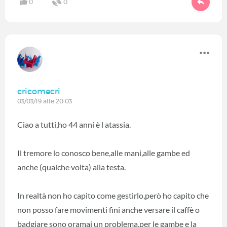
0
0
cricomecri
03/03/19 alle 20:03
Ciao a tutti,ho 44 anni è l atassia.
Il tremore lo conosco bene,alle mani,alle gambe ed
anche (qualche volta) alla testa.
In realtà non ho capito come gestirlo,però ho capito che
non posso fare movimenti fini anche versare il caffè o
badgiare sono oramai un problema,per le gambe e la