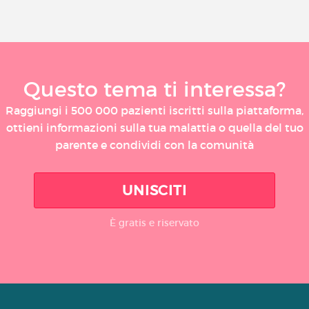
Questo tema ti interessa?
Raggiungi i 500 000 pazienti iscritti sulla piattaforma,
ottieni informazioni sulla tua malattia o quella del tuo
parente e condividi con la comunità
UNISCITI
È gratis e riservato