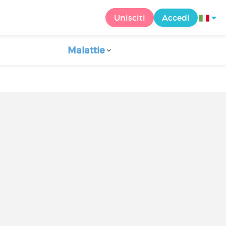
Unisciti
Accedi
Malattie