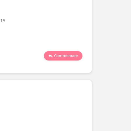
/19
Commentare