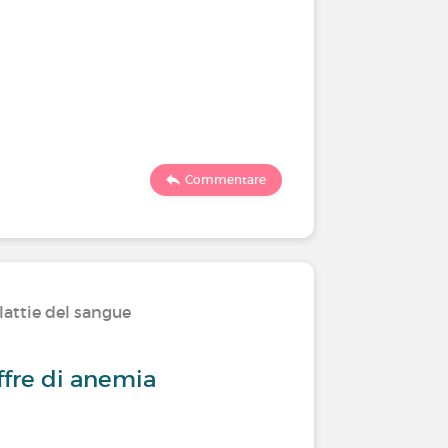
Commentare
lattie del sangue
fre di anemia