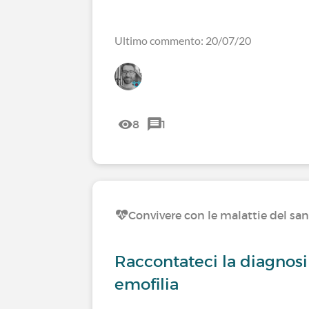
Ultimo commento: 20/07/20
8
1
Convivere con le malattie del sa
Raccontateci la diagnosi
emofilia