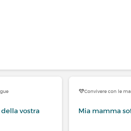
ngue
Convivere con le ma
 della vostra
Mia mamma sof