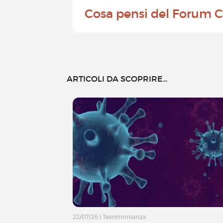
Cosa pensi del Forum C
ARTICOLI DA SCOPRIRE...
22/07/26
|
Testimonianza