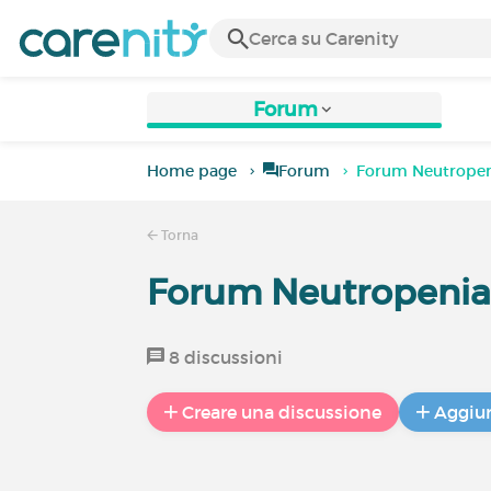
Forum
Home page
Forum
Forum Neutropen
Torna
Forum Neutropenia 
8 discussioni
Creare una discussione
Aggiun