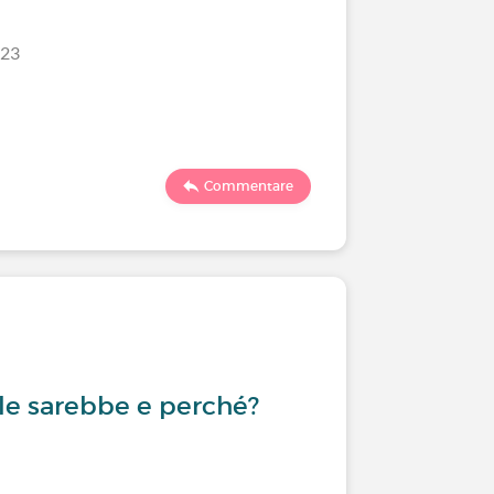
/23
Commentare
ale sarebbe e perché?