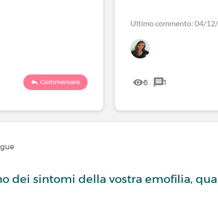
Ultimo commento: 04/12
6
1
Commentare
ngue
no dei sintomi della vostra emofilia, qu