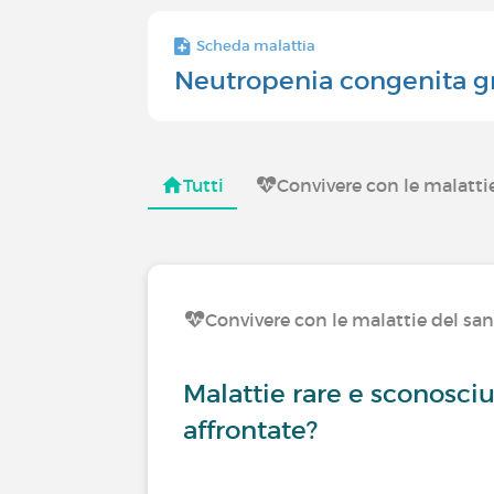
Scheda malattia
Neutropenia congenita g
Tutti
Convivere con le malatti
Convivere con le malattie del sa
Malattie rare e sconosci
affrontate?