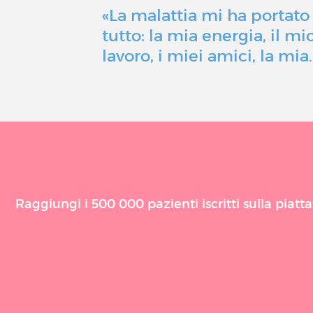
«La malattia mi ha portato 
tutto: la mia energia, il mi
lavoro, i miei amici, la mia
Raggiungi i 500 000 pazienti iscritti sulla piat