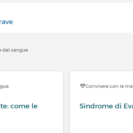
rave
e del sangue
ngue
Convivere con le ma
ute: come le
Sindrome di Ev