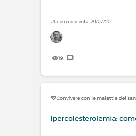
Ultimo commento: 20/07/20
19
1
Convivere con le malattie del sa
Ipercolesterolemia: come