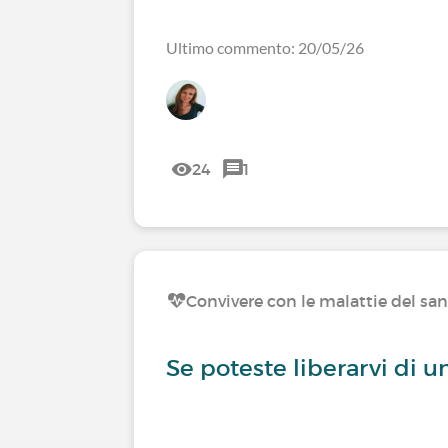
Ultimo commento: 20/05/26
24
1
Convivere con le malattie del sa
Se poteste liberarvi di u