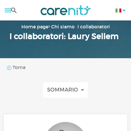
Home page
Chi siamo
I collaboratori
I collaboratori: Laury Sellem
Torna
SOMMARIO