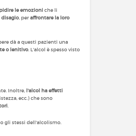
pidire le emozioni
che li
o disagio
, per
affrontare la loro
 bere dà a questi pazienti una
e o lenitivo
. L'alcol è spesso visto
e. Inoltre,
l'alcol ha effetti
istezza, ecc.) che sono
tori
.
o gli stessi dell'alcolismo.