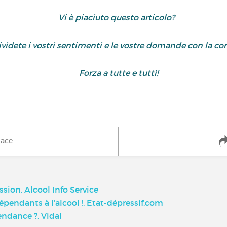
Vi è piaciuto questo articolo?
dividete i vostri sentimenti e le vostre domande con la 
Forza a tutte e tutti!
iace
ssion, Alcool Info Service
épendants à l’alcool !, Etat-dépressif.com
ndance ?, Vidal