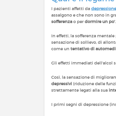
I pazienti affetti da
depression
assalgono e che non sono in gr
sofferenza
o per
dormire un po'
In effetti, la sofferenza mental
sensazione di sollievo, di allo
come un
tentativo di automed
Gli effetti immediati dell'alcol
Così, la sensazione di migliora
depressivi
(riduzione delle funz
strettamente legati alla sua
int
I primi segni di depressione (ins