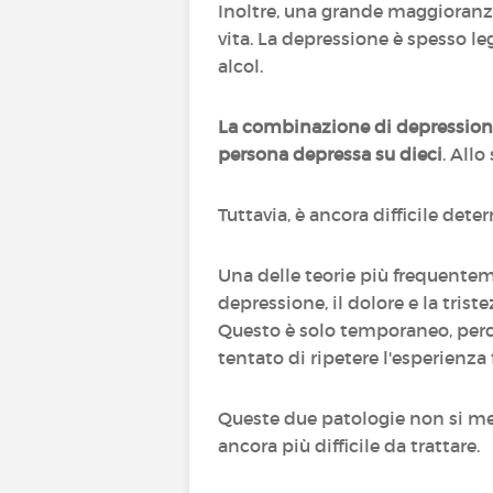
Inoltre, una grande maggioranz
vita. La depressione è spesso leg
alcol.
La combinazione di depressione
persona depressa su dieci
. Allo
Tuttavia, è ancora difficile dete
Una delle teorie più frequente
depressione, il dolore e la tris
Questo è solo temporaneo, perché 
tentato di ripetere l'esperienza
Queste due patologie non si mes
ancora più difficile da trattare.