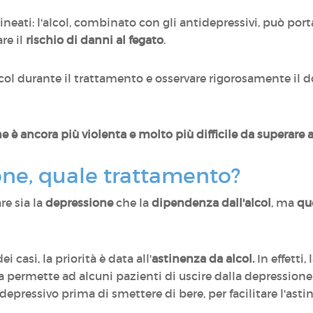
ineati: l'alcol, combinato con gli antidepressivi, può port
re il
rischio di danni al fegato
.
col durante il trattamento e osservare rigorosamente il d
one è ancora più violenta e molto più difficile da superare
one, quale trattamento?
re sia la
depressione
che la
dipendenza dall'alcol
, ma
qu
casi, la priorità è data all'
astinenza da alcol.
In effetti, 
permette ad alcuni pazienti di uscire dalla depressione. 
epressivo prima di smettere di bere, per facilitare l'asti