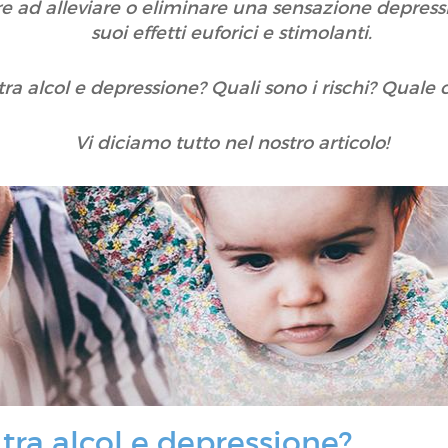
utare ad alleviare o eliminare una sensazione depres
suoi effetti euforici e stimolanti.
tra alcol e depressione? Quali sono i rischi? Quale
Vi diciamo tutto nel nostro articolo!
tra alcol e depressione?