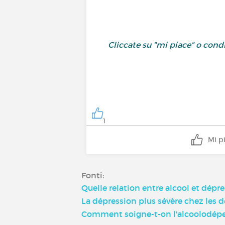
Cliccate su "mi piace" o con
1
Mi p
Fonti:
Quelle relation entre alcool et dépre
La dépression plus sévère chez les d
Comment soigne-t-on l'alcoolodépe