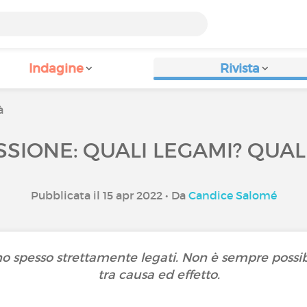
Indagine
Rivista
à
SIONE: QUALI LEGAMI? QUALI
Pubblicata il 15 apr 2022 • Da
Candice Salomé
no spesso strettamente legati. Non è sempre possibi
tra causa ed effetto.