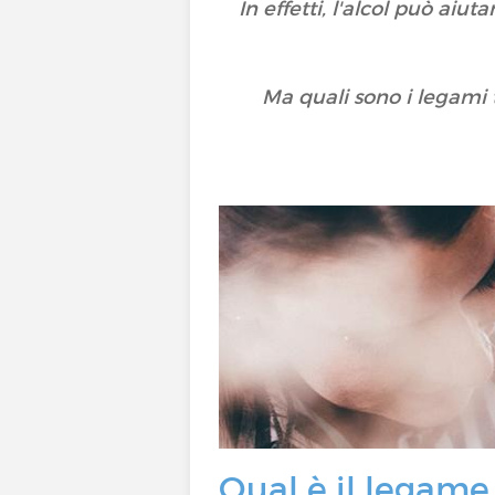
In effetti, l'alcol può ai
Ma quali sono i legami 
Qual è il legame 