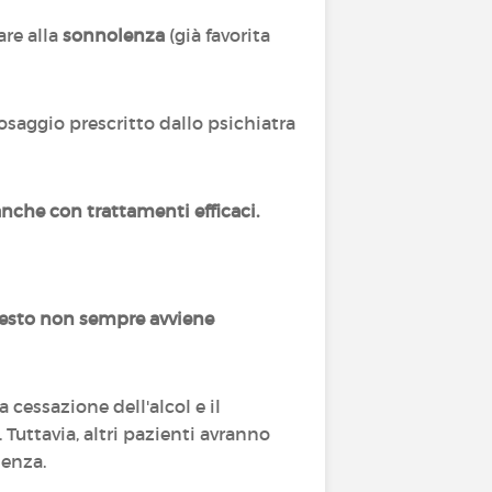
are alla
sonnolenza
(già favorita
osaggio prescritto dallo psichiatra
 anche con trattamenti efficaci.
esto non sempre avviene
la cessazione dell'alcol e il
Tuttavia, altri pazienti avranno
nenza.