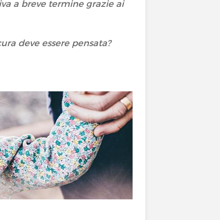
siva a breve termine grazie ai
 cura deve essere pensata?