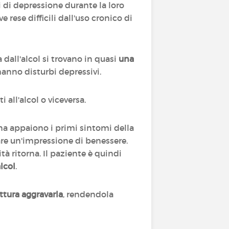
di depressione durante la loro
 rese difficili dall'uso cronico di
 dall'alcol si trovano in quasi
una
hanno disturbi depressivi.
 all'alcol o viceversa.
a appaiono i primi sintomi della
dare un'impressione di benessere.
ità ritorna. Il paziente è quindi
lcol
.
ittura aggravarla
, rendendola