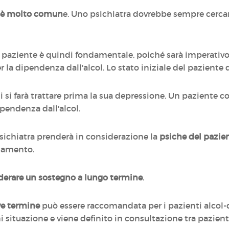
i è molto comun
e. Uno psichiatra dovrebbe sempre cercar
uo paziente è quindi fondamentale, poiché sarà imperativo
 la dipendenza dall'alcol. Lo stato iniziale del paziente
 si farà trattare prima la sua depressione. Un paziente con
ipendenza dall'alcol.
psichiatra prenderà in considerazione la
psiche del pazient
ttamento.
derare un sostegno a lungo termine
.
ve termine
può essere raccomandata per i pazienti alcol-di
 situazione e viene definito in consultazione tra pazienti