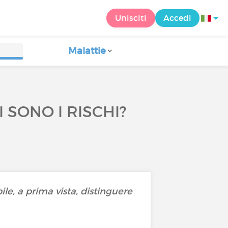
Unisciti
Accedi
Malattie
 SONO I RISCHI?
le, a prima vista, distinguere