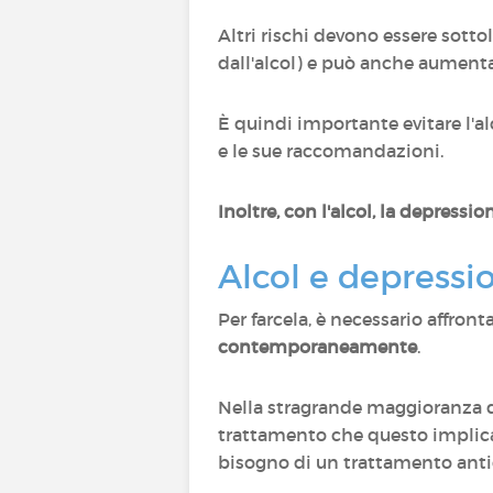
Altri rischi devono essere sottol
dall'alcol) e può anche aumenta
È quindi importante evitare l'al
e le sue raccomandazioni.
Inoltre, con l'alcol, la depressi
Alcol e depressi
Per farcela, è necessario affronta
contemporaneamente
.
Nella stragrande maggioranza dei 
trattamento che questo implica 
bisogno di un trattamento antid