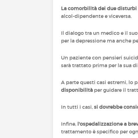
La comorbilità dei due disturb
alcol-dipendente e viceversa.
Il dialogo tra un medico e il s
per la depressione ma anche per
Un paziente con pensieri suicidi
sarà trattato prima per la sua d
A parte questi casi estremi, lo 
disponibilità
per guidare il tra
In tutti i casi,
si dovrebbe consi
Infine,
l'ospedalizzazione a bre
trattamento è specifico per ogni