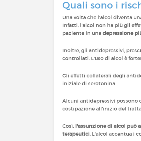
Quali sono i risc
Una volta che l'alcol diventa un
Infatti, l'alcol non ha più gli e
paziente in una
depressione pi
Inoltre, gli antidepressivi, pre
controllati. L'uso di alcol è fo
Gli effetti collaterali degli an
iniziale di serotonina.
Alcuni antidepressivi possono c
costipazione all'inizio del tra
Così,
l'assunzione di alcol può am
terapeutici
. L'alcol accentua i