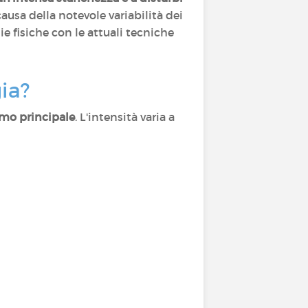
ausa della notevole variabilità dei
e fisiche con le attuali tecniche
gia?
tomo principale
. L'intensità varia a