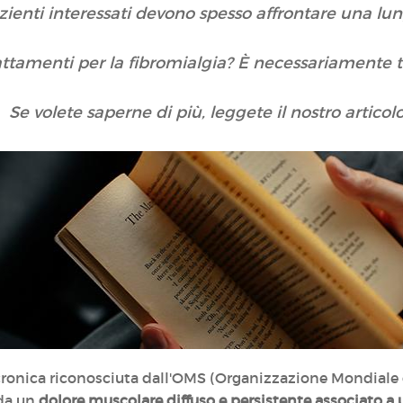
azienti interessati devono spesso affrontare una 
attamenti per la fibromialgia? È necessariamente 
Se volete saperne di più, leggete il nostro articol
ronica riconosciuta dall'OMS (Organizzazione Mondiale d
 da un
dolore muscolare diffuso e persistente associato a 