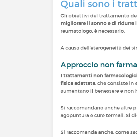
Quali sono i tra
Gli obiettivi del trattamento de
migliorare il sonno e di ridurre
reumatologo, è necessario.
A causa dell'eterogeneità dei s
Approccio non farm
I trattamenti non farmacologici
fisica adattata
, che consiste in 
aumentano il benessere e non ha
Si raccomandano anche altre pra
agopuntura e cure termali. Si di
Si raccomanda anche, come seco