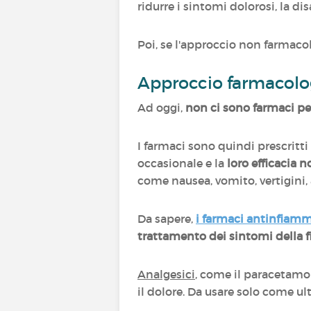
ridurre i sintomi dolorosi, la di
Poi, se l'approccio non farmaco
Approccio farmacolo
Ad oggi,
non ci sono farmaci per
I farmaci sono quindi prescritti
occasionale e la
loro efficacia n
come nausea, vomito, vertigini,
Da sapere,
i farmaci antinfiamm
trattamento dei sintomi della 
Analgesici
, come il paracetamol
il dolore. Da usare solo come u