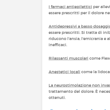
I farmaci antiepilettici
per alle
essere prescritti per il dolore 
Antidepressivi a basso dosaggi
essere prescritti
. Si tratta di i
riducono l'ansia, l'emicrania e 
inefficaci.
Rilassanti muscolari
come Flexer
Anestetici locali
come la lidocai
La neurostimolazione non invas
trattamento del dolore. È necessa
ottenuti.