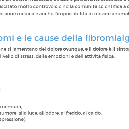
uscitato molte controversie nella comunità scientifica a c
fessione medica e anche l'impossibilità di rilevare anomali
omi e le cause della fibromial
one si lamentano del
dolore ovunque, e il dolore è il sin
ivello di stress, delle emozioni e dell'attività fisica.
,
e memoria,
 rumore, alla luce, all'odore, al freddo, al caldo,
depressione),