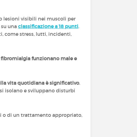
o lesioni visibili nei muscoli per
i su una
classificazione a 18 punti
.
, come stress, lutti, incidenti,
 di fibromialgia funzionano male e
lla vita quotidiana è significativo
.
i isolano e sviluppano disturbi
si o di un trattamento appropriato,