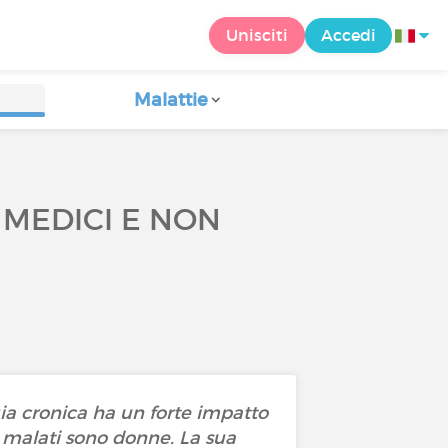
Unisciti
Accedi
Malattie
 MEDICI E NON
gia cronica ha un forte impatto
dei malati sono donne. La sua