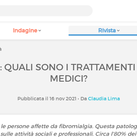
Indagine
Rivista
à
: QUALI SONO I TRATTAMENTI
MEDICI?
Pubblicata il 16 nov 2021 • Da
Claudia Lima
ni le persone affette da fibromialgia. Questa patolo
e sulle attività sociali e professionali. Circa l'80% 