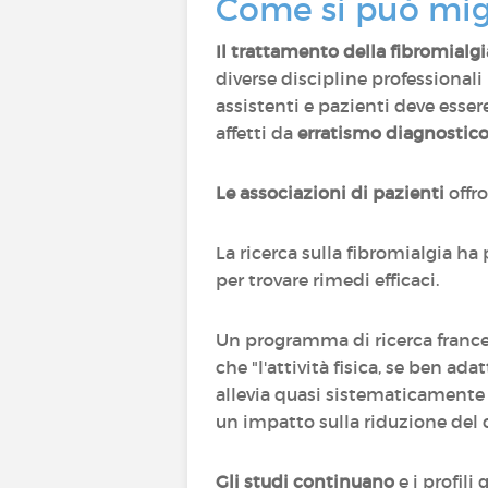
Come si può migl
Il trattamento della fibromialg
diverse discipline professionali 
assistenti e pazienti deve esser
affetti da
erratismo diagnostic
Le associazioni di pazienti
offr
La ricerca sulla fibromialgia ha
per trovare rimedi efficaci.
Un programma di ricerca fran
che "l'attività fisica, se ben ad
allevia quasi sistematicamente 
un impatto sulla riduzione del c
Gli studi continuano
e i profili