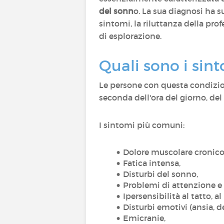
del sonn
o. La sua diagnosi ha s
sintomi, la riluttanza della pro
di esplorazione.
Quali sono i sint
Le persone con questa condizi
seconda dell'ora del giorno, del l
I sintomi più comuni:
Dolore muscolare cronico
Fatica intensa,
Disturbi del sonno,
Problemi di attenzione 
Ipersensibilità al tatto, al
Disturbi emotivi (ansia, 
Emicranie,