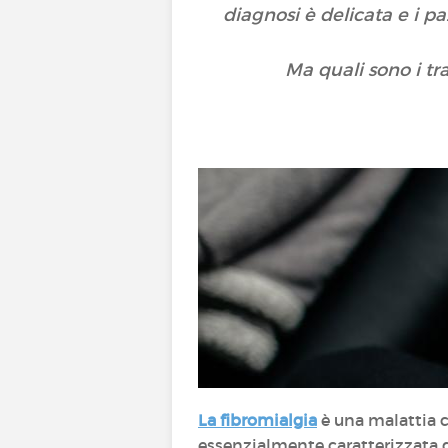
diagnosi è delicata e i p
Ma quali sono i tr
La fibromialgia
è una malattia c
essenzialmente caratterizzata