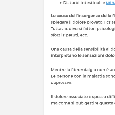
Disturbi intestinali e
urin
Le cause dell'insorgenza della
spiegare il dolore provato. I cr
Tuttavia, diversi fattori psicolo
sforzi ripetuti, ecc.
Una causa della sensibilità al d
interpretano le sensazioni dolo
Mentre la fibromialgia non è una
Le persone con la malattia son
depressivi.
Il dolore associato è spesso dif
ma come si può gestire questa