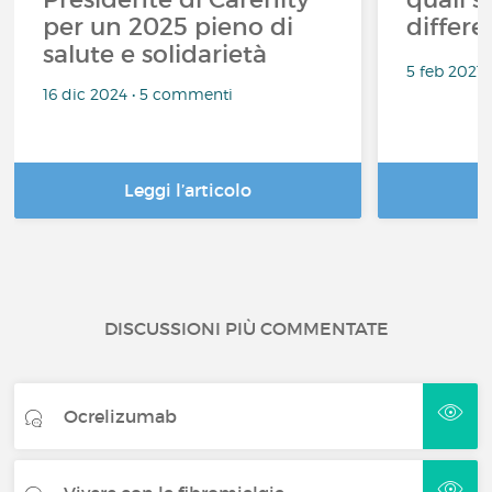
per un 2025 pieno di
differe
salute e solidarietà
5 feb 2021
16 dic 2024 • 5 commenti
Leggi l’articolo
DISCUSSIONI PIÙ COMMENTATE
Ocrelizumab