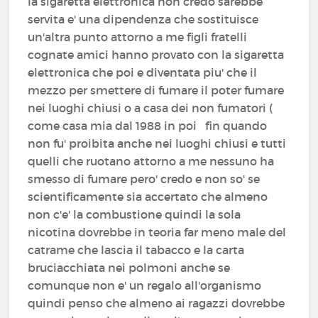
la sigaretta elettronica non credo sarebbe
servita e' una dipendenza che sostituisce
un'altra punto attorno a me figli fratelli
cognate amici hanno provato con la sigaretta
elettronica che poi e diventata piu' che il
mezzo per smettere di fumare il poter fumare
nei luoghi chiusi o a casa dei non fumatori (
come casa mia dal 1988 in poi fin quando
non fu' proibita anche nei luoghi chiusi e tutti
quelli che ruotano attorno a me nessuno ha
smesso di fumare pero' credo e non so' se
scientificamente sia accertato che almeno
non c'e' la combustione quindi la sola
nicotina dovrebbe in teoria far meno male del
catrame che lascia il tabacco e la carta
bruciacchiata nei polmoni anche se
comunque non e' un regalo all'organismo
quindi penso che almeno ai ragazzi dovrebbe