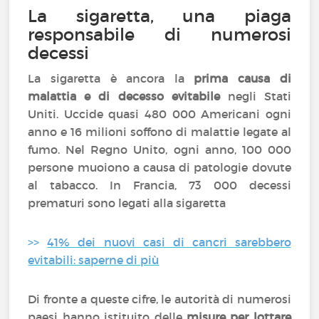
La sigaretta, una piaga
responsabile di numerosi
decessi
La sigaretta è ancora la
prima causa di
malattia e di decesso evitabile
negli Stati
Uniti. Uccide quasi 480 000 Americani ogni
anno e 16 milioni soffono di malattie legate al
fumo. Nel Regno Unito, ogni anno, 100 000
persone muoiono a causa di patologie dovute
al tabacco. In Francia, 73 000 decessi
prematuri sono legati alla sigaretta
>>
41% dei nuovi casi di cancri sarebbero
evitabili: saperne di più
Di fronte a queste cifre, le autorità di numerosi
paesi hanno istituito delle
misure per lottare