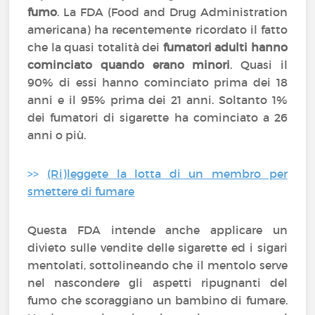
fumo
. La FDA (Food and Drug Administration
americana) ha recentemente ricordato il fatto
che la quasi totalità dei
fumatori adulti hanno
cominciato quando erano minori
. Quasi il
90% di essi hanno cominciato prima dei 18
anni e il 95% prima dei 21 anni. Soltanto 1%
dei fumatori di sigarette ha cominciato a 26
anni o più.
>>
(Ri)leggete la lotta di un membro per
smettere di fumare
Questa FDA intende anche applicare un
divieto sulle vendite delle sigarette ed i sigari
mentolati, sottolineando che il mentolo serve
nel nascondere gli aspetti ripugnanti del
fumo che scoraggiano un bambino di fumare.