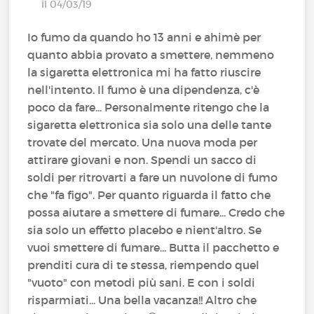
il 04/03/19
Io fumo da quando ho 13 anni e ahimè per
quanto abbia provato a smettere, nemmeno
la sigaretta elettronica mi ha fatto riuscire
nell'intento. Il fumo è una dipendenza, c'è
poco da fare... Personalmente ritengo che la
sigaretta elettronica sia solo una delle tante
trovate del mercato. Una nuova moda per
attirare giovani e non. Spendi un sacco di
soldi per ritrovarti a fare un nuvolone di fumo
che "fa figo". Per quanto riguarda il fatto che
possa aiutare a smettere di fumare... Credo che
sia solo un effetto placebo e nient'altro. Se
vuoi smettere di fumare... Butta il pacchetto e
prenditi cura di te stessa, riempendo quel
"vuoto" con metodi più sani. E con i soldi
risparmiati... Una bella vacanza!! Altro che