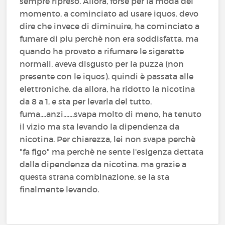
sempre ripreso. Allora, forse per la moda del
momento, a cominciato ad usare iquos. devo
dire che invece di diminuire, ha cominciato a
fumare di piu perchè non era soddisfatta. ma
quando ha provato a rifumare le sigarette
normali, aveva disgusto per la puzza (non
presente con le iquos). quindi è passata alle
elettroniche. da allora, ha ridotto la nicotina
da 8 a 1, e sta per levarla del tutto.
fuma....anzi.......svapa molto di meno, ha tenuto
il vizio ma sta levando la dipendenza da
nicotina. Per chiarezza, lei non svapa perchè
"fa figo" ma perchè ne sente l'esigenza dettata
dalla dipendenza da nicotina. ma grazie a
questa strana combinazione, se la sta
finalmente levando.