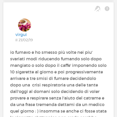
virgui
il 21/02/19
io fumavo e ho smesso più volte nei piu'
svariati modi riducendo fumando solo dopo
mangiato o solo dopo il caffe' imponendo solo
10 sigarette al giorno e poi progressivamente
arrivare a tre smisi di fumare decidendolo
dopo una crisi respiratoria una delle tante
dall'oggi al domani solo decidendo di voler
provare a respirare senza l'aiuto del catrame e
da una frase tremenda dettami da un medico
quel giorno : ) insomma se anche ci fosse stata