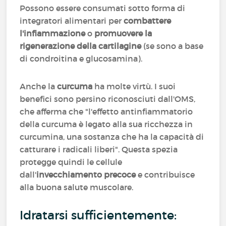
Possono essere consumati sotto forma di
integratori alimentari per
combattere
l'infiammazione
o
promuovere la
rigenerazione della cartilagine
(se sono a base
di condroitina e glucosamina).
Anche la
curcuma
ha molte virtù. I suoi
benefici sono persino riconosciuti dall'OMS,
che afferma che "l'effetto antinfiammatorio
della curcuma è legato alla sua ricchezza in
curcumina, una sostanza che ha la capacità di
catturare i radicali liberi". Questa spezia
protegge quindi le cellule
dall'
invecchiamento precoce
e contribuisce
alla buona salute muscolare.
Idratarsi sufficientemente: