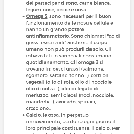
dei partecipanti sono: carne bianca,
leguminose, pesce e uova.
Omega 3
: sono necessari per il buon
funzionamento delle nostre cellule e
hanno un grande
potere
antinfiammatorio
. Sono chiamati "acidi
grassi essenziali" anche se il corpo
umano non può produrli da solo. Gli
intervistati lo sanno e li consumano
quotidianamente. Gli omega 3 si
trovano in: pesci grassi (salmone,
sgombro, sardine, tonno...), certi oli
vegetali (olio di soia, olio di nocciole,
olio di colza...), olio di fegato di
merluzzo, semi oleosi (noci, nocciole,
mandorle...), avocado, spinaci,
crescione...
Calcio
: le ossa, in perpetuo
rinnovamento, perdono ogni giorno il
loro principale costituente: il calcio. Per