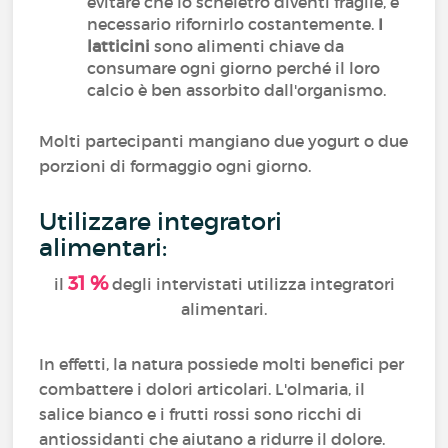
evitare che lo scheletro diventi fragile, è
necessario rifornirlo costantemente.
I
latticini
sono alimenti chiave da
consumare ogni giorno perché il loro
calcio è ben assorbito dall'organismo.
Molti partecipanti mangiano due yogurt o due
porzioni di formaggio ogni giorno.
Utilizzare integratori
alimentari:
31 %
il
degli intervistati utilizza integratori
alimentari.
In effetti, la natura possiede molti benefici per
combattere i dolori articolari. L'olmaria, il
salice bianco e i frutti rossi sono ricchi di
antiossidanti che aiutano a ridurre il dolore.