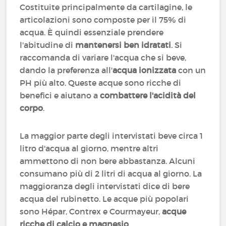
Costituite principalmente da cartilagine, le
articolazioni sono composte per il 75% di
acqua. È quindi essenziale prendere
l'abitudine di
mantenersi ben idratati
. Si
raccomanda di variare l'acqua che si beve,
dando la preferenza all'
acqua ionizzata
con un
PH più alto. Queste acque sono ricche di
benefici e aiutano a
combattere l'acidità del
corpo
.
La maggior parte degli intervistati beve circa 1
litro d'acqua al giorno, mentre altri
ammettono di non bere abbastanza. Alcuni
consumano più di 2 litri di acqua al giorno. La
maggioranza degli intervistati dice di bere
acqua del rubinetto. Le acque più popolari
sono Hépar, Contrex e Courmayeur,
acque
ricche di calcio e magnesio
.