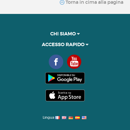
Torna in cima alla pagina
CHI SIAMO
ACCESSO RAPIDO
Lingua