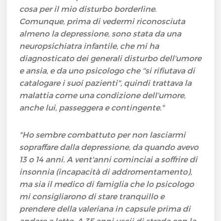
cosa per il mio disturbo borderline.
Comunque, prima di vedermi riconosciuta
almeno la depressione, sono stata da una
neuropsichiatra infantile, che mi ha
diagnosticato dei generali disturbo dell'umore
e ansia, e da uno psicologo che ''si rifiutava di
catalogare i suoi pazienti'', quindi trattava la
malattia come una condizione dell'umore,
anche lui, passeggera e contingente."
"Ho sembre combattuto per non lasciarmi
sopraffare dalla depressione, da quando avevo
13 o 14 anni. A vent'anni cominciai a soffrire di
insonnia (incapacità di addromentamento),
ma sia il medico di famiglia che lo psicologo
mi consigliarono di stare tranquillo e
prendere della valeriana in capsule prima di