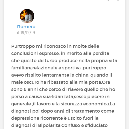
Romero
il 19/12/19
Purtroppo mi riconosco in molte delle
conclusioni espresse, in merito alla perdita
che questo disturbo produce nella propria vita
familiare,relazionale e sportiva .purtroppo
avevo risalito lentamente la china, quando il
male oscuro ha ribassato alla mia porta.Ora
sono 6 anni che cerco di riavere quello che ho
perso a causa sua:fidanzata,sesso,piacere in
generale ,il lavoro e la sicurezza economica.La
diagnosi poi dopo anni di trattamento come
depressione ricorrente è uscito fuori la
diagnosi di Bipolarita.Confuso e sfiduciato