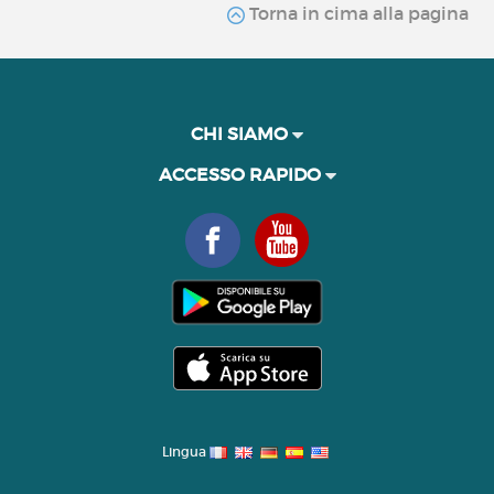
Torna in cima alla pagina
CHI SIAMO
ACCESSO RAPIDO
Lingua