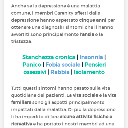
Anche se la depressione è una malattia
comune, i membri Carenity affetti dalla
depressione hanno aspettato
cinque anni
per
ottenere una diagnosi! I sintomi che li hanno
avvertiti sono principalmente l'
ansia
e la
tristezza
.
Stanchezza cronica
|
Insonnia
|
Panico
|
Fobia sociale
|
Pensieri
ossessivi
|
Rabbia
|
Isolamento
Tutti questi sintomi hanno pesato sulla vita
quotidiana dei pazienti. La
vita sociale
e la
vita
familiare
sono gli aspetti principalmente
impattati dalla malattia. Di più la depressione
li ha impedito di fare
alcune attività fisiche e
ricreative
e ha portato i nostri membri ad una