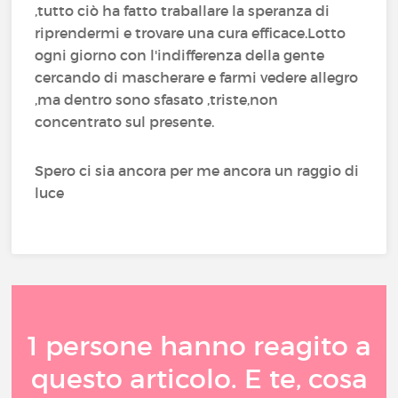
,tutto ciò ha fatto traballare la speranza di
riprendermi e trovare una cura efficace.Lotto
ogni giorno con l'indifferenza della gente
cercando di mascherare e farmi vedere allegro
,ma dentro sono sfasato ,triste,non
concentrato sul presente.
Spero ci sia ancora per me ancora un raggio di
luce
1 persone hanno reagito a
questo articolo. E te, cosa