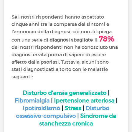
Se i nostri rispondenti hanno aspettato
cinque anni tra la comparsa dei sintomi e
l'annuncio della diagnosi, ciò non si spiega
78%
con una serie di
diagnosi sbagliate
: il
dei nostri rispondenti non ha conosciuto una
diagnosi errata prima di sapere di essere
affetto dalla psoriasi. Tuttavia, alcuni sono
stati diagnosticati a torto con le malattie
seguenti:
Disturbo d'ansia generalizzato
|
Fibromialgia
|
Ipertensione arteriosa
|
Ipotiroidismo
|
Stress
|
Disturbo
ossessivo-compulsivo
|
Sindrome da
stanchezza cronica