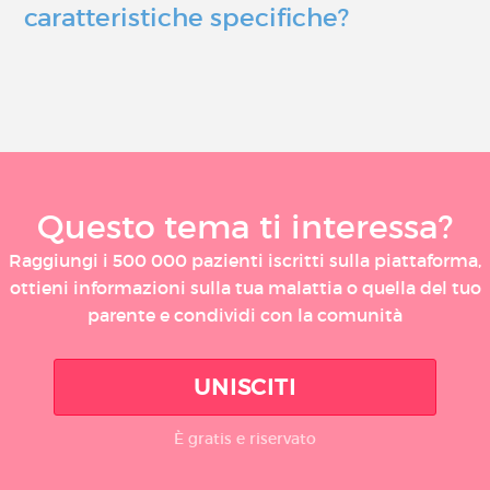
caratteristiche specifiche?
Questo tema ti interessa?
Raggiungi i 500 000 pazienti iscritti sulla piattaforma,
ottieni informazioni sulla tua malattia o quella del tuo
parente e condividi con la comunità
UNISCITI
È gratis e riservato