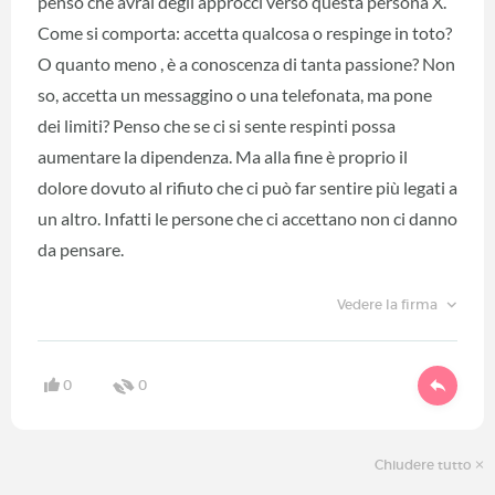
penso che avrai degli approcci verso questa persona X.
Come si comporta: accetta qualcosa o respinge in toto?
O quanto meno , è a conoscenza di tanta passione? Non
so, accetta un messaggino o una telefonata, ma pone
dei limiti? Penso che se ci si sente respinti possa
aumentare la dipendenza. Ma alla fine è proprio il
dolore dovuto al rifiuto che ci può far sentire più legati a
un altro. Infatti le persone che ci accettano non ci danno
da pensare.
Vedere la firma
0
0
Chiudere tutto