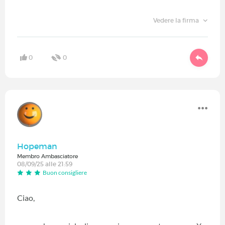
Vedere la firma
0
0
Hopeman
Membro Ambasciatore
08/09/25 alle 21:59
Buon consigliere
Ciao,