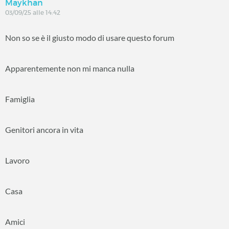
Maykhan
03/09/25 alle 14:42
Non so se è il giusto modo di usare questo forum
Apparentemente non mi manca nulla
Famiglia
Genitori ancora in vita
Lavoro
Casa
Amici