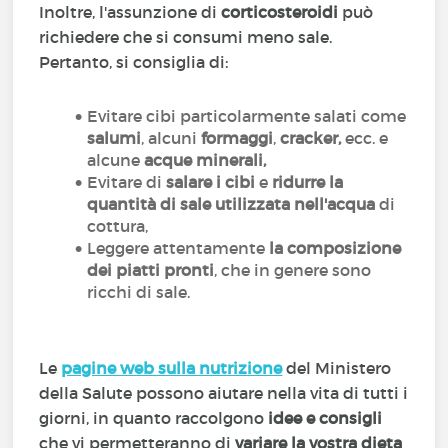
Inoltre, l'assunzione di
corticosteroidi
può
richiedere che si consumi meno sale.
Pertanto, si consiglia di:
Evitare cibi particolarmente salati come
salumi
, alcuni
formaggi
,
cracker,
ecc. e
alcune
acque minerali,
Evitare di
salare i cibi
e
ridurre la
quantità di sale utilizzata nell'acqua
di
cottura,
Leggere attentamente
la composizione
dei piatti pronti
, che in genere sono
ricchi di sale.
Le
pagine web sulla nutrizione
del Ministero
della Salute possono aiutare nella vita di tutti i
giorni, in quanto raccolgono
idee e consigli
che vi permetteranno di
variare la vostra dieta