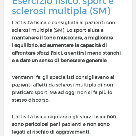
Esercizio fisico, sport e
sclerosi multipla (SM)
L'attività fisica è consigliata ai pazienti con
sclerosi multipla (SM). Lo sport aiuta a
mantenere il tono muscolare, a migliorare
l'equilibrio, ad aumentare la capacità di
affrontare sforzi fisici, a sentirsi meno stanchi
e a dare un senso di benessere generale
.
Vent'anni fa, gli specialisti consigliavano ai
pazienti affetti da sclerosi multipla di non
praticare sport. Ma ad oggi non si fa più lo
stesso discorso.
L'attività fisica regolare o gli sforzi fisici
non
sono pericolosi
per i pazienti e
non sono
legati al rischio di aggravamenti.