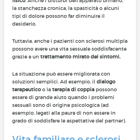
fisico
. Anche i disturbi dell’apparato urinario,
la stanchezza cronica, la spasticità o alcuni
tipi di dolore possono far diminuire il
desiderio.
Tuttavia, anche i pazienti con sclerosi multipla
possono avere una vita sessuale soddisfacente
grazie a un
trattamento mirato dei sintomi.
La situazione può essere migliorata con
soluzioni semplici. Ad esempio, il
dialogo
terapeutico
o la
terapia di coppia
possono
essere di grande aiuto quando i problemi
sessuali sono di origine psicologica (ad
esempio, legati alla paura di non essere in
grado di soddisfare le aspettative del partner).
Vita familiare e sclerosi