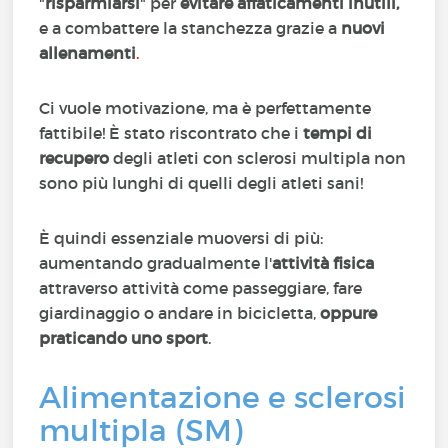
"
risparmiarsi
"
per
evitare affaticamenti inutili,
e a combattere la stanchezza grazie a
nuovi
allenamenti
.
Ci vuole motivazione, ma è perfettamente
fattibile! È stato riscontrato che i
tempi di
recupero
degli atleti con sclerosi multipla non
sono più lunghi di quelli degli atleti sani!
È quindi essenziale muoversi di più:
aumentando gradualmente l'
attività fisica
attraverso attività come passeggiare, fare
giardinaggio o andare in bicicletta,
oppure
praticando uno sport
.
Alimentazione e sclerosi
multipla (SM)