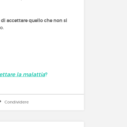
 di accettare quello che non si
io.
ettare la malattia
?
Condividere