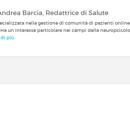
Andrea Barcia, Redattrice di Salute
cializzata nella gestione di comunità di pazienti online e 
. Ha un interesse particolare nei campi della neuropsicolog
 di più