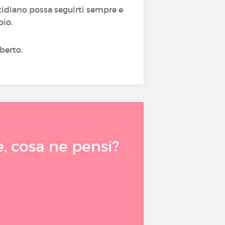
otidiano possa seguirti sempre e
pio.
berto.
e, cosa ne pensi?