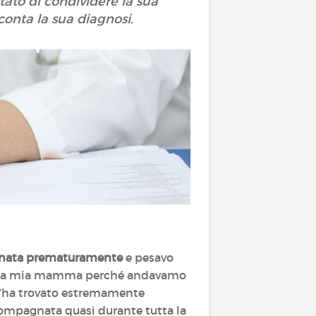
ato di condividere la sua
onta la sua diagnosi.
nata prematuramente
e pesavo
esto a mia mamma perché andavamo
m’ha trovato estremamente
mpagnata quasi durante tutta la