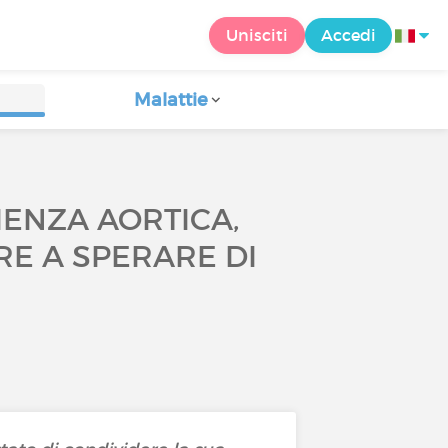
Unisciti
Accedi
Malattie
IENZA AORTICA,
RE A SPERARE DI