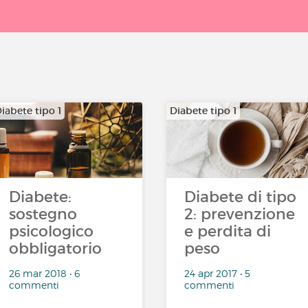
iabete tipo 1
Diabete tipo 1
Diabete:
Diabete di tipo
sostegno
2: prevenzione
psicologico
e perdita di
obbligatorio
peso
26 mar 2018 • 6
24 apr 2017 • 5
commenti
commenti