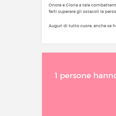
Onore e Gloria a tale combattente
farti superare gli ostacoli le per
Auguri di tutto cuore, anche se h
1 persone hanno 