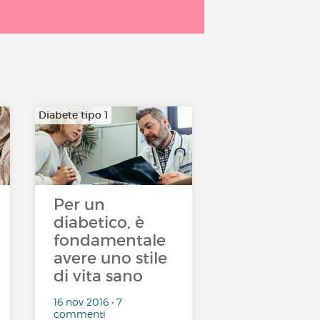
Diabete tipo 1
Per un
diabetico, è
fondamentale
avere uno stile
di vita sano
16 nov 2016 • 7
commenti