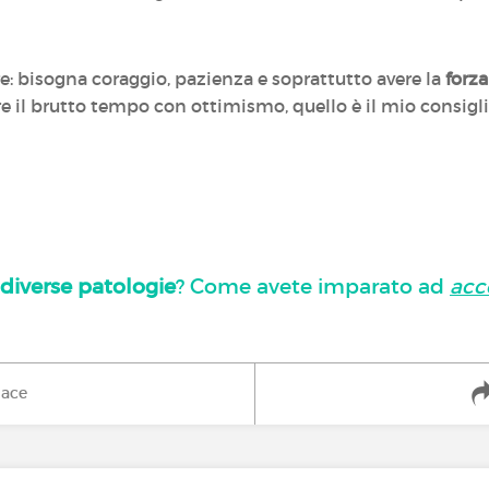
: bisogna coraggio, pazienza e soprattutto avere la
forza
re il brutto tempo con ottimismo, quello è il mio consigl
diverse patologie
? Come avete imparato ad
acc
iace