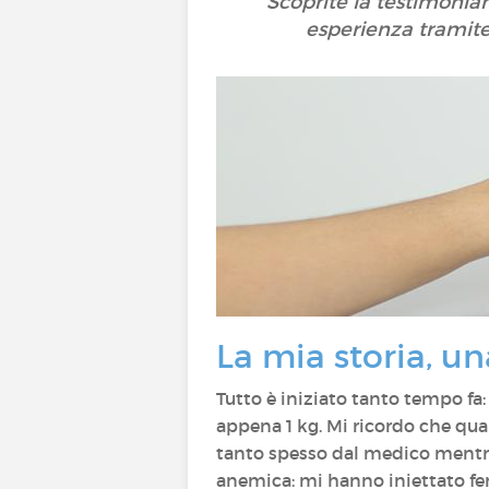
Scoprite la testimonia
esperienza tramite
La mia storia, u
Tutto è iniziato tanto tempo fa
appena 1 kg. Mi ricordo che q
tanto spesso dal medico mentre
anemica: mi hanno iniettato ferr