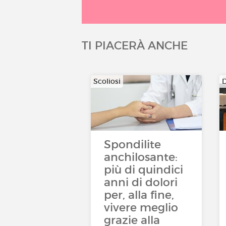
TI PIACERÀ ANCHE
Scoliosi
D
Spondilite
anchilosante:
più di quindici
anni di dolori
per, alla fine,
vivere meglio
grazie alla