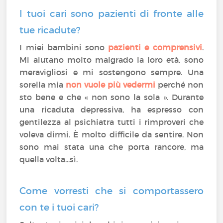
I tuoi cari sono pazienti di fronte alle
tue ricadute?
I miei bambini sono
pazienti e comprensivi
.
Mi aiutano molto malgrado la loro età, sono
meravigliosi e mi sostengono sempre. Una
sorella mia
non vuole più vedermi
perché non
sto bene e che « non sono la sola ». Durante
una ricaduta depressiva, ha espresso con
gentilezza al psichiatra tutti i rimproveri che
voleva dirmi. È molto difficile da sentire. Non
sono mai stata una che porta rancore, ma
quella volta...sì.
Come vorresti che si comportassero
con te i tuoi cari?