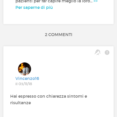
pazienti per far capire meglio la loro...
>>
Per saperne di più
2 COMMENTI
Vincenzo16
il 03/11/18
Hai espresso con chiarezza sintomi e
risultanze