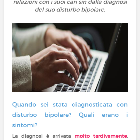
relazioni con i suoi cari sin dalla diagnosi
del suo disturbo bipolare.
Quando sei stata diagnosticata con
disturbo bipolare? Quali erano i
sintomi?
La diagnosi è arrivata
molto tardivamente
,