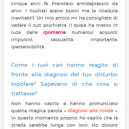
cinque anni fa. Prendevo antidepressivi da
anni. I risultati erano buoni ma le ricadute
inevitabili. Un mio amico mi ha consigliato di
vedere il suo psichiatra, il quale ha messo in
luce delle
ipomanie
: numerosi acquisti
impulsivi, sessualità importante,
ipersensibilità.
Come i tuoi cari hanno reagito di
fronte alla diagnosi del tuo disturbo
bipolare? Sapevano di che cosa si
trattasse?
Non hanno capito e hanno pronunciato
questa magica parola «
diagnosi alla moda
».
In questo momento proprio, ho capito che la
strada sarebbe lunga con loro. Ho dovuto