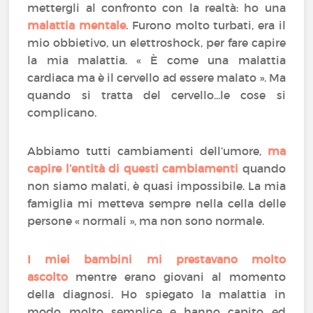
mettergli al confronto con la realtà: ho una
malattia mentale
. Furono molto turbati, era il
mio obbietivo, un elettroshock, per fare capire
la mia malattia. « È come una malattia
cardiaca ma è il cervello ad essere malato ». Ma
quando si tratta del cervello...le cose si
complicano.
Abbiamo tutti cambiamenti dell’umore,
ma
capire l’entità di questi cambiamenti
quando
non siamo malati, è quasi impossibile. La mia
famiglia mi metteva sempre nella cella delle
persone « normali », ma non sono normale.
I miei bambini mi prestavano molto
ascolto
mentre erano giovani al momento
della diagnosi. Ho spiegato la malattia in
modo molto semplice e hanno capito ed