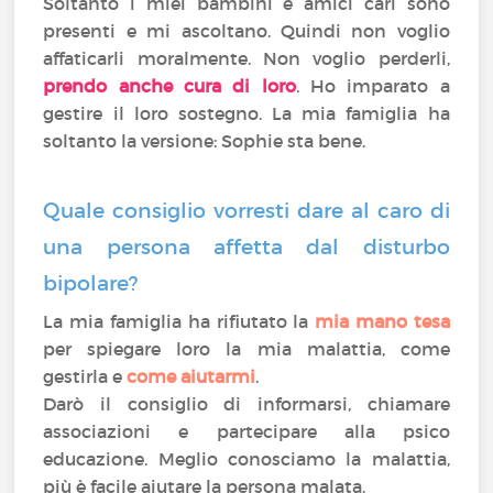
Soltanto i miei bambini e amici cari sono
presenti e mi ascoltano. Quindi non voglio
affaticarli moralmente. Non voglio perderli,
prendo anche
cura
di loro
. Ho imparato a
gestire il loro sostegno. La mia famiglia ha
soltanto la versione: Sophie sta bene.
Quale consiglio vorresti dare al caro di
una persona affetta dal disturbo
bipolare?
La mia famiglia ha rifiutato la
mia mano tesa
per spiegare loro la mia malattia, come
gestirla e
come aiutarmi
.
Darò il consiglio di informarsi, chiamare
associazioni e partecipare alla psico
educazione. Meglio conosciamo la malattia,
più è facile aiutare la persona malata.