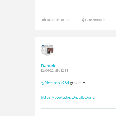
Risposta utile |
1
Sostengo |
0
Daniele
12/06/22 alle 12:55
@Riccardo1984
grazie 🥂
https://youtu.be/DgJolEQ6rlc