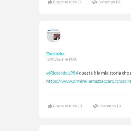
Risposta utile |
1
Sostengo |
0
Daniele
12/06/22 alle 13:06
@Riccardo1984
questa è la mia storia che
https://www.drmirellamazzaccaro.it/uscire
Risposta utile |
0
Sostengo |
0