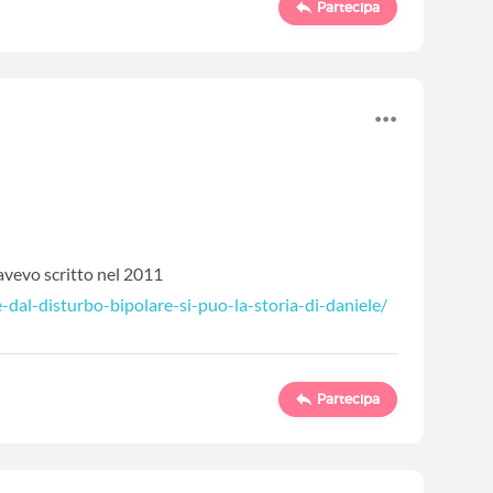
Partecipa
 avevo scritto nel 2011
-dal-disturbo-bipolare-si-puo-la-storia-di-daniele/
Partecipa