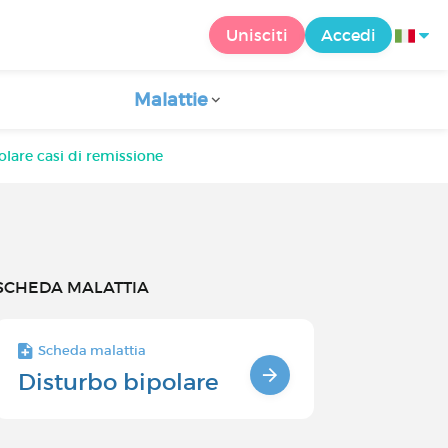
Unisciti
Accedi
Malattie
olare casi di remissione
SCHEDA MALATTIA
Scheda malattia
Disturbo bipolare