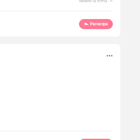
Vedere la firma
Partecipa