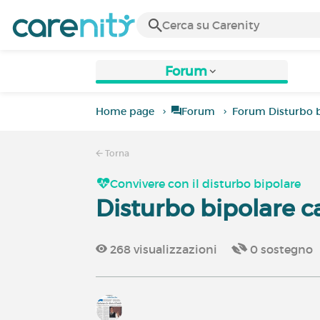
Forum
Home page
Forum
Forum Disturbo b
Torna
Convivere con il disturbo bipolare
Disturbo bipolare c
268
visualizzazioni
0
sostegno