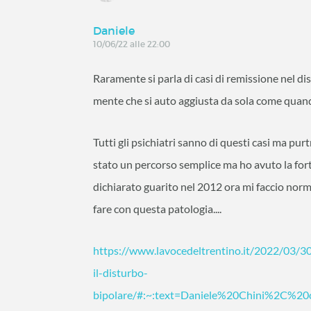
Daniele
10/06/22 alle 22:00
Raramente si parla di casi di remissione nel dis
mente che si auto aggiusta da sola come quando
Tutti gli psichiatri sanno di questi casi ma pu
stato un percorso semplice ma ho avuto la for
dichiarato guarito nel 2012 ora mi faccio nor
fare con questa patologia....
https://www.lavocedeltrentino.it/2022/03/30/
il-disturbo-
bipolare/#:~:text=Daniele%20Chini%2C%