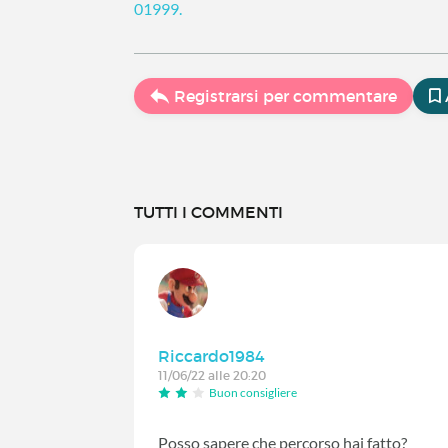
01999.
Registrarsi per commentare
TUTTI I COMMENTI
Riccardo1984
11/06/22 alle 20:20
Buon consigliere
Posso sapere che percorso hai fatto?