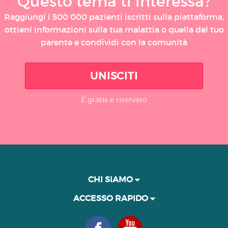
Questo tema ti interessa?
Raggiungi i 500 000 pazienti iscritti sulla piattaforma,
ottieni informazioni sulla tua malattia o quella del tuo
parente e condividi con la comunità
UNISCITI
È gratis e riservato
CHI SIAMO
ACCESSO RAPIDO