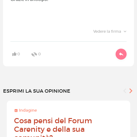
Vedere la firma
0
0
ESPRIMI LA SUA OPINIONE
Indagine
Cosa pensi del Forum
Carenity e della sua