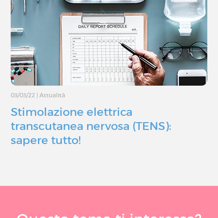
03/03/22
|
Attualità
Stimolazione elettrica
transcutanea nervosa (TENS):
sapere tutto!