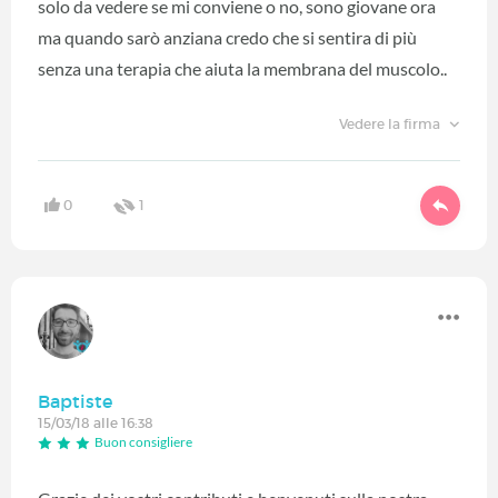
solo da vedere se mi conviene o no, sono giovane ora
ma quando sarò anziana credo che si sentira di più
senza una terapia che aiuta la membrana del muscolo..
Vedere la firma
0
1
Baptiste
15/03/18 alle 16:38
Buon consigliere