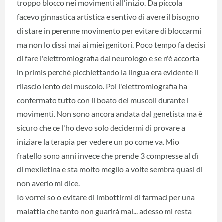
troppo blocco nei movimenti all'inizio. Da piccola
facevo ginnastica artistica e sentivo di avere il bisogno
di stare in perenne movimento per evitare di bloccarmi
ma non lo dissi mai ai miei genitori. Poco tempo fa decisi
di fare l'elettromiografia dal neurologo e se n'è accorta
in primis perché picchiettando la lingua era evidente il
rilascio lento del muscolo. Poi l'elettromiografia ha
confermato tutto con il boato dei muscoli durante i
movimenti. Non sono ancora andata dal genetista ma è
sicuro che ce l'ho devo solo decidermi di provare a
iniziare la terapia per vedere un po come va. Mio
fratello sono anni invece che prende 3 compresse al dì
di mexiletina e sta molto meglio a volte sembra quasi di
non averlo mi dice.
Io vorrei solo evitare di imbottirmi di farmaci per una
malattia che tanto non guarirà mai... adesso mi resta