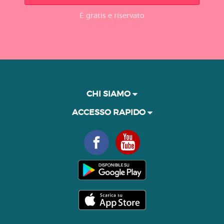
È gratis e riservato
CHI SIAMO
ACCESSO RAPIDO