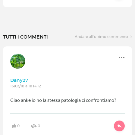
TUTTI I COMMENTI
Andare all'ultimo commento
Dany27
15/03/18 alle 14:12
Ciao anke io ho la stessa patologia ci confrontiamo?
0
0