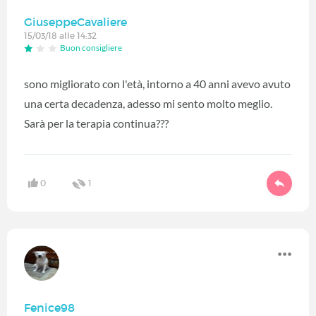
GiuseppeCavaliere
15/03/18 alle 14:32
Buon consigliere
sono migliorato con l'età, intorno a 40 anni avevo avuto
una certa decadenza, adesso mi sento molto meglio.
Sarà per la terapia continua???
0
1
Fenice98