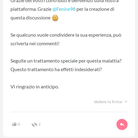
Grazie dei vostri contributi e benvenuti sulla nostra
piattaforma. Grazie
@Fenice98
‍ per la creazione di
questa discussione
Se qualcuno vuole condividere la sua esperienza, può
scriverla nei commenti!
Seguite un trattamento speciale per questa malattia?
Questo trattamento ha effetti indesiderati?
Vi ringrazio in anticipo.
Vedere la firma
0
2