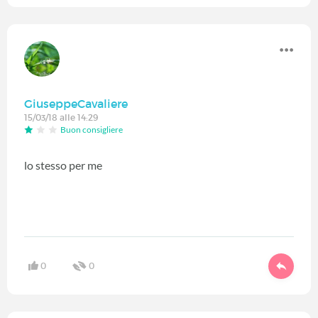
GiuseppeCavaliere
15/03/18 alle 14:29
Buon consigliere
lo stesso per me
0
0