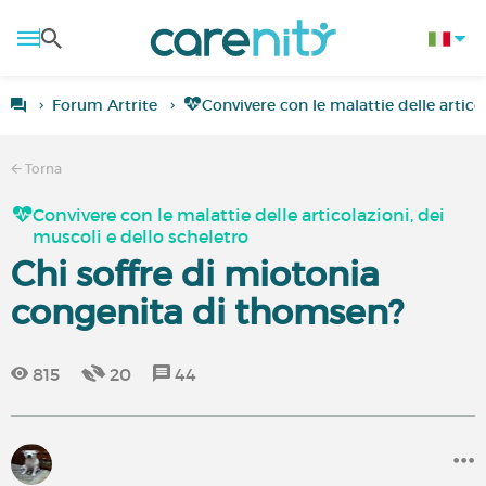
Forum Artrite
Convivere con le malattie delle artico
Torna
Convivere con le malattie delle articolazioni, dei
muscoli e dello scheletro
Chi soffre di miotonia
congenita di thomsen?
815
20
44