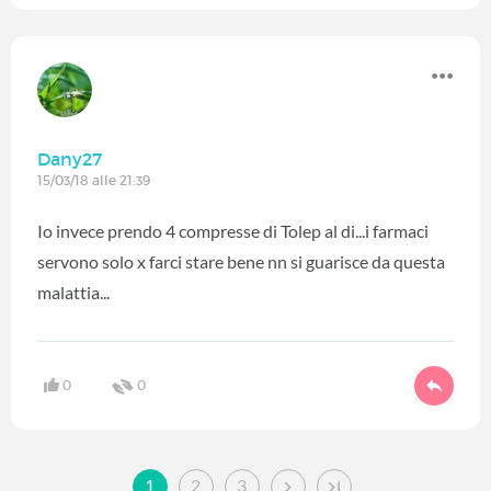
Dany27
15/03/18 alle 21:39
Io invece prendo 4 compresse di Tolep al di...i farmaci
servono solo x farci stare bene nn si guarisce da questa
malattia...
0
0
1
2
3