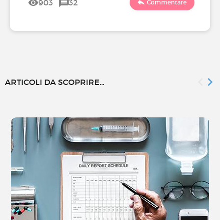
903
32
Commentare
ARTICOLI DA SCOPRIRE...