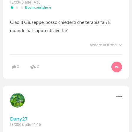
15/03/18 alle 14:36
Buon consigliere
Ciao !! Giuseppe, posso chiederti che terapia fai? E
quando hai saputo di averla?
Vedere la firma
0
0
Dany27
15/03/18 alle 14:46