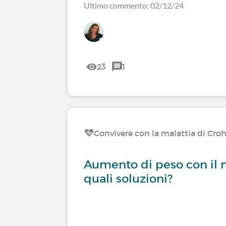
Ultimo commento: 02/12/24
23
1
Convivere con la malattia di Cro
Aumento di peso con il 
quali soluzioni?