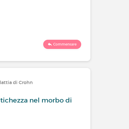
Commentare
lattia di Crohn
titichezza nel morbo di