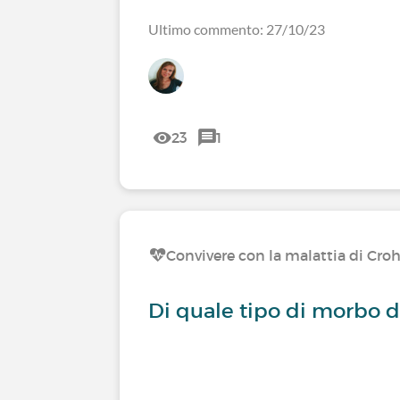
Ultimo commento: 27/10/23
23
1
Convivere con la malattia di Cro
Di quale tipo di morbo di