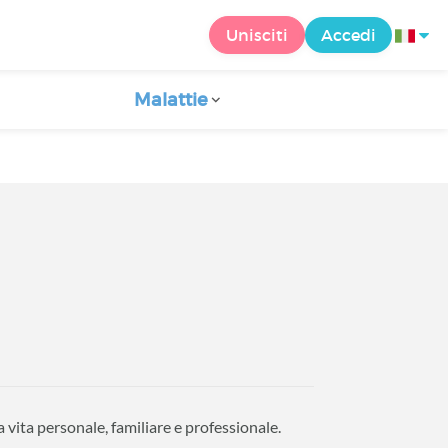
Unisciti
Accedi
Malattie
 vita personale, familiare e professionale.