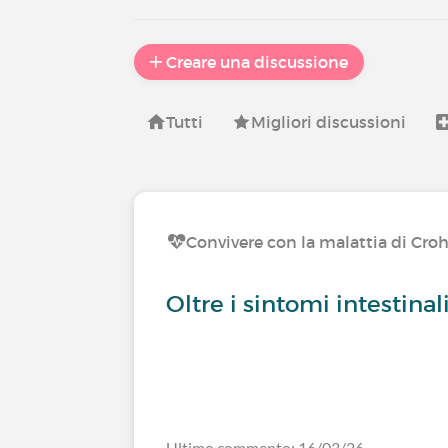
Creare una discussione
Tutti
Migliori discussioni
Convivere con la malattia di Cro
Oltre i sintomi intestinal
Ultimo commento: 16/03/26