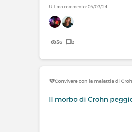
Ultimo commento: 05/03/24
36
2
Convivere con la malattia di Cro
Il morbo di Crohn peggio