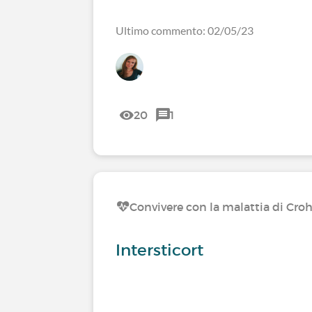
Ultimo commento: 02/05/23
20
1
Convivere con la malattia di Cro
Intersticort