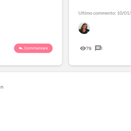
Ultimo commento: 10/01
79
1
Commentare
hn