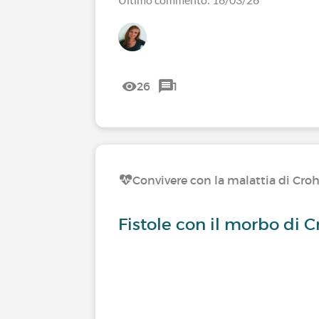
26
1
Convivere con la malattia di Cro
Fistole con il morbo di C