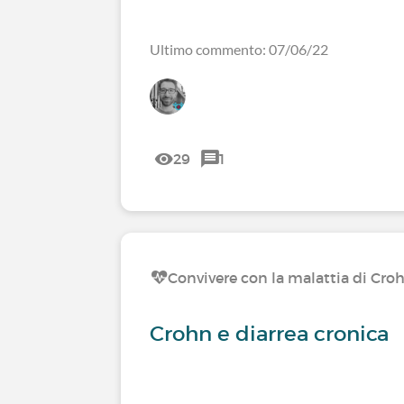
Ultimo commento: 07/06/22
29
1
Convivere con la malattia di Cro
Crohn e diarrea cronica