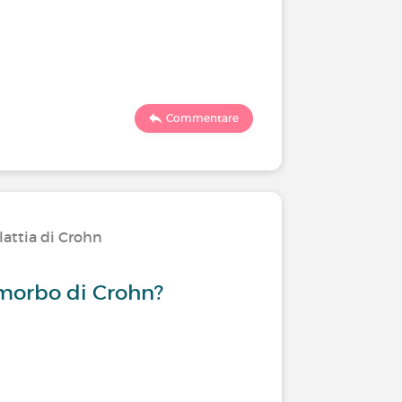
Commentare
lattia di Crohn
 morbo di Crohn?