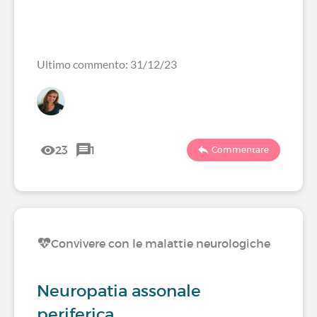
Ultimo commento: 31/12/23
23
1
Commentare
Convivere con le malattie neurologiche
Neuropatia assonale
periferica