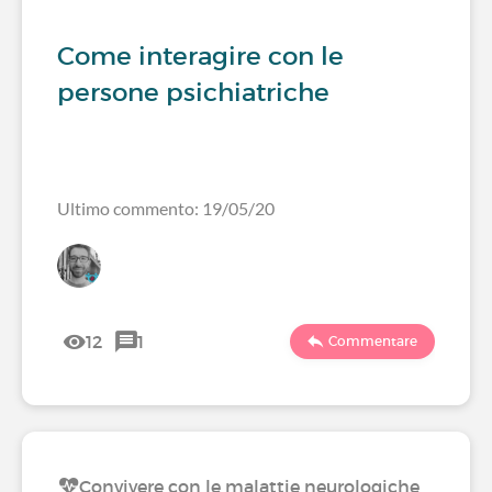
Come interagire con le
persone psichiatriche
Ultimo commento: 19/05/20
12
1
Commentare
Convivere con le malattie neurologiche