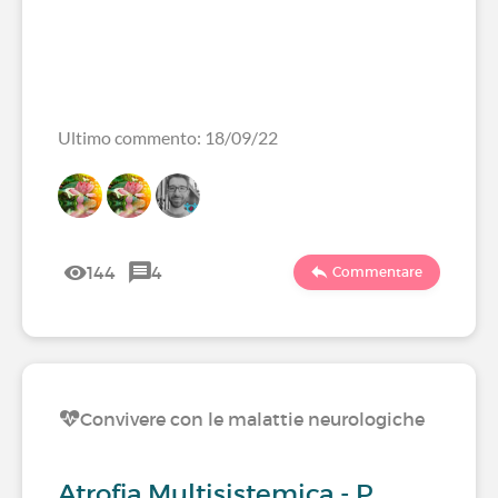
Ultimo commento: 18/09/22
144
4
Commentare
Convivere con le malattie neurologiche
Atrofia Multisistemica - P