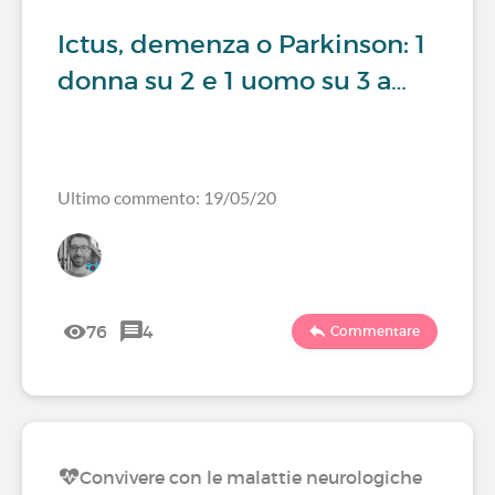
Ictus, demenza o Parkinson: 1
donna su 2 e 1 uomo su 3 a…
Ultimo commento: 19/05/20
76
4
Commentare
Convivere con le malattie neurologiche