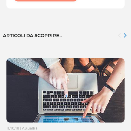
ARTICOLI DA SCOPRIRE...
11/10/18
|
Attualità