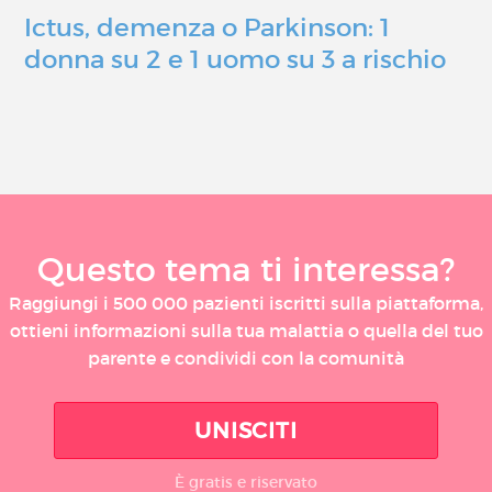
Ictus, demenza o Parkinson: 1
donna su 2 e 1 uomo su 3 a rischio
Questo tema ti interessa?
Raggiungi i 500 000 pazienti iscritti sulla piattaforma,
ottieni informazioni sulla tua malattia o quella del tuo
parente e condividi con la comunità
UNISCITI
È gratis e riservato