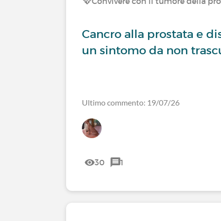
Convivere con il tumore della pr
Cancro alla prostata e dis
un sintomo da non trasc
Ultimo commento: 19/07/26
30
1