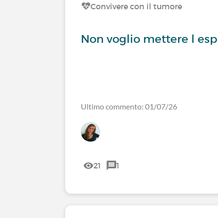
Convivere con il tumore
Non voglio mettere l es
Ultimo commento: 01/07/26
21
1