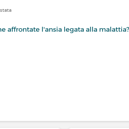
ostata
e affrontate l'ansia legata alla malattia