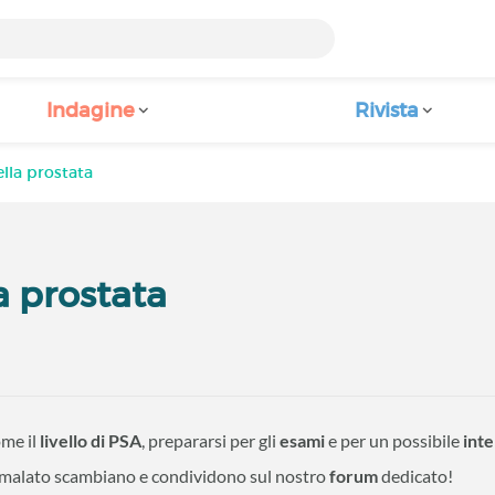
Indagine
Rivista
lla prostata
 prostata
ome il
livello di PSA
, prepararsi per gli
esami
e per un possibile
inte
n malato scambiano e condividono sul nostro
forum
dedicato!