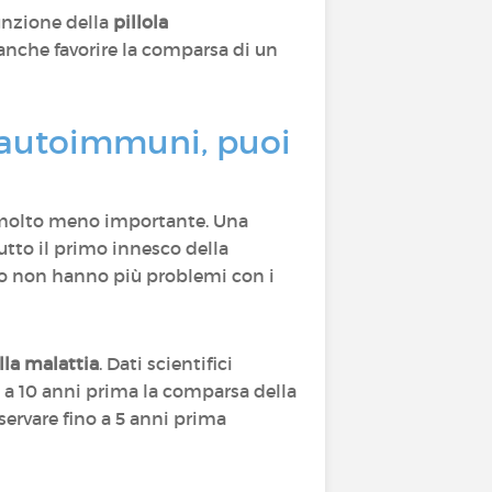
sunzione della
pillola
 anche favorire la comparsa di un
e autoimmuni, puoi
 molto meno importante. Una
tutto il primo innesco della
loro non hanno più problemi con i
lla malattia
. Dati scientifici
no a 10 anni prima la comparsa della
servare fino a 5 anni prima