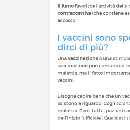
Il fumo
favorisce l’attività del
contraccettiva
(che contiene est
accesso.
I vaccini sono s
dirci di più?
Una
vaccinazione
è una stimol
vaccinazione può comunque t
malattia, ma il fatto importante
vaccini.
Bisogna capire bene che un va
esistono a riguardo: degli scien
malattia. Però, tutti i pazienti
dell’inizio “ufficiale”. Qualsiasi