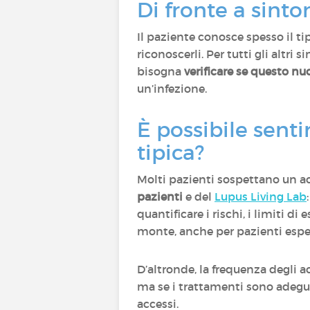
Di fronte a sint
Il paziente conosce spesso il t
riconoscerli. Per tutti gli altri 
bisogna
verificare se questo nu
un’infezione.
È possibile sent
tipica?
Molti pazienti sospettano un ac
pazienti
e del
Lupus Living Lab
quantificare i rischi, i limiti 
monte, anche per pazienti espe
D’altronde, la frequenza degli ac
ma se i trattamenti sono adegu
accessi.