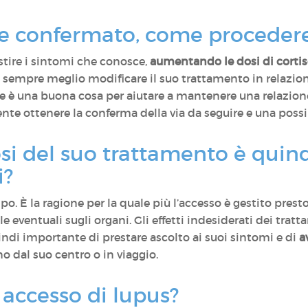
ene confermato, come proceder
stire i sintomi che conosce,
aumentando le dosi di corti
 è sempre meglio modificare il suo trattamento in relazio
e è una buona cosa per aiutare a mantenere una relazione
ente ottenere la conferma della via da seguire e una poss
i del suo trattamento è quind
i?
po. È la ragione per la quale più l’accesso è gestito pres
e eventuali sugli organi. Gli effetti indesiderati dei tra
ndi importante di prestare ascolto ai suoi sintomi e di
a
no dal suo centro o in viaggio.
 accesso di lupus?