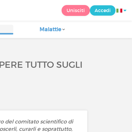
Unisciti
Accedi
Malattie
APERE TUTTO SUGLI
 del comitato scientifico di
oscerli, curarli e soprattutto,