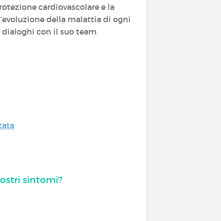
rotezione cardiovascolare e la
evoluzione della malattia di ogni
 dialoghi con il suo team
zata
vostri sintomi?