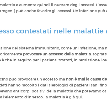
la malattia e aumenta quindi il numero degli accessi. L’as
rogeni) può anche favorire gli accessi. Un’infezione può
pesso contestati nelle malatti
azione del sistema immunitario, come un’infezione, ma
eoricamente
provocare un accesso della malattia
, soprat
 è che in seguito per i pazienti trattati, in remissione, 
ccino può provocare un accesso ma
non è mai la causa de
ziati hanno raccolto i dati sierologici di pazienti sani fi
 avevano anticorpi positivi della malattia che potevamo os
 sia l’elemento d’innesco, la malattia è già qui.