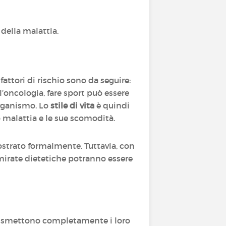
 della malattia.
 fattori di rischio sono da seguire:
ll’oncologia, fare sport può essere
organismo. Lo
stile di vita
è quindi
o malattia e le sue scomodità.
ostrato formalmente. Tuttavia, con
 mirate dietetiche potranno essere
o smettono completamente i loro