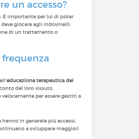
cere un accesso?
 È importante per lui di poter
i deve giocare agli indovinelli:
one di un trattamento o
a frequenza
ll’
educazione terapeutica dei
conto del loro vissuto,
o velocemente per essere gestiti a
ra hanno in generale più accessi,
continuano a sviluppare maggiori