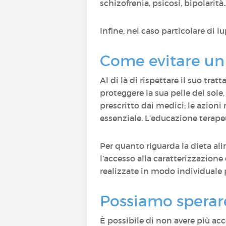
schizofrenia, psicosi, bipolarit
Infine, nel caso particolare di lu
Come evitare un
Al di là di rispettare il suo trat
proteggere la sua pelle del sole,
prescritto dai medici; le azioni
essenziale. L’educazione terape
Per quanto riguarda la dieta al
l’accesso alla caratterizzazione
realizzate in modo individuale p
Possiamo sperare
È possibile di non avere più acc