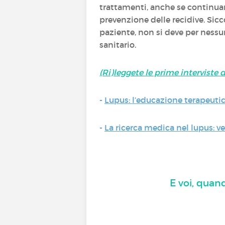
trattamenti, anche se continuan
prevenzione delle recidive. Si
paziente, non si deve per nessu
sanitario.
(Ri)leggete le prime interviste 
-
Lupus: l’educazione terapeutic
-
La ricerca medica nel lupus: 
E voi, quand