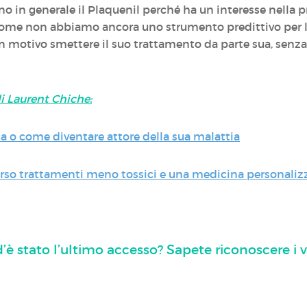
o in generale il Plaquenil perché ha un interesse nella p
ccome non abbiamo ancora uno strumento predittivo per l’
n motivo smettere il suo trattamento da parte sua, senza
di Laurent Chiche:
a o come diventare attore della sua malattia
verso trattamenti meno tossici e una medicina personaliz
’è stato l’ultimo accesso? Sapete riconoscere i 