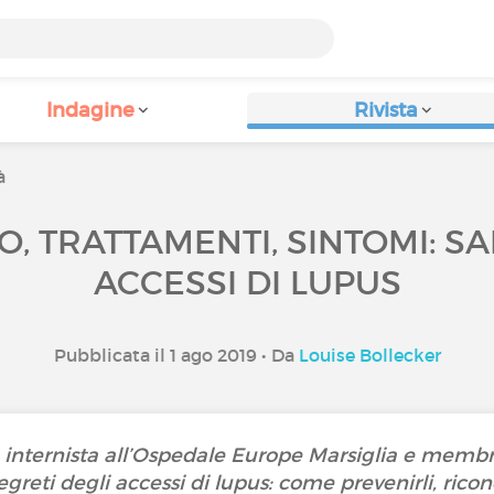
Indagine
Rivista
à
IO, TRATTAMENTI, SINTOMI: S
ACCESSI DI LUPUS
Pubblicata il 1 ago 2019 • Da
Louise Bollecker
internista all’Ospedale Europe Marsiglia e membro
 segreti degli accessi di lupus: come prevenirli, ricon