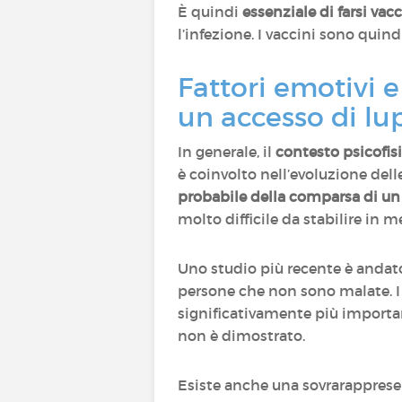
È quindi
essenziale di farsi vac
l’infezione. I vaccini sono quin
Fattori emotivi e
un accesso di lu
In generale, il
contesto psicofis
è coinvolto nell’evoluzione dell
probabile della comparsa di un
molto difficile da stabilire in
Uno studio più recente è andato
persone che non sono malate. I 
significativamente più importa
non è dimostrato.
Esiste anche una sovrarappres