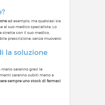
e?
sone
ad esempio, ma qualsiasi sia
ne al suo medico specialista. Lo
 stretta con il suo medico,
ibile prescrizione, senza muoversi.
i la soluzione
to meno saranno gravi le
ttamenti saranno subiti meno a
vere sempre uno stock di farmaci