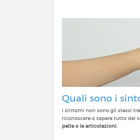
Quali sono i sin
I sintomi non sono gli stessi t
riconoscere o sapere tutto dei 
pelle o le articolazioni
.