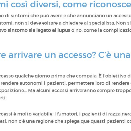
omi così diversi, come riconos
ipo di sintomi che può avere e che annunciano un accesso.
sintomi, non si deve esitare a chiedere al specialista. Non s
ovo sintomo sia legato al lupus
o no, come la complicazi
ire arrivare un accesso? C’è un
cesso qualche giorno prima che compaia. È l’obiettivo de
: rendere autonomi i pazienti, permettere loro di rendere 
di esposizione… Ma alcuni accessi arriveranno sempre tropp
rti.
cessi è molto variabile. I fumatori, i pazienti di razza ne
ati, non c’è una ragione che spiega que questi pazienti 