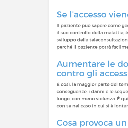
Se l’accesso vi
Il paziente può sapere come ge
il suo controllo della malattia,
sviluppo della teleconsultazion
perché il paziente potrà facilm
Aumentare le dos
contro gli access
È così, la maggior parte del tem
conseguenze, i danni e le sequel
lungo, con meno violenza. È qui
con se nel caso in cui si è lonta
Cosa provoca un