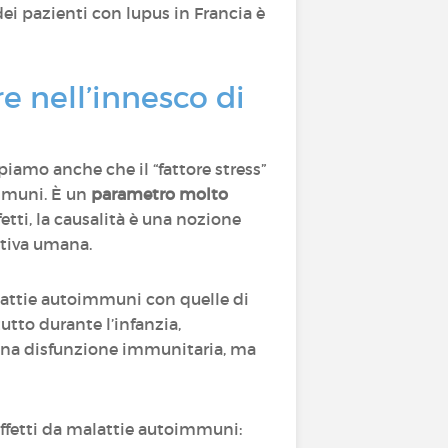
ei pazienti con lupus in Francia è
e nell’innesco di
piamo anche che il “fattore stress”
immuni. È un
parametro molto
etti, la causalità è una nozione
motiva umana.
alattie autoimmuni con quelle di
tutto durante l’infanzia,
 una disfunzione immunitaria, ma
affetti da malattie autoimmuni: