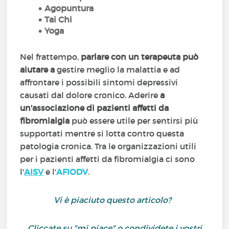
Agopuntura
Tai Chi
Yoga
Nel frattempo,
parlare con un terapeuta può
aiutare a
gestire meglio la malattia e ad
affrontare i possibili sintomi depressivi
causati dal dolore cronico. Aderire
a
un'associazione di pazienti affetti da
fibromialgia
può essere utile per sentirsi più
supportati mentre si lotta contro questa
patologia cronica. Tra le organizzazioni utili
per i pazienti affetti da fibromialgia ci sono
l'
AISV
e l'
AFIODV
.
Vi è piaciuto questo articolo?
Cliccate su "mi piace" o condividete i vostri