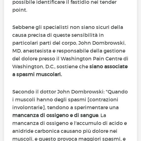
possibile identificare il fastidio nei tender
point.
Sebbene gli specialisti non siano sicuri della
causa precisa di queste sensibilità in
particolari parti del corpo, John Dombrowski,
MD, anestesista e responsabile della gestione
del dolore presso il Washington Pain Centre di
Washington, D.C., sostiene che
siano associate
a spasmi muscolari.
Secondo il dottor John Dombrowski: "Quando
i muscoli hanno degli spasmi [contrazioni
involontarie], tendono a sperimentare una
mancanza di ossigeno e di sangue
. La
mancanza di ossigeno e l'accumulo di acido e
anidride carbonica causano più dolore nei
muscoli, e questo provoca maggiori spasmi, e