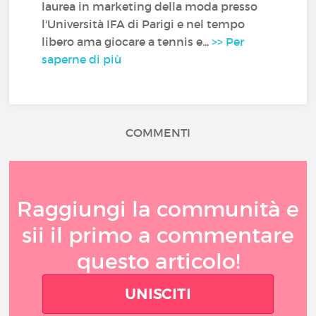
laurea in marketing della moda presso
l'Università IFA di Parigi e nel tempo
libero ama giocare a tennis e...
>> Per
saperne di più
COMMENTI
Raggiungi la communità e
sii il primo a commentare
questo articolo!
UNISCITI