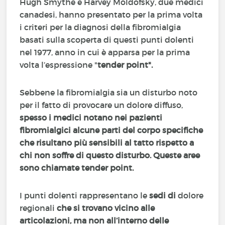
Hugh Smythe e Harvey Moldofsky, due medici
canadesi, hanno presentato per la prima volta
i criteri per la diagnosi della fibromialgia
basati sulla scoperta di questi punti dolenti
nel 1977, anno in cui è apparsa per la prima
volta l’espressione "
tender point".
Sebbene la fibromialgia sia un disturbo noto
per il fatto di provocare un dolore diffuso,
spesso i medici notano nei pazienti
fibromialgici alcune parti del corpo specifiche
che risultano più sensibili al tatto rispetto a
chi non soffre di questo disturbo. Queste aree
sono chiamate tender point.
I punti dolenti rappresentano le
sedi di
dolore
regionali
che si trovano vicino alle
articolazioni, ma non all’interno delle