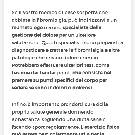
Se il vostro medico di base sospetta che
abbiate la fibromialgia, può indirizzarvi a un
reumatologo
o a uno
specialista della
gestione del dolore
per un'ulteriore
valutazione. Questi specialisti sono preparati a
diagnosticare e trattare la fibromialgia e altre
patologie che creano dolore cronico.
Potrebbero effettuare ulteriori test, come
l'esame dei tender point,
che consiste nel
premere su punti specifici del corpo per
vedere se sono indolori o dolorosi.
Infine, è importante prendersi cura della
propria salute generale dormendo
abbastanza, seguendo una dieta sana e
facendo sport regolarmente.
L'esercizio fisico
può essere particolarmente utile per le