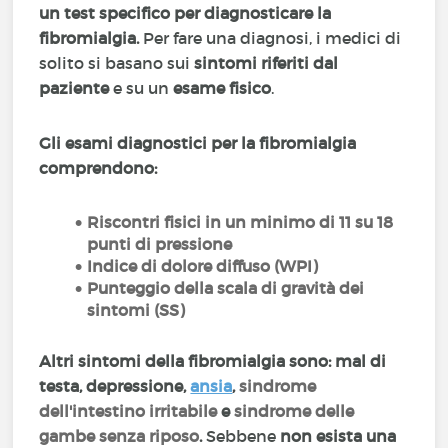
un test specifico per diagnosticare la
fibromialgia.
Per fare una diagnosi, i medici di
solito si basano sui
sintomi riferiti dal
paziente
e su un
esame fisico
.
Gli esami diagnostici per la fibromialgia
comprendono:
Riscontri fisici in un minimo di 11 su 18
punti di pressione
Indice di dolore diffuso (WPI)
Punteggio della scala di gravità dei
sintomi (SS)
Altri sintomi della fibromialgia sono: mal di
testa, depressione,
ansia
,
sindrome
dell'intestino irritabile
e
sindrome delle
gambe senza riposo
.
Sebbene
non esista una