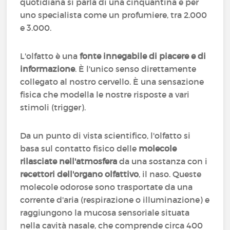
quotidiana si parla di una cinquantina e per
uno specialista come un profumiere, tra 2.000
e 3.000.
L'olfatto è una
fonte innegabile di piacere e di
informazione
. È l'unico senso direttamente
collegato al nostro cervello. È una sensazione
fisica che modella le nostre risposte a vari
stimoli (trigger).
Da un punto di vista scientifico, l'olfatto si
basa sul contatto fisico delle
molecole
rilasciate nell'atmosfera
da una sostanza con i
recettori dell'organo olfattivo
, il naso. Queste
molecole odorose sono trasportate da una
corrente d'aria (respirazione o illuminazione) e
raggiungono la mucosa sensoriale situata
nella cavità nasale, che comprende circa 400