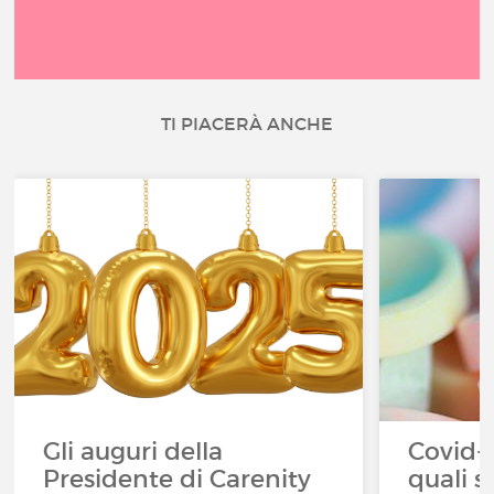
TI PIACERÀ ANCHE
Gli auguri della
Covid-1
Presidente di Carenity
quali s