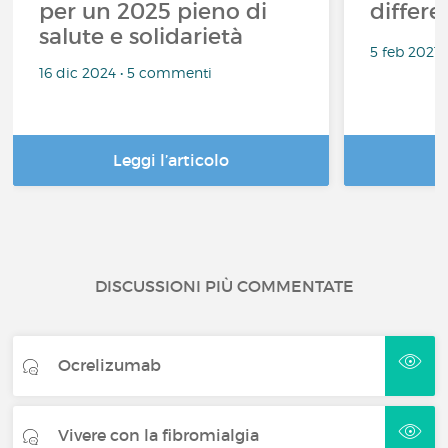
per un 2025 pieno di
differe
salute e solidarietà
5 feb 2021
16 dic 2024 • 5 commenti
Leggi l’articolo
DISCUSSIONI PIÙ COMMENTATE
Ocrelizumab
Vivere con la fibromialgia