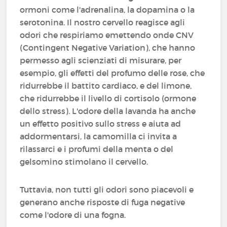
ormoni come l'adrenalina, la dopamina o la
serotonina. Il nostro cervello reagisce agli
odori che respiriamo emettendo onde CNV
(Contingent Negative Variation), che hanno
permesso agli scienziati di misurare, per
esempio, gli effetti del profumo delle rose, che
ridurrebbe il battito cardiaco, e del limone,
che ridurrebbe il livello di cortisolo (ormone
dello stress). L'odore della lavanda ha anche
un effetto positivo sullo stress e aiuta ad
addormentarsi, la camomilla ci invita a
rilassarci e i profumi della menta o del
gelsomino stimolano il cervello.
Tuttavia, non tutti gli odori sono piacevoli e
generano anche risposte di fuga negative
come l'odore di una fogna.