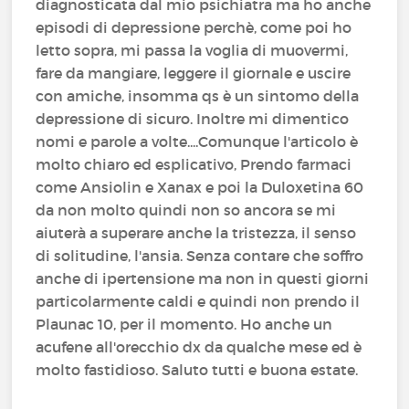
diagnosticata dal mio psichiatra ma ho anche
episodi di depressione perchè, come poi ho
letto sopra, mi passa la voglia di muovermi,
fare da mangiare, leggere il giornale e uscire
con amiche, insomma qs è un sintomo della
depressione di sicuro. Inoltre mi dimentico
nomi e parole a volte....Comunque l'articolo è
molto chiaro ed esplicativo, Prendo farmaci
come Ansiolin e Xanax e poi la Duloxetina 60
da non molto quindi non so ancora se mi
aiuterà a superare anche la tristezza, il senso
di solitudine, l'ansia. Senza contare che soffro
anche di ipertensione ma non in questi giorni
particolarmente caldi e quindi non prendo il
Plaunac 10, per il momento. Ho anche un
acufene all'orecchio dx da qualche mese ed è
molto fastidioso. Saluto tutti e buona estate.