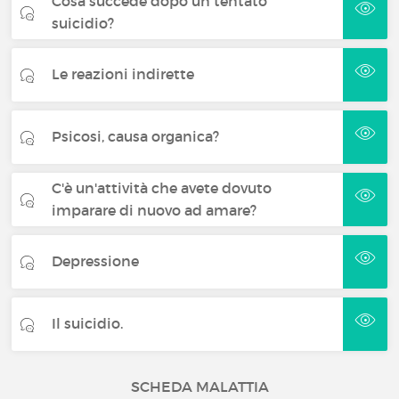
Cosa succede dopo un tentato
suicidio?
Le reazioni indirette
Psicosi, causa organica?
C'è un'attività che avete dovuto
imparare di nuovo ad amare?
Depressione
Il suicidio.
SCHEDA MALATTIA