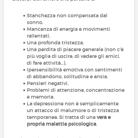
Stanchezza non compensata dal
sonno,
Mancanza di energia e movimenti
rallentati,
Una profonda tristezza,
Una perdita di piacere generale (non c'è
più voglia di uscire, di vedere gli amici,
di fare attività...),
Ipersensibilità emotiva con sentimenti
di abbandono, solitudine e ansia,
Pensieri negativi,
Problemi di attenzione, concentrazione
e memoria.
La depressione non è semplicemente
un attacco di malumore o di tristezza
temporanea. Si tratta di una
vera e
propria malattia psicologica
.