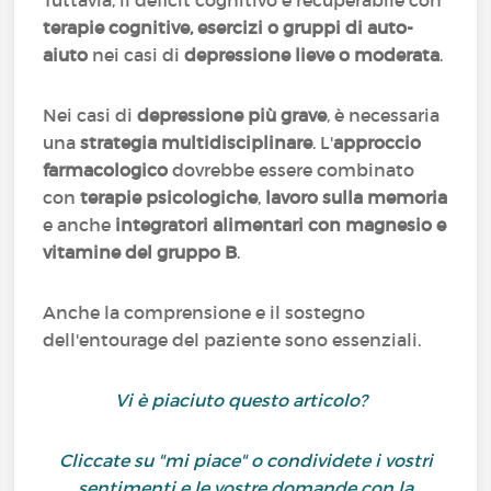
Tuttavia, il deficit cognitivo è recuperabile con
terapie cognitive, esercizi o gruppi di auto-
aiuto
nei casi di
depressione lieve o moderata
.
Nei casi di
depressione più grave
, è necessaria
una
strategia multidisciplinare
. L'
approccio
farmacologico
dovrebbe essere combinato
con
terapie psicologiche
,
lavoro sulla memoria
e anche
integratori alimentari con magnesio e
vitamine del gruppo B
.
Anche la comprensione e il sostegno
dell'entourage del paziente sono essenziali.
Vi è piaciuto questo articolo?
Cliccate su "mi piace" o condividete i vostri
sentimenti e le vostre domande con la