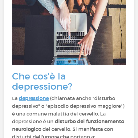
Che cos'è la
depressione?
La
depressione
(chiamata anche "disturbo
depressivo" o "episodio depressivo maggiore")
è una comune malattia del cervello. La
depressione è un
disturbo del funzionamento
neurologico
del cervello. Si manifesta con
disturbi dell'umore che portano a: