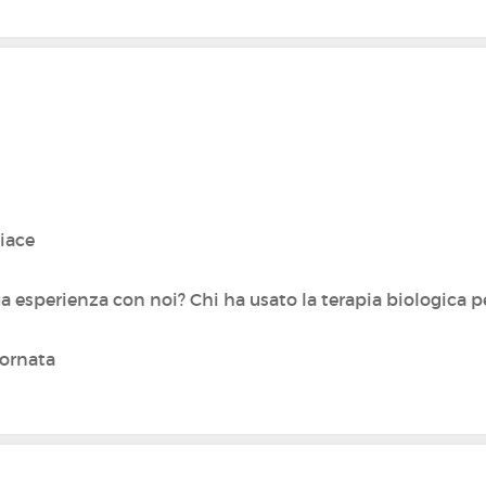
piace
 esperienza con noi? Chi ha usato la terapia biologica pe
iornata