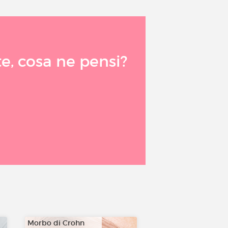
e, cosa ne pensi?
Morbo di Crohn