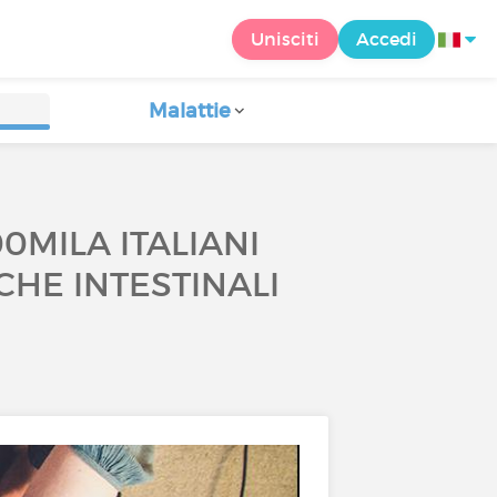
Unisciti
Accedi
Malattie
0MILA ITALIANI
CHE INTESTINALI