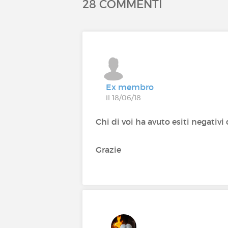
28 COMMENTI
Ex membro
il 18/06/18
Chi di voi ha avuto esiti negativi
Grazie