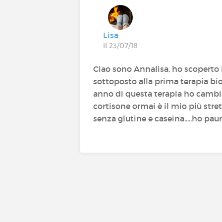
Lisa
il 23/07/18
Ciao sono Annalisa, ho scoperto l
sottoposto alla prima terapia bi
anno di questa terapia ho cambi
cortisone ormai è il mio più str
senza glutine e caseina.....ho paur