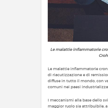
Le malattie infiammatorie cro
Crohn
Le malattie infiammatorie cron
di riacutizzazione e di remissio
diffuse in tutto il mondo, con va
comuni nei paesi industrializzat
I meccanismi alla base dello s
maggior ruolo sia attribuibile, a