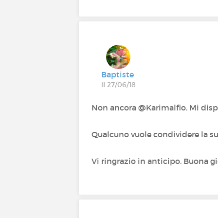
Baptiste
il 27/06/18
Non ancora @Karimalfio‍. Mi dis
Qualcuno vuole condividere la sua
Vi ringrazio in anticipo. Buona g