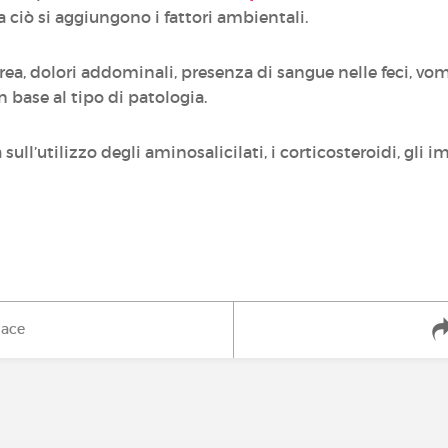
 a ciò si aggiungono i fattori ambientali.
ea, dolori addominali, presenza di sangue nelle feci, vomi
 base al tipo di patologia.
 sull’utilizzo degli aminosalicilati, i corticosteroidi, gl
iace