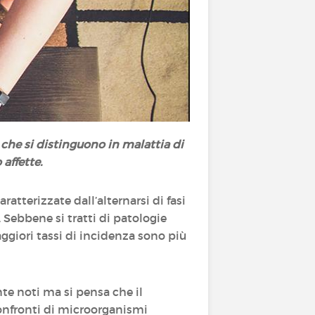
che si distinguono in malattia di
affette.
aratterizzate dall’alternarsi di fasi
 Sebbene si tratti di patologie
maggiori tassi di incidenza sono più
e noti ma si pensa che il
onfronti di microorganismi