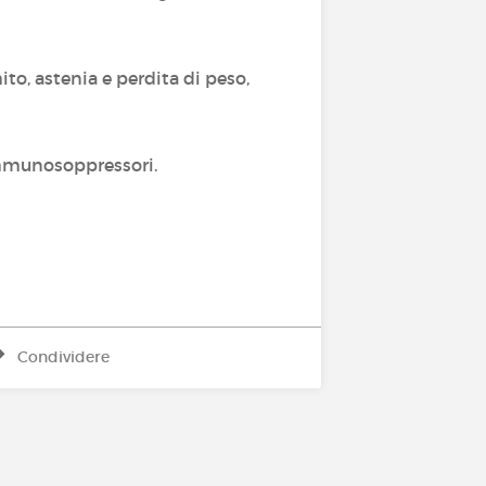
to, astenia e perdita di peso,
i immunosoppressori.
Condividere