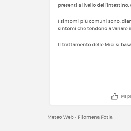
presenti a livello dell’intestino;
I sintomi più comuni sono: diarr
sintomi che tendono a variare in
Il trattamento delle Mici si basa
Mi p
Meteo Web - Filomena Fotia