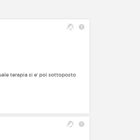
uale terapia si e' poi sottoposto