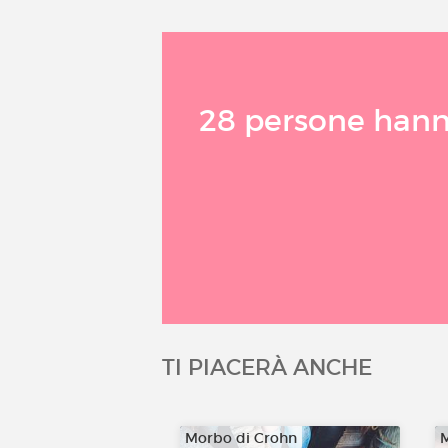
28 persone hanno
TI PIACERÀ ANCHE
Morbo di Crohn
M