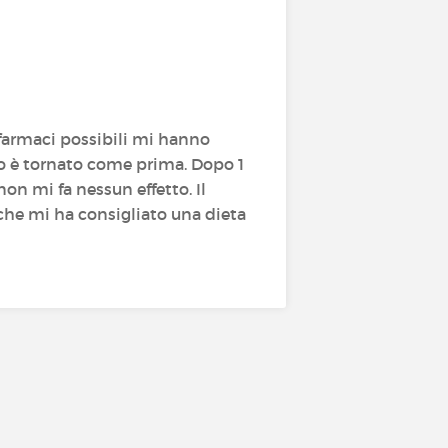
i farmaci possibili mi hanno
to è tornato come prima. Dopo 1
 mi fa nessun effetto. Il
 che mi ha consigliato una dieta