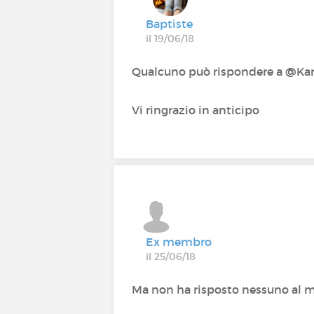
Baptiste
il 19/06/18
Qualcuno può rispondere a @Kar
Vi ringrazio in anticipo
Ex membro
il 25/06/18
Ma non ha risposto nessuno al m