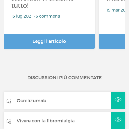
tutto!
15 mar 202
15 lug 2021 • 5 commenti
Leggi l’articolo
DISCUSSIONI PIÙ COMMENTATE
Ocrelizumab
Vivere con la fibromialgia