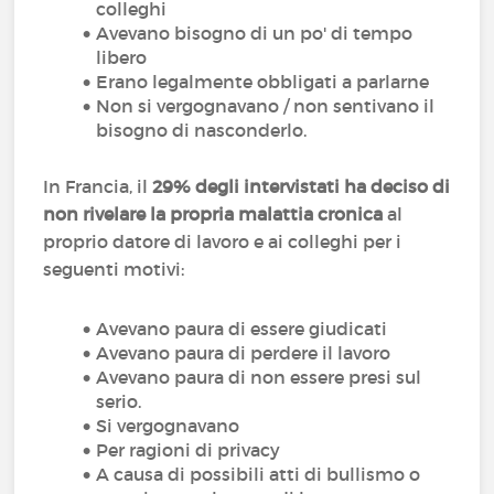
colleghi
Avevano bisogno di un po' di tempo
libero
Erano legalmente obbligati a parlarne
Non si vergognavano / non sentivano il
bisogno di nasconderlo.
In Francia, il
29% degli intervistati ha deciso di
non rivelare la propria malattia cronica
al
proprio datore di lavoro e ai colleghi per i
seguenti motivi:
Avevano paura di essere giudicati
Avevano paura di perdere il lavoro
Avevano paura di non essere presi sul
serio.
Si vergognavano
Per ragioni di privacy
A causa di possibili atti di bullismo o