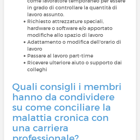
come lavoratore temporaneo per essere
in grado di controllare la quantità di
lavoro assunto.
Richiesto attrezzature speciali,
hardware o software e/o apportato
modifiche allo spazio di lavoro
Adattamento o modifica dell'orario di
lavoro
Passare al lavoro part-time
Ricevere ulteriore aiuto o supporto dai
colleghi
Quali consigli i membri
hanno da condividere
su come conciliare la
malattia cronica con
una carriera
professionale?