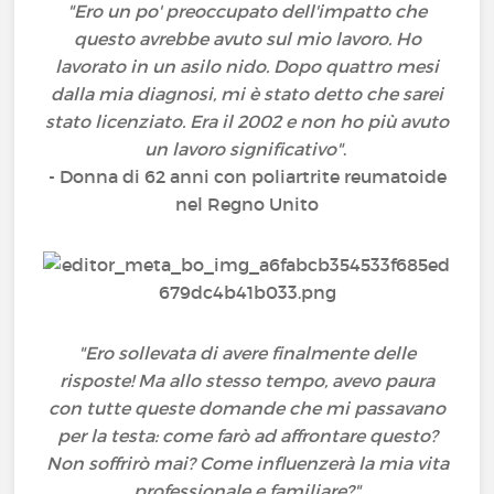
"Ero un po' preoccupato dell'impatto che
questo avrebbe avuto sul mio lavoro. Ho
lavorato in un asilo nido. Dopo quattro mesi
dalla mia diagnosi, mi è stato detto che sarei
stato licenziato. Era il 2002 e non ho più avuto
un lavoro significativo"
.
- Donna di 62 anni con poliartrite reumatoide
nel Regno Unito
"Ero sollevata di avere finalmente delle
risposte! Ma allo stesso tempo, avevo paura
con tutte queste domande che mi passavano
per la testa: come farò ad affrontare questo?
Non soffrirò mai? Come influenzerà la mia vita
professionale e familiare?"