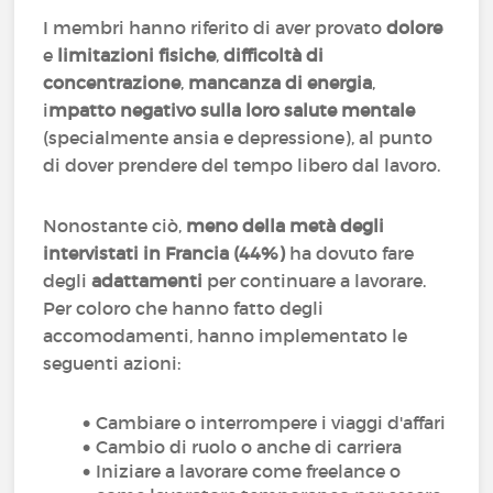
I membri hanno riferito di aver provato
dolore
e
limitazioni fisiche
,
difficoltà di
concentrazione
,
mancanza di energia
,
i
mpatto negativo sulla loro salute mentale
(specialmente ansia e depressione), al punto
di dover prendere del tempo libero dal lavoro.
Nonostante ciò,
meno della metà degli
intervistati in Francia (44%)
ha dovuto fare
degli
adattamenti
per continuare a lavorare.
Per coloro che hanno fatto degli
accomodamenti, hanno implementato le
seguenti azioni:
Cambiare o interrompere i viaggi d'affari
Cambio di ruolo o anche di carriera
Iniziare a lavorare come freelance o