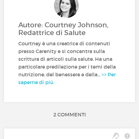
Autore: Courtney Johnson,
Redattrice di Salute
Courtney è una creatrice di contenuti
presso Carenity e si concentra sulla
scrittura di articoli sulla salute. Ha una
particolare predilezione per i temi della
nutrizione, del benessere e della...
>> Per
saperne di più
2 COMMENTI