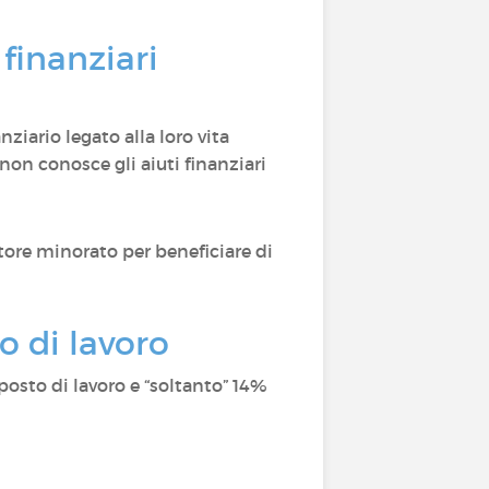
 finanziari
iario legato alla loro vita
non conosce gli aiuti finanziari
tore minorato per beneficiare di
o di lavoro
posto di lavoro e “soltanto” 14%