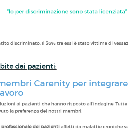
“Io per discriminazione sono stata licenziata”
ntito discriminato. Il 36% tra essi è stato vittima di vessa
bite dai pazienti:
 membri Carenity per integrare
lavoro
zioni ai pazienti che hanno risposto all’indagine. Tutte 
uto la preferenza dei nostri membri:
 professionale dei pazienti
affetti da malattie croniche v