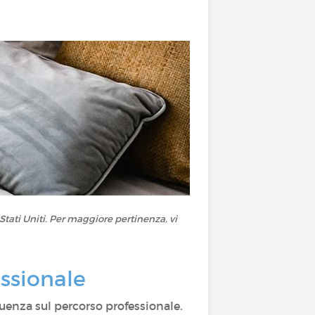
tati Uniti. Per maggiore pertinenza, vi
essionale
luenza sul percorso professionale.