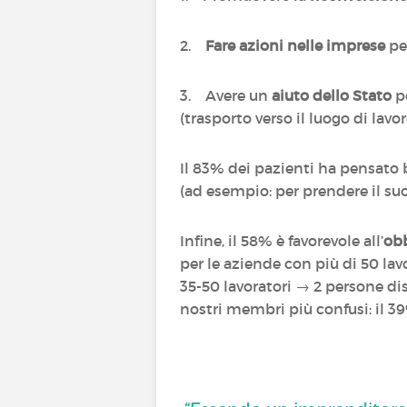
2.
Fare azioni nelle imprese
per
3. Avere un
aiuto dello Stato
pe
(trasporto verso il luogo di lavo
Il 83% dei pazienti ha pensato 
(ad esempio: per prendere il su
Infine, il 58% è favorevole all’
obb
per le aziende con più di 50 lav
35-50 lavoratori → 2 persone dis
nostri membri più confusi: il 