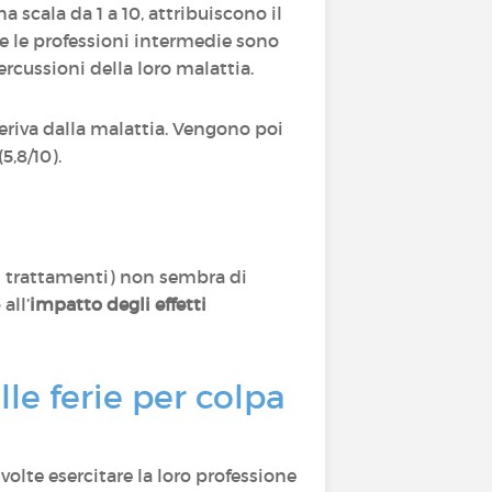
 scala da 1 a 10, attribuiscono il
e le le professioni intermedie sono
ercussioni della loro malattia.
eriva dalla malattia. Vengono poi
5,8/10).
ei trattamenti) non sembra di
all’
impatto degli effetti
le ferie per colpa
volte esercitare la loro professione