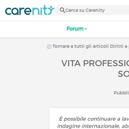
Forum
Tornare a tutti gli articoli Diritt
VITA PROFESSI
SO
Pubblic
È possibile continuare a la
indagine internazionale, abb