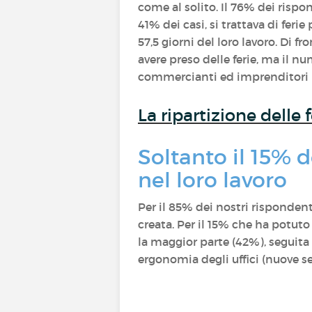
come al solito. Il 76% dei rispo
41% dei casi, si trattava di feri
57,5 giorni del loro lavoro. Di f
avere preso delle ferie, ma il num
commercianti ed imprenditori ha
La ripartizione delle 
Soltanto il 15% 
nel loro lavoro
Per il 85% dei nostri rispondent
creata. Per il 15% che ha potuto
la maggior parte (42%), seguit
ergonomia degli uffici (nuove se