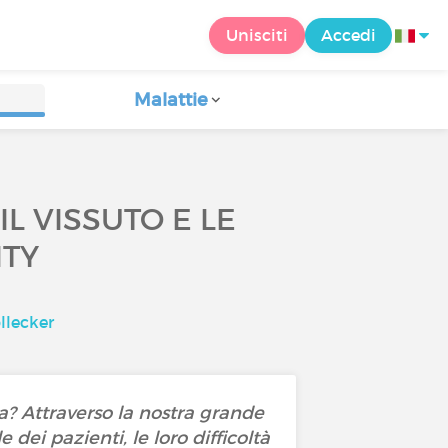
Unisciti
Accedi
Malattie
L VISSUTO E LE
ITY
llecker
a? Attraverso la nostra grande
dei pazienti, le loro difficoltà