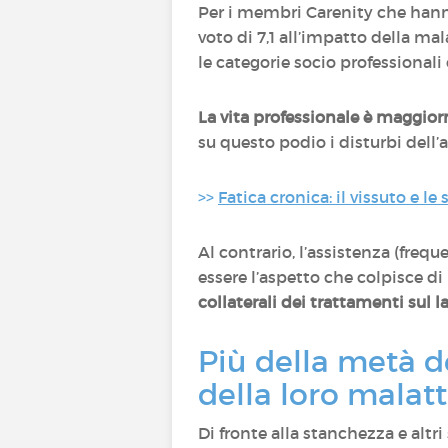
Per i membri Carenity che hanno 
voto di 7,1 all’impatto della mala
le categorie socio professionali
La vita professionale è maggio
su questo podio i disturbi dell’a
>>
Fatica cronica: il vissuto e le
Al contrario, l’assistenza (fre
essere l’aspetto che colpisce di p
collaterali dei trattamenti sul l
Più della metà d
della loro malatt
Di fronte alla stanchezza e altri