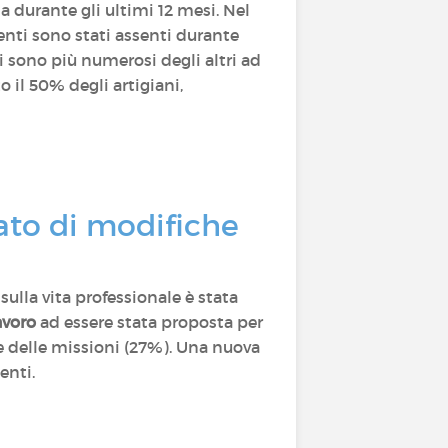
a durante gli ultimi 12 mesi. Nel
ndenti sono stati assenti durante
ani sono più numerosi degli altri ad
o il 50% degli artigiani,
ato di modifiche
sulla vita professionale è stata
avoro
ad essere stata proposta per
e delle missioni (27%). Una nuova
enti.