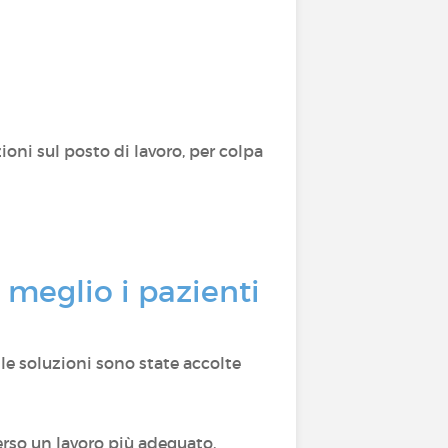
zioni sul posto di lavoro, per colpa
 meglio i pazienti
le soluzioni sono state accolte
erso un lavoro più adeguato.