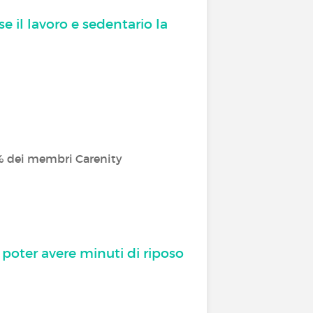
e il lavoro e sedentario la
58% dei membri Carenity
poter avere minuti di riposo