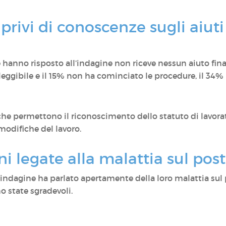
privi di conoscenze sugli aiuti
hanno risposto all’indagine non riceve nessun aiuto finanz
leggibile e il 15% non ha cominciato le procedure, il 34% 
che permettono il riconoscimento dello statuto di lavora
modifiche del lavoro.
i legate alla malattia sul post
 indagine ha parlato apertamente della loro malattia sul 
 state sgradevoli.