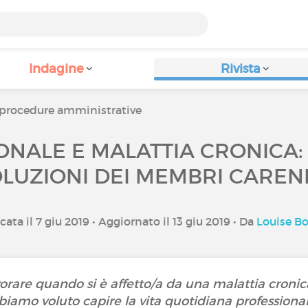
Indagine
Rivista
i e procedure amministrative
ONALE E MALATTIA CRONICA: I
LUZIONI DEI MEMBRI CAREN
ata il 7 giu 2019 • Aggiornato il 13 giu 2019 • Da
Louise Bo
vorare quando si è affetto/a da una malattia cronic
iamo voluto capire la vita quotidiana professionale 