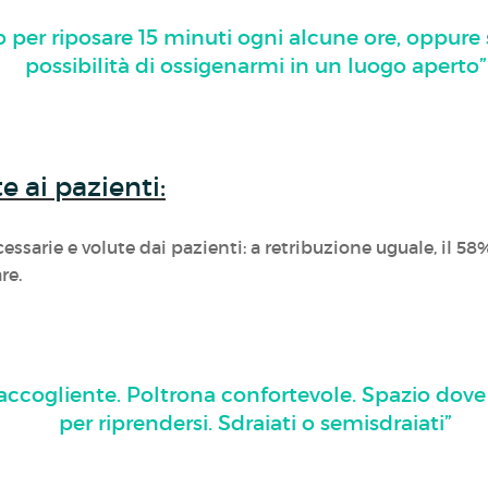
 per riposare 15 minuti ogni alcune ore, oppure s
possibilità di ossigenarmi in un luogo aperto”
 ai pazienti:
ssarie e volute dai pazienti: a retribuzione uguale, il 
re.
accogliente. Poltrona confortevole. Spazio dove 
per riprendersi. Sdraiati o semisdraiati”