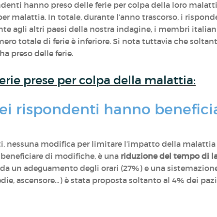
ndenti hanno preso delle ferie per colpa della loro malatti
e per malattia. In totale, durante l’anno trascorso, i rispo
ronte agli altri paesi della nostra indagine, i membri itali
ero totale di ferie è inferiore. Si nota tuttavia che soltant
 preso delle ferie.
ferie prese per colpa della malattia:
dei rispondenti hanno benefici
i, nessuna modifica per limitare l’impatto della malattia 
 beneficiare di modifiche, è una
riduzione del tempo di l
a da un adeguamento degli orari (27%) e una sistemazion
die, ascensore…) è stata proposta soltanto al 4% dei pazi