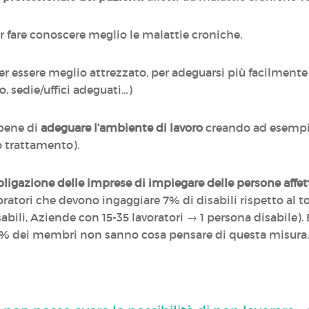
 fare conoscere meglio le malattie croniche.
r essere meglio attrezzato, per adeguarsi più facilmente 
ro, sedie/uffici adeguati…)
bene di
adeguare l’ambiente di lavoro
creando ad esempio 
o trattamento).
ligazione delle imprese di impiegare delle persone affet
oratori che devono ingaggiare 7% di disabili rispetto al t
abili, Aziende con 15-35 lavoratori → 1 persona disabile)
39% dei membri non sanno cosa pensare di questa misura.