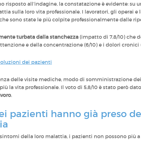
risposto all’indagine, la constatazione è evidente: su una
ttia sulla loro vita professionale. I lavoratori, gli operai 
 che sono state le più colpite professionalmente dalle rip
rmente turbata dalla stanchezza
(impatto di 7,8/10) che d
ttenzione e della concentrazione (6/10) e i dolori cronici (
 soluzioni dei pazienti
quenza delle visite mediche, modo di somministrazione d
iù la vita professionale. Il voto di 5,8/10 è stato però dato 
avoro
.
ei pazienti hanno già preso del
ia
 sintomi della loro malattia, i pazienti non possono più a 