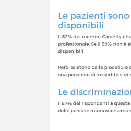
Le pazienti sono 
disponibili
Il 82% dei membri Carenity che 
professionale. Se il 36% non è e
disponibili.
Però, esistono delle procedure 
una pensione di invalidità o di 
Le discriminazion
Il 57% dei rispondenti a questa
delle persone a conoscenza sono