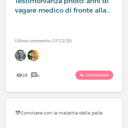
Testimonianza photo: anni di
vagare medico di fronte alla…
Ultimo commento: 07/12/20
26
4
Commentare
Convivere con le malattie della pelle