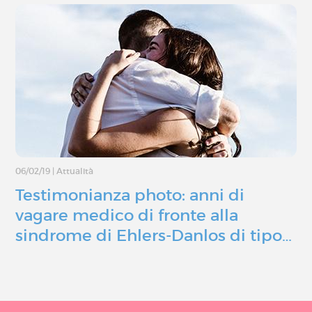
06/02/19
|
Attualità
Testimonianza photo: anni di
vagare medico di fronte alla
sindrome di Ehlers-Danlos di tipo…