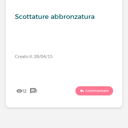
Scottature abbronzatura
Creato il: 28/04/15
12
1
Commentare