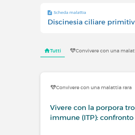
Scheda malattia
Discinesia ciliare primiti
Tutti
Convivere con una malatt
Convivere con una malattia rara
Vivere con la porpora t
immune (ITP): confronto 