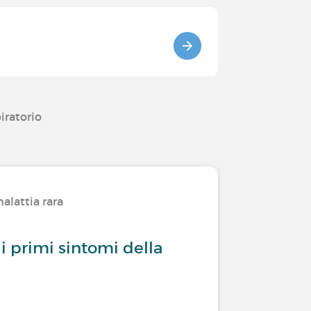
iratorio
alattia rara
 i primi sintomi della