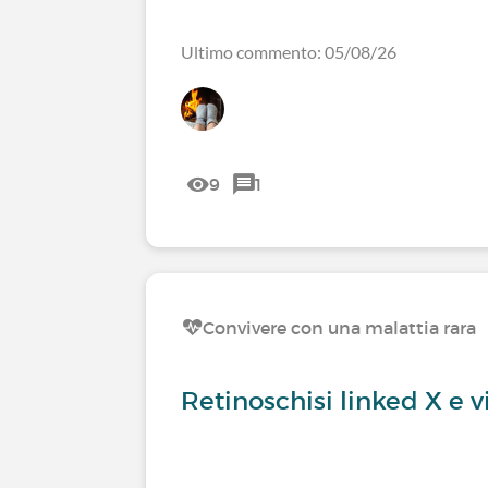
Ultimo commento: 05/08/26
9
1
Convivere con una malattia rara
Retinoschisi linked X e vi