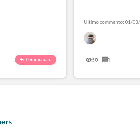
Ultimo commento: 01/03
30
1
Commentare
hers