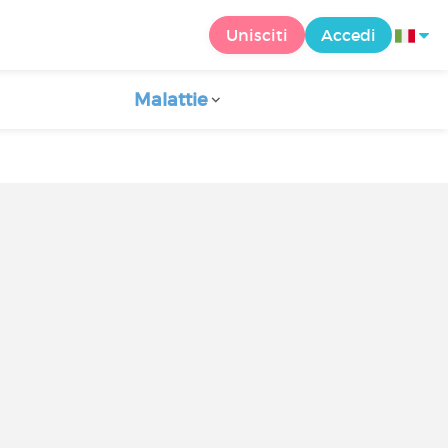
Unisciti
Accedi
Malattie