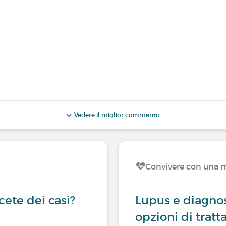
Vedere il miglior commento
Convivere con una m
cete dei casi?
Lupus e diagnos
opzioni di trat