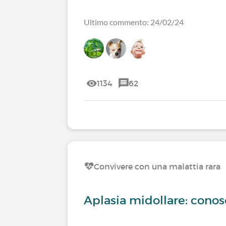
Ultimo commento: 24/02/24
1134
62
Convivere con una malattia rara
Aplasia midollare: conos