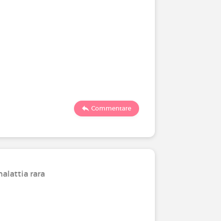
Commentare
alattia rara