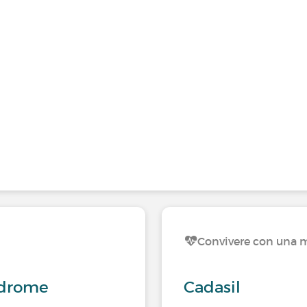
Convivere con una m
ndrome
Cadasil