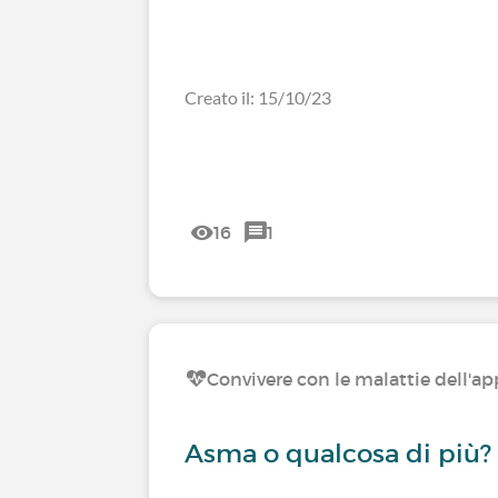
Creato il: 15/10/23
16
1
Convivere con le malattie dell'ap
Asma o qualcosa di più?