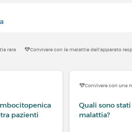
va
ia rara
Convivere con le malattie dell'apparato resp
Convivere con una m
rombocitopenica
Quali sono stati
tra pazienti
malattia?