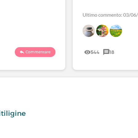
Ultimo commento: 03/06
544
18
Commentare
tiligine