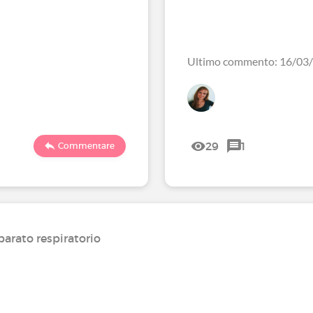
Ultimo commento: 16/03
29
1
Commentare
parato respiratorio