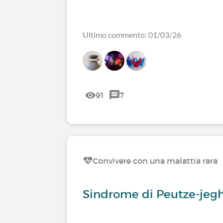
Ultimo commento: 01/03/26
91
7
Convivere con una malattia rara
Sindrome di Peutze-jeg