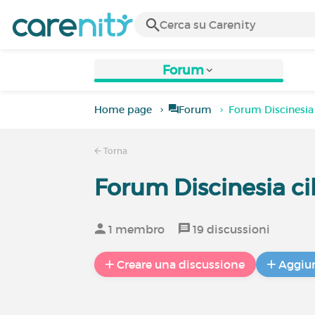
Forum
Home page
Forum
Forum Discinesia 
Torna
Forum Discinesia cil
1 membro
19 discussioni
Creare una discussione
Aggiun