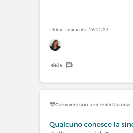
Ultimo commento: 19/01/23
35
1
Convivere con una malattia rara
Qualcuno conosce la si