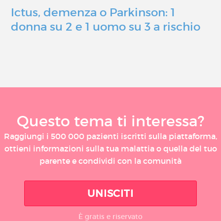
Ictus, demenza o Parkinson: 1
donna su 2 e 1 uomo su 3 a rischio
Questo tema ti interessa?
Raggiungi i 500 000 pazienti iscritti sulla piattaforma,
ottieni informazioni sulla tua malattia o quella del tuo
parente e condividi con la comunità
UNISCITI
È gratis e riservato