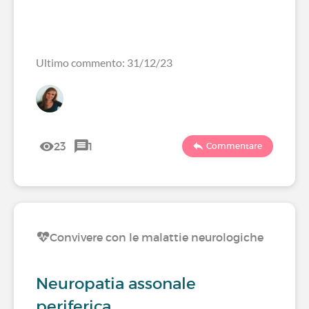
Ultimo commento: 31/12/23
23
1
Commentare
Convivere con le malattie neurologiche
Neuropatia assonale
periferica