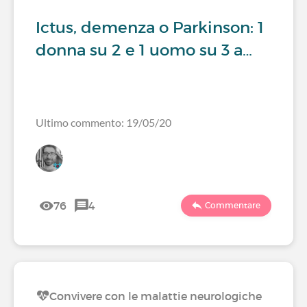
Ictus, demenza o Parkinson: 1
donna su 2 e 1 uomo su 3 a…
Ultimo commento: 19/05/20
76
4
Commentare
Convivere con le malattie neurologiche