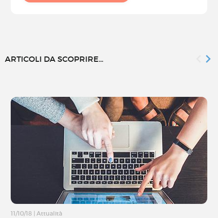
ARTICOLI DA SCOPRIRE...
11/10/18
|
Attualità