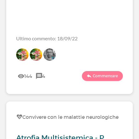
Ultimo commento: 18/09/22
144
4
Commentare
Convivere con le malattie neurologiche
Atrofia Multisistemica - P