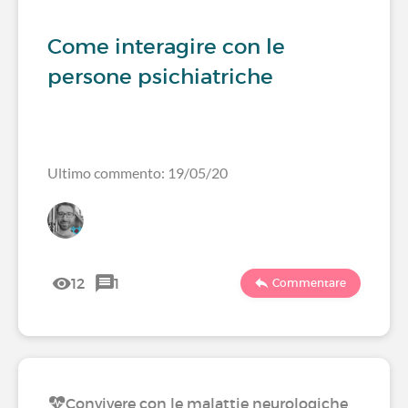
Come interagire con le
persone psichiatriche
Ultimo commento: 19/05/20
12
1
Commentare
Convivere con le malattie neurologiche