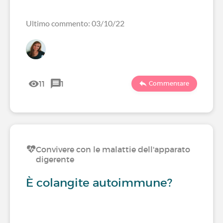
Ultimo commento: 03/10/22
11
1
Commentare
Convivere con le malattie dell'apparato
digerente
È colangite autoimmune?