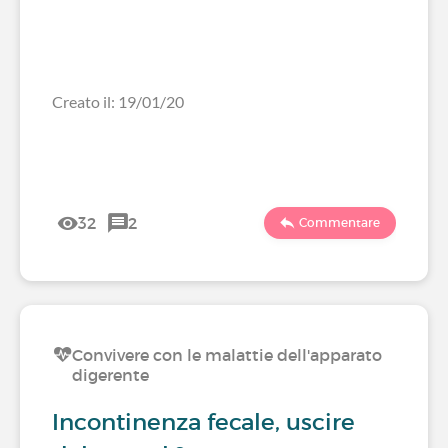
Creato il: 19/01/20
32
2
Commentare
Convivere con le malattie dell'apparato
digerente
Incontinenza fecale, uscire