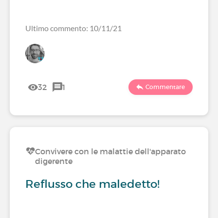
Ultimo commento: 10/11/21
32
1
Commentare
Convivere con le malattie dell'apparato
digerente
Reflusso che maledetto!