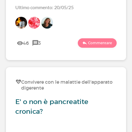
Ultimo commento: 20/05/25
46
3
Commentare
Convivere con le malattie dell'apparato
digerente
E' o non è pancreatite
cronica?