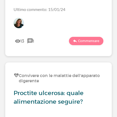
Ultimo commento: 15/01/24
13
1
Commentare
Convivere con le malattie dell'apparato
digerente
Proctite ulcerosa: quale
alimentazione seguire?