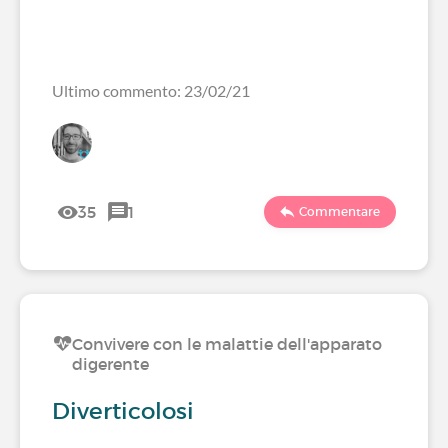
Ultimo commento: 23/02/21
35
1
Commentare
Convivere con le malattie dell'apparato
digerente
Diverticolosi