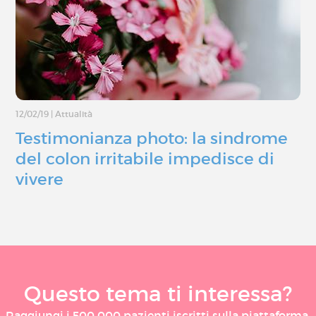
12/02/19
|
Attualità
Testimonianza photo: la sindrome
del colon irritabile impedisce di
vivere
Questo tema ti interessa?
Raggiungi i 500 000 pazienti iscritti sulla piattaforma,