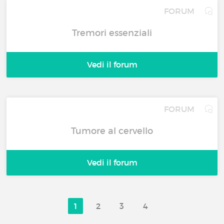
FORUM
Tremori essenziali
Vedi il forum
FORUM
Tumore al cervello
Vedi il forum
1
2
3
4