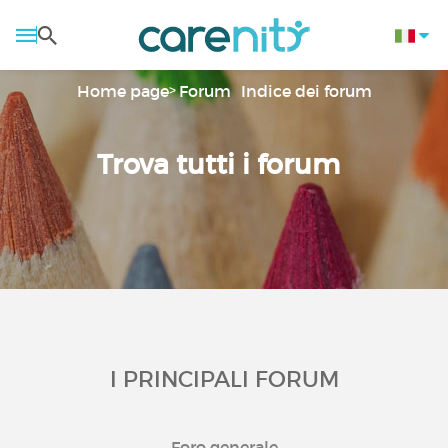
Home page
Forum
Indice dei forum
Trova tutti i forum
I PRINCIPALI FORUM
Foro generale