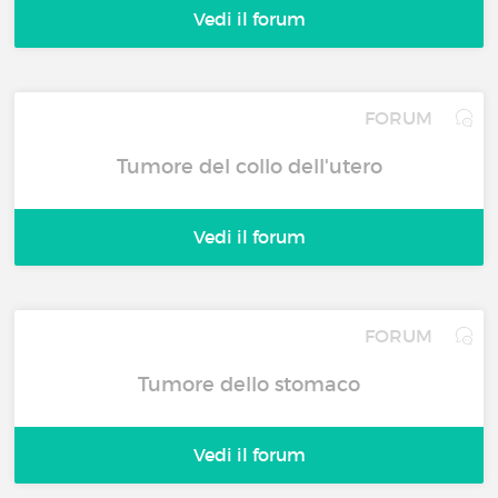
Vedi il forum
FORUM
Tumore del collo dell'utero
Vedi il forum
FORUM
Tumore dello stomaco
Vedi il forum