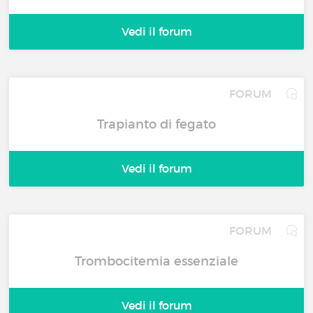
Vedi il forum
FORUM
Trapianto di fegato
Vedi il forum
FORUM
Trombocitemia essenziale
Vedi il forum