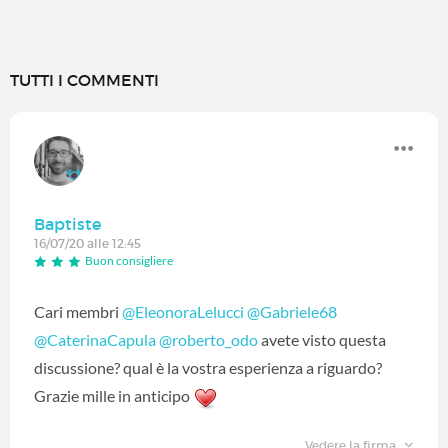
TUTTI I COMMENTI
Baptiste
16/07/20 alle 12:45
Buon consigliere
Cari membri
@EleonoraLelucci
‍
@Gabriele68
@CaterinaCapula
‍
@roberto_odo
‍ avete visto questa
discussione? qual è la vostra esperienza a riguardo?
Grazie mille in anticipo
Vedere la firma