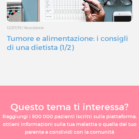
12/07/19
|
Nutrizione
Tumore e alimentazione: i consigli
di una dietista (1/2)
Questo tema ti interessa?
Raggiungi i 500 000 pazienti iscritti sulla piattaforma,
ottieni informazioni sulla tua malattia o quella del tuo
parente e condividi con la comunità