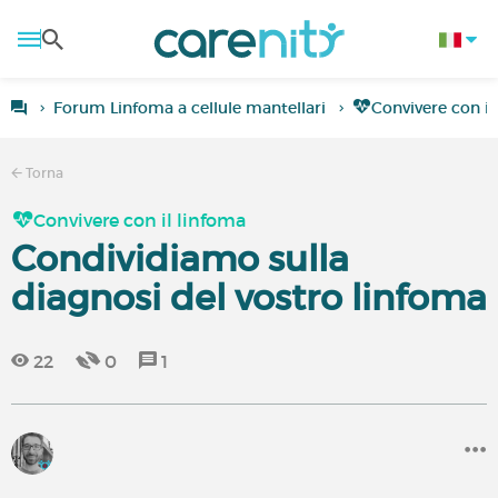
Forum Linfoma a cellule mantellari
Convivere con il
Torna
Convivere con il linfoma
Condividiamo sulla
diagnosi del vostro linfoma
22
0
1