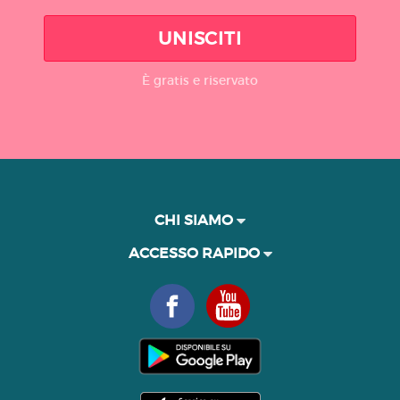
UNISCITI
È gratis e riservato
CHI SIAMO
ACCESSO RAPIDO