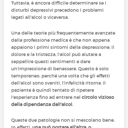
Tuttavia, è ancora difficile determinare se i
disturbi depressivi precedono i problemi
legati all'alcol o viceversa.
Una delle teorie più frequentemente avanzate
dalla professione medica è che non appena
appaiono i primi sintomi della depressione, il
dolore e la tristezza, l'alcol può aiutare a
seppellire questi sentimenti e dare
un'impressione di benessere. Questo è solo
temporaneo, perché una volta che gli effetti
dell'alcol sono svaniti, l'infelicità ritorna. Il
paziente è quindi tentato di ripetere
l'esperienza fino ad entrare nel
circolo vizioso
della dipendenza dall'alcol
.
Queste due patologie non si mescolano bene.
In effetti,
una può portare all'altra, o