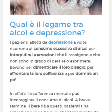
Qual è il legame tra
alcol e depressione?
I pazienti affetti da
depressione
a volte
ricorrono al
consumo eccessivo di alcol
per
intorpidire le emozioni
che li assalgono e che
non sono in grado di gestire o esprimere.
Bevono per
dimenticare il loro disagio
, per
affrontare la loro sofferenza
o per
dormire un
po'
.
In effetti, la sofferenza mentale può
incoraggiare il consumo di alcol. A breve
termine, il bere dà a questi pazienti una