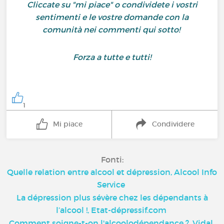
Cliccate su "mi piace" o condividete i vostri
sentimenti e le vostre domande con la
comunità nei commenti qui sotto!
Forza a tutte e tutti!
1
Mi piace
Condividere
Fonti:
Quelle relation entre alcool et dépression, Alcool Info
Service
La dépression plus sévère chez les dépendants à
l’alcool !, Etat-dépressif.com
Comment soigne-t-on l'alcoolodépendance ?, Vidal