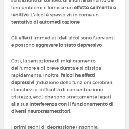
sensazione di sollievo, di allontanamento dai
loro problemi e fornisce un
effetto calmante o
lenitivo
. L'alcol è spesso visto come un
tentativo di automedicazione
.
Gli effetti immediati dell'alcol sono fuorvianti
e possono
aggravare lo stato depressivo
.
Così, la sensazione di miglioramento
dell'umore è di breve durata e si dissipa
rapidamente. Inoltre,
l'alcol ha effetti
depressivi
(riduzione delle funzioni cerebrali,
stanchezza, difficoltà di concentrazione,
tristezza, ecc.) che sono strettamente legati
alla sua
interferenza con il funzionamento di
diversi neurotrasmettitori
.
I primi segni di depressione (insonnia,