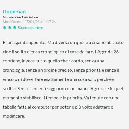
Hopeman
Membro Ambasciatore
Modificato il 15/04/26 alle 17:23
Buon consigliere
E' un'agenda appunto. Ma diversa da quelle a ci sono abituato:
cioè il solito elenco cronologico di cose da fare. L'Agenda 26
contiene, invece, tutto quello che ricordo, senza una
cronologia, senza un ordine preciso, senza priorità e senza il
vincolo di dover fare esattamente una cosa solo perché è
scritta. Semplicemente aggiorno man mano l'Agenda e in quel
momento stabilisco il tempo e la priorità. Va tenuta con una
tabella fatta al computer per poterle più volte adattare e
modificare.