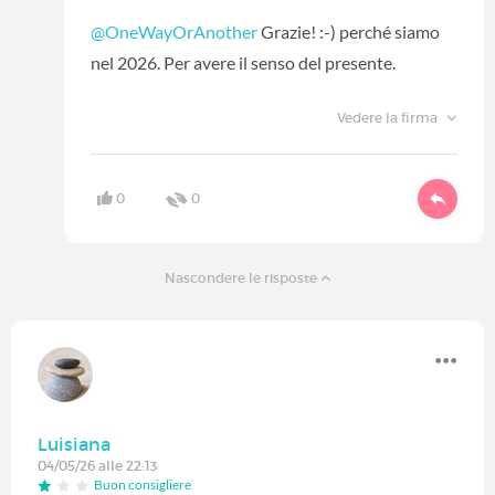
@OneWayOrAnother
Grazie! :-) perché siamo
nel 2026. Per avere il senso del presente.
Vedere la firma
0
0
Nascondere le risposte
Luisiana
04/05/26 alle 22:13
Buon consigliere