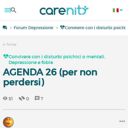
Forum Depressione
Convivere con i disturbi psichic
Torna
Convivere con i disturbi psichici o mentali.
Depressione e fobie
AGENDA 26 (per non
perdersi)
51
0
7