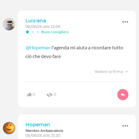
Luisiana
08/06/26 alle 23:09
Buon consigliere
@Hopeman
l'agenda mi aiuta a ricordare tutto
ciò che devo fare
Vedere la firma
0
0
Hopeman
Membro Ambasciatore
08/06/26 alle 23:20