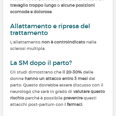
travaglio troppo lungo
o
alcune posizioni
scomode e dolorose
.
Allattamento e ripresa del
trattamento
L'allattamento
non è controindicato
nella
sclerosi multipla.
La SM dopo il parto?
Gli studi dimostrano che
il 20-30%
delle
donne
hanno un attacco entro 3 mesi
dal
parto. Questo dovrebbe essere discusso con il
neurologo che sarà in grado di
valutare questo
rischio
perché è possibile
prevenire
questi
attacchi post-partum con
i farmaci
.