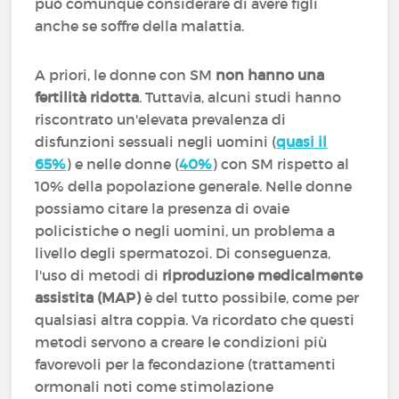
può comunque considerare di avere figli
anche se soffre della malattia.
A priori, le donne con SM
non hanno una
fertilità ridotta
. Tuttavia, alcuni studi hanno
riscontrato un'elevata prevalenza di
disfunzioni sessuali negli uomini (
quasi il
65%
) e nelle donne (
40%
) con SM rispetto al
10% della popolazione generale. Nelle donne
possiamo citare la presenza di ovaie
policistiche o negli uomini, un problema a
livello degli spermatozoi. Di conseguenza,
l'uso di metodi di
riproduzione medicalmente
assistita (MAP)
è del tutto possibile, come per
qualsiasi altra coppia. Va ricordato che questi
metodi servono a creare le condizioni più
favorevoli per la fecondazione (trattamenti
ormonali noti come stimolazione