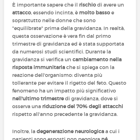
È importante sapere che il
rischio
di avere un
attacco
, essendo incinta, è
molto basso
e
soprattutto nelle donne che sono
"equilibrate" prima della gravidanza. In realtà,
questa osservazione è vera fin dal primo
trimestre di gravidanza ed è stata supportata
da numerosi studi scientifici. Durante la
gravidanza si verifica un
cambiamento nella
risposta immunitaria
che si spiega con la
reazione dell'organismo: diventa più
tollerante per evitare il rigetto del feto. Questo
fenomeno ha un impatto più significativo
nell'ultimo trimestre
di gravidanza, dove si
osserva una
riduzione del 70% degli attacchi
rispetto all'anno precedente la gravidanza.
Inoltre, la
degenerazione neurologica
a cui i
pazienti sono esposti non peggiora
né