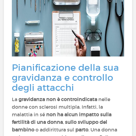
Pianificazione della sua
gravidanza e controllo
degli attacchi
La
gravidanza non è controindicata
nelle
donne con sclerosi multipla. Infatti, la
malattia in sé
non ha alcun impatto sulla
fertilità di una donna
,
sullo sviluppo del
bambino
o addirittura sul
parto
. Una donna