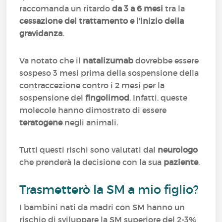
raccomanda un ritardo
da 3 a 6 mesi
tra la
cessazione del trattamento e l'inizio della
gravidanza
.
Va notato che il
natalizumab
dovrebbe essere
sospeso 3 mesi prima della sospensione della
contraccezione contro i 2 mesi per la
sospensione del
fingolimod
. Infatti, queste
molecole hanno dimostrato di essere
teratogene
negli animali.
Tutti questi rischi sono valutati dal
neurologo
che prenderà la decisione con la sua
paziente
.
Trasmetterò la SM a mio figlio?
I bambini nati da madri con SM hanno un
rischio di sviluppare la SM superiore del 2-3%