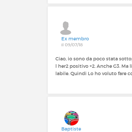
Ex membro
il 09/07/18
Ciao, io sono da poco stata sotto
l her2 positivo +2. Anche G3. Ma 
labile. Quindi Lo ho voluto fare 
Baptiste