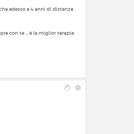
nche adesso a 4 anni di distanza
e con te ... è la miglior terapia