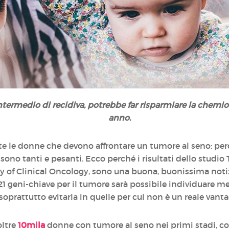
 intermedio di recidiva, potrebbe far risparmiare la chemio
anno.
te le donne che devono affrontare un tumore al seno: perd
sono tanti e pesanti. Ecco perché i risultati dello studio
 of Clinical Oncology, sono una buona, buonissima notizia
21 geni-chiave per il tumore sarà possibile individuare meg
oprattutto evitarla in quelle per cui non è un reale vanta
oltre
10mila
donne con tumore al seno nei primi stadi, con 