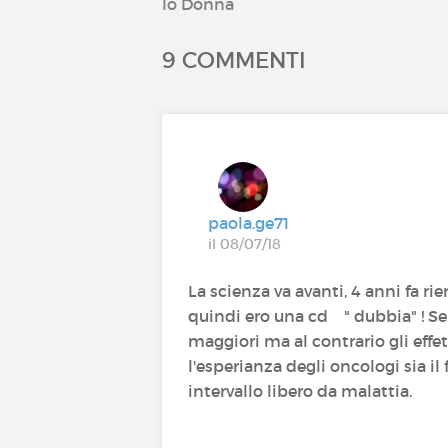
Io Donna
9 COMMENTI
paola.ge71
il 08/07/18
La scienza va avanti, 4 anni fa r
quindi ero una cd " dubbia" ! Se
maggiori ma al contrario gli effet
l'esperianza degli oncologi sia il
intervallo libero da malattia.