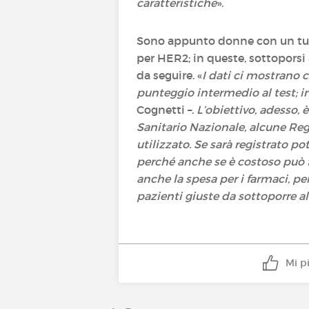
caratteristiche
».
Sono appunto donne con un t
per HER2; in queste, sottoporsi 
da seguire. «
I dati ci mostrano 
punteggio intermedio al test; in
Cognetti –.
L’obiettivo, adesso, 
Sanitario Nazionale, alcune Reg
utilizzato. Se sarà registrato p
perché anche se è costoso può fa
anche la spesa per i farmaci, per
pazienti giuste da sottoporre 
Mi p