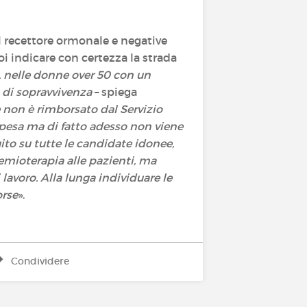
 il recettore ormonale e negative
oi indicare con certezza la strada
, nelle donne over 50 con un
o di sopravvivenza
– spiega
 e non è rimborsato dal Servizio
 spesa ma di fatto adesso non viene
uito su tutte le candidate idonee,
hemioterapia alle pazienti, ma
 lavoro. Alla lunga individuare le
orse
».
Condividere