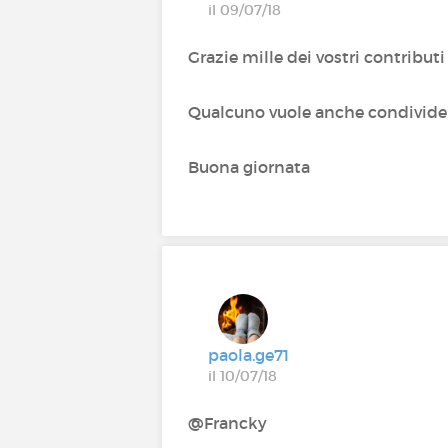
il 09/07/18
Grazie mille dei vostri contribut
Qualcuno vuole anche condividere
Buona giornata
paola.ge71
il 10/07/18
@Francky