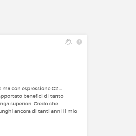
e ma con espressione G2 ...
pportato benefici di tanto
lunga superiori. Credo che
lunghi ancora di tanti anni il mio