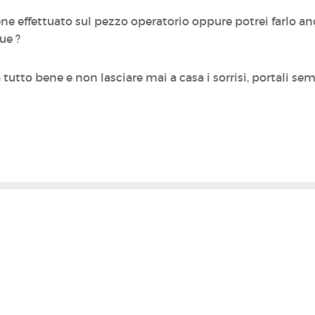
viene effettuato sul pezzo operatorio oppure potrei farlo a
ue ?
utto bene e non lasciare mai a casa i sorrisi, portali sempr