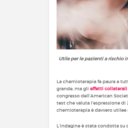
Utile per le pazienti a rischio
La chemioterapia fa paura a tut
grande, ma gli
effetti collaterali
congresso dell’American Society
test che valuta l’espressione di 
chemioterapia è davvero utilee s
L’indagine è stata condotta su 