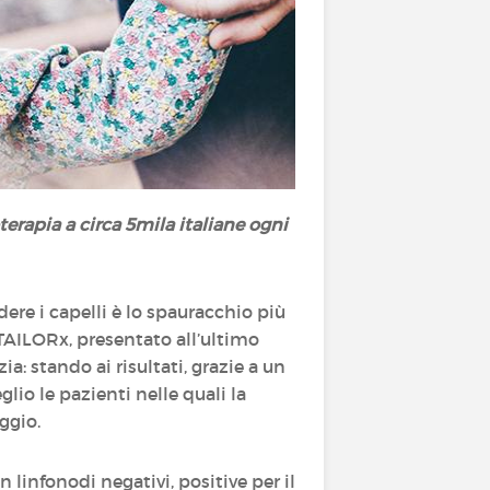
terapia a circa 5mila italiane ogni
ere i capelli è lo spauracchio più
 TAILORx, presentato all’ultimo
: stando ai risultati, grazie a un
lio le pazienti nelle quali la
ggio.
linfonodi negativi, positive per il