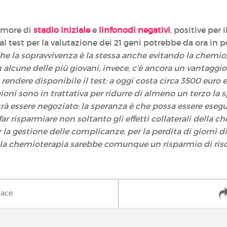
umore di
stadio iniziale
e
linfonodi negativi
, positive per
al test per la valutazione dei 21 geni potrebbe da ora in p
che la sopravvivenza è la stessa anche evitando la chemio
 alcune delle più giovani, invece, c’è ancora un vantaggi
è rendere disponibile il test: a oggi costa circa 3500 euro
ioni sono in trattativa per ridurre di almeno un terzo la
otrà essere negoziato: la speranza è che possa essere eseg
r risparmiare non soltanto gli effetti collaterali della c
 la gestione delle complicanze, per la perdita di giorni di
alla chemioterapia sarebbe comunque un risparmio di ris
iace