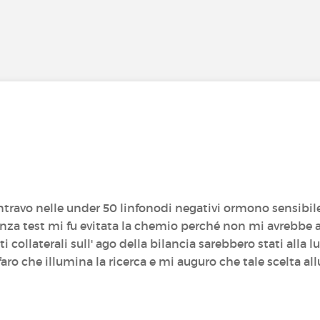
ientravo nelle under 50 linfonodi negativi ormono sensibil
nza test mi fu evitata la chemio perché non mi avrebbe a
ti collaterali sull' ago della bilancia sarebbero stati alla 
 faro che illumina la ricerca e mi auguro che tale scelta al