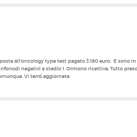
posta all'oncology type test pagato 3.180 euro. E sono in 
linfonodi negativi e stadio 1. Ormono ricettiva. Tutto pres
comunque. Vi terrò aggiornate.