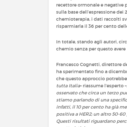
recettore ormonale e negative p
sulla base dell’espressione dei 
chemioterapia, i dati raccolti 
risparmiarla il 36 per cento dell
In totale, stando agli autori, circ
chemio senza per questo avere n
Francesco Cognetti, direttore 
ha sperimentato fino a dicembre
che questo approccio potrebbe 
tutta Italia
– riassume l’esperto –
osservato che circa un terzo può
stiamo parlando di una specifi
infatti, il 10 per cento ha già m
positiva a HER2; un altro 50-60
Questi risultati riguardano perc