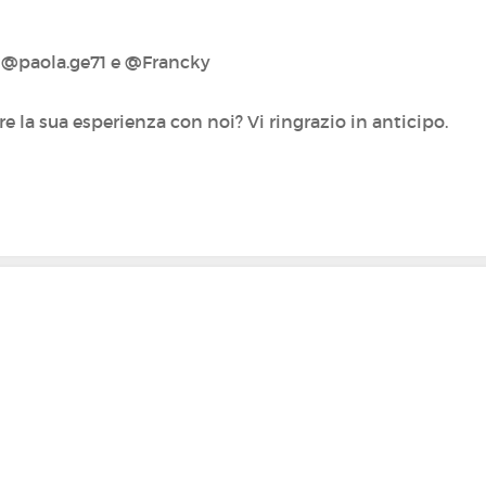
i @paola.ge71‍ e @Francky‍
 la sua esperienza con noi? Vi ringrazio in anticipo.