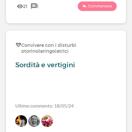
21
1
Commentare
Convivere con i disturbi
otorinolaringoiatrici
Sordità e vertigini
Ultimo commento: 18/05/24