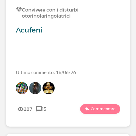
Convivere con i disturbi
otorinolaringoiatrici
Acufeni
Ultimo commento: 16/06/26
287
13
Commentare