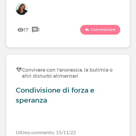
17
1
Commentare
Convivere con l'anoressia, la bulimia o
altri disturbi alimentari
Condivisione di forza e
speranza
Ultimo commento: 15/11/22