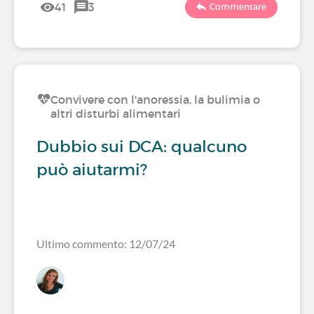
41
3
Commentare
Convivere con l'anoressia, la bulimia o
altri disturbi alimentari
Dubbio sui DCA: qualcuno
può aiutarmi?
Ultimo commento: 12/07/24