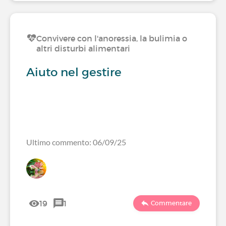
Convivere con l'anoressia, la bulimia o
altri disturbi alimentari
Aiuto nel gestire
Ultimo commento: 06/09/25
19
1
Commentare