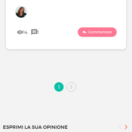
14
1
Commentare
1
2
ESPRIMI LA SUA OPINIONE