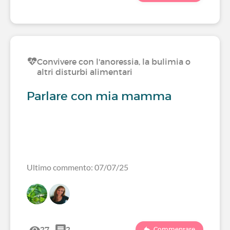
Convivere con l'anoressia, la bulimia o
altri disturbi alimentari
Parlare con mia mamma
Ultimo commento: 07/07/25
27
2
Commentare