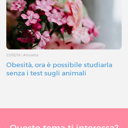
22/02/18
|
Attualità
Obesità, ora è possibile studiarla
senza i test sugli animali
Questo tema ti interessa?