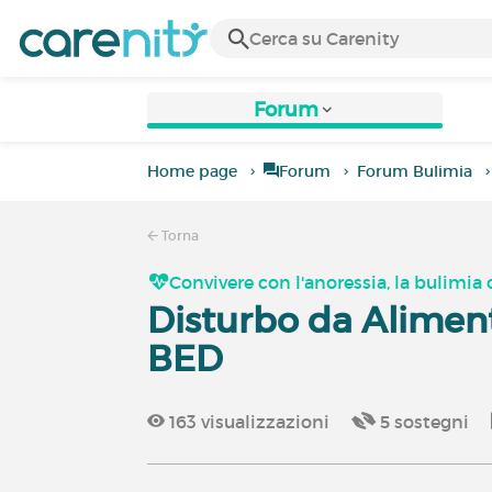
Forum
Home page
Forum
Forum Bulimia
Torna
Convivere con l'anoressia, la bulimia o
Disturbo da Aliment
BED
163
visualizzazioni
5
sostegni