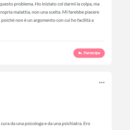
 questo problema. Ho iniziato col darmi la colpa, ma
ropria malattia, non una scelta. Mi farebbe piacere
, poichè non è un argomento con cui ho facilità a
Partecipa
 cura da una psicologa e da una psichiatra. Ero