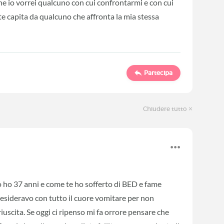
che io vorrei qualcuno con cui confrontarmi e con cui
te capita da qualcuno che affronta la mia stessa
Partecipa
Chiudere tutto
o ho 37 anni e come te ho sofferto di BED e fame
sideravo con tutto il cuore vomitare per non
uscita. Se oggi ci ripenso mi fa orrore pensare che