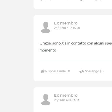
Ex membro
24/01/18 alle 15:01
Grazie..sono già in contatto con alcuni spe
momento
Risposta utile |
0
Sostengo |
0
Ex membro
26/11/18 alle 13:53