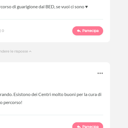
corso di guarigione dal BED, se vuoi ci sono ♥️
|
0
Partecipa
dere le risposte
ando. Esistono dei Centri molto buoni per la cura di
to percorso!
Partecipa