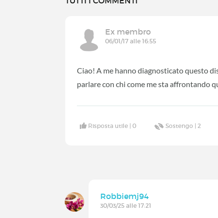
TUTTI I COMMENTI
Ex membro
06/01/17 alle 16:55
Ciao! A me hanno diagnosticato questo di
parlare con chi come me sta affrontando qu
Risposta utile |
0
Sostengo |
2
Robbiemj94
30/03/25 alle 17:21