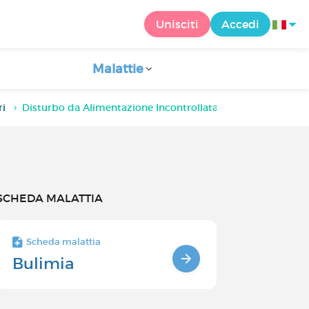
Unisciti
Accedi
Malattie
ri
Disturbo da Alimentazione Incontrollata o BED
SCHEDA MALATTIA
Scheda malattia
Bulimia