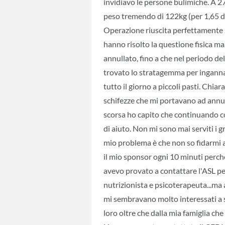
invidiavo le persone bulimiche. A 27
peso tremendo di 122kg (per 1,65 di
Operazione riuscita perfettamente s
hanno risolto la questione fisica ma 
annullato, fino a che nel periodo 
trovato lo stratagemma per ingann
tutto il giorno a piccoli pasti. Chi
schifezze che mi portavano ad annul
scorsa ho capito che continuando cos
di aiuto. Non mi sono mai serviti i
mio problema è che non so fidarmi 
il mio sponsor ogni 10 minuti perc
avevo provato a contattare l'ASL pe
nutrizionista e psicoterapeuta...ma
mi sembravano molto interessati a
loro oltre che dalla mia famiglia ch