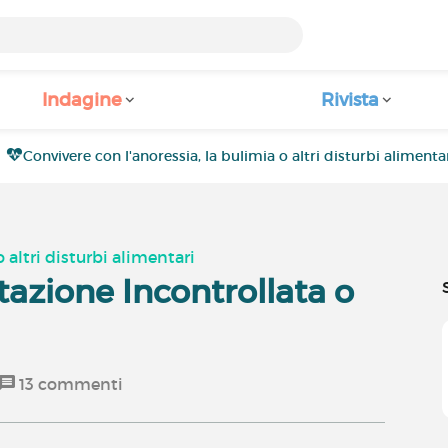
Indagine
Rivista
Convivere con l'anoressia, la bulimia o altri disturbi alimenta
 altri disturbi alimentari
azione Incontrollata o
13
commenti