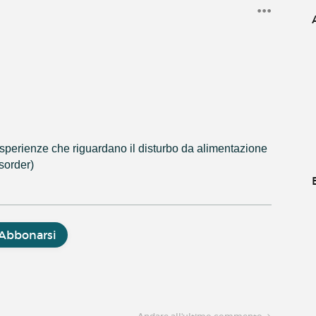
esperienze che riguardano il disturbo da alimentazione
sorder)
Abbonarsi