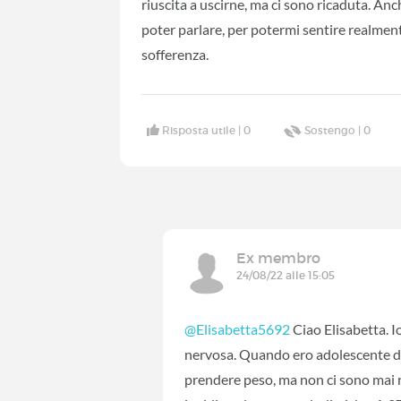
riuscita a uscirne, ma ci sono ricaduta. An
poter parlare, per potermi sentire realmen
sofferenza.
Risposta utile |
0
Sostengo |
0
Ex membro
24/08/22 alle 15:05
@Elisabetta5692
Ciao Elisabetta. I
nervosa. Quando ero adolescente de
prendere peso, ma non ci sono mai ri