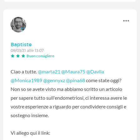
Baptiste
09/03/21 alle 13:07
Buon consigliere
Ciao a tutte.
@marta21
‍
@Maura75
‍
@Davila
@Monica1989
‍
@gennyxz
‍
@pina68
‍ come state oggi?
Non so se avete visto ma abbiamo scritto un articolo
per sapere tutto sull'endometriosi, ci interessa avere le
vostre esperienze a riguardo per condividere consigli e
sostegno insieme.
Vi allego qui il link: