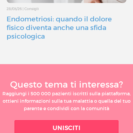
28/03/26
|
Consigli
Endometriosi: quando il dolore
fisico diventa anche una sfida
psicologica
Questo tema ti interessa?
Raggiungi i 500 000 pazienti iscritti sulla piattaforma,
ottieni informazioni sulla tua malattia o quella del tuo
parente e condividi con la comunità
UNISCITI