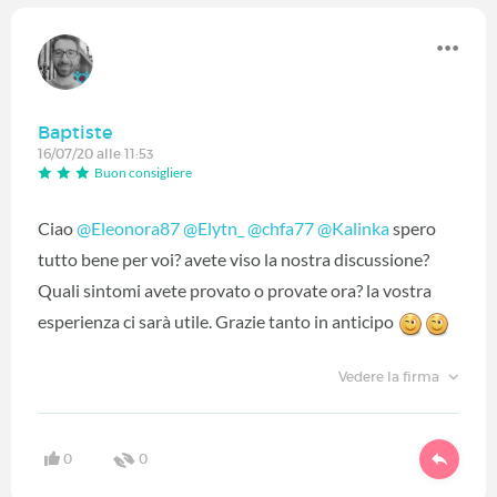
Baptiste
16/07/20 alle 11:53
Buon consigliere
Ciao
@Eleonora87
‍
@Elytn_
‍
@chfa77
‍
@Kalinka
‍ spero
tutto bene per voi? avete viso la nostra discussione?
Quali sintomi avete provato o provate ora? la vostra
esperienza ci sarà utile. Grazie tanto in anticipo
Vedere la firma
0
0