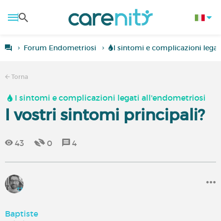
Forum Endometriosi
I sintomi e complicazioni legat
Torna
I sintomi e complicazioni legati all'endometriosi
I vostri sintomi principali?
43
0
4
Baptiste