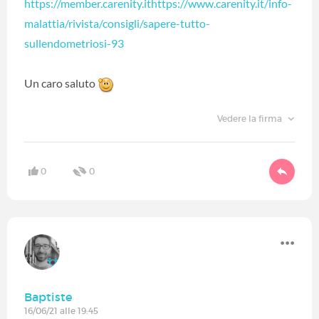
https://member.carenity.ithttps://www.carenity.it/info-
malattia/rivista/consigli/sapere-tutto-
sullendometriosi-93
Un caro saluto
Vedere la firma
0
0
Baptiste
16/06/21 alle 19:45