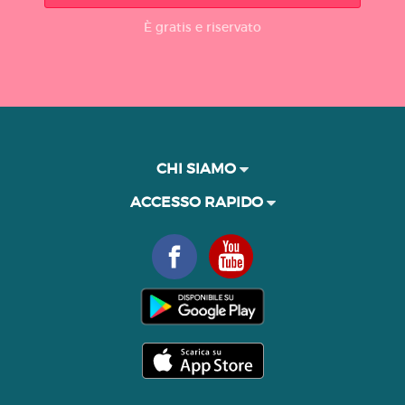
È gratis e riservato
CHI SIAMO
ACCESSO RAPIDO