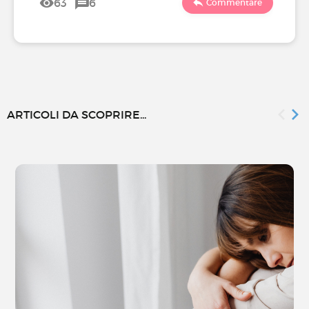
63
6
Commentare
ARTICOLI DA SCOPRIRE...