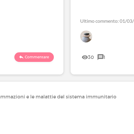
Ultimo commento: 01/03
30
1
Commentare
nfiammazioni e le malattie del sistema immunitario