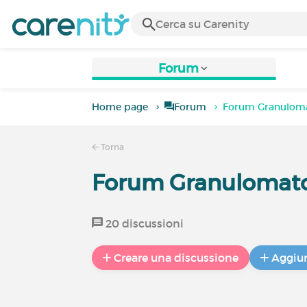
Forum
Home page
Forum
Forum Granuloma
Torna
Forum Granulomato
20 discussioni
Creare una discussione
Aggiun