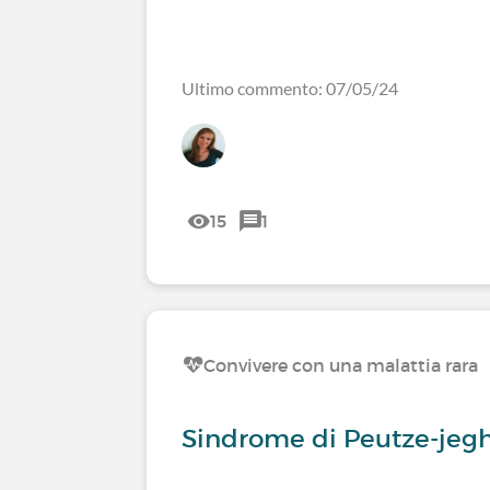
Ultimo commento: 07/05/24
15
1
Convivere con una malattia rara
Sindrome di Peutze-jeg