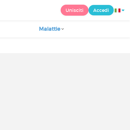
Unisciti
Accedi
Malattie