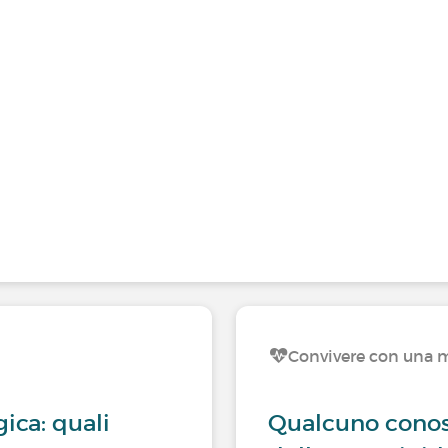
Convivere con una m
ica: quali
Qualcuno conos