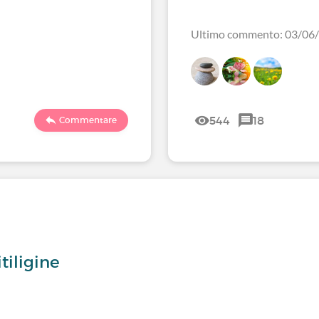
Ultimo commento: 03/06
544
18
Commentare
tiligine