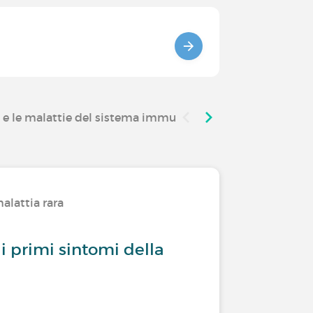
i e le malattie del sistema immunitario
alattia rara
 i primi sintomi della