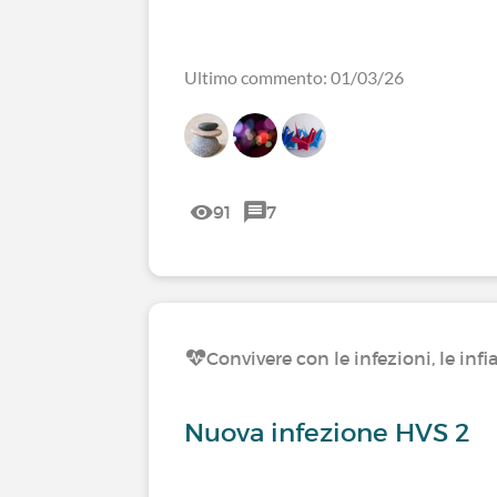
Ultimo commento: 01/03/26
91
7
Convivere con le infezioni, le i
Nuova infezione HVS 2