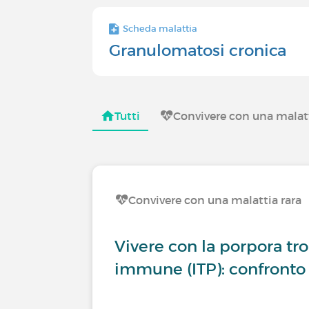
Scheda malattia
Granulomatosi cronica
Tutti
Convivere con una malatt
Convivere con una malattia rara
Vivere con la porpora t
immune (ITP): confronto 