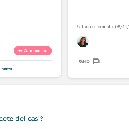
Ultimo commento: 08/11
Commentare
10
1
ommento
cete dei casi?