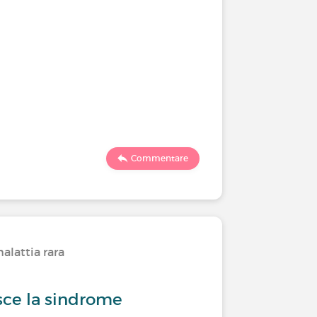
Commentare
alattia rara
ce la sindrome