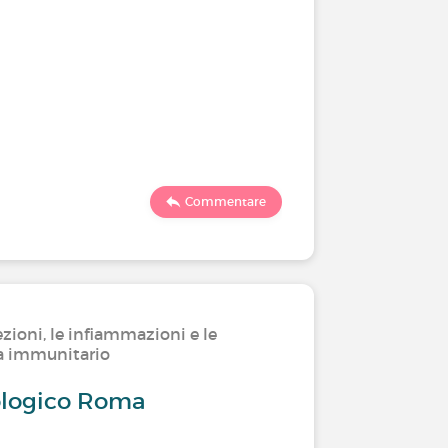
Commentare
ezioni, le infiammazioni e le
ma immunitario
ologico Roma