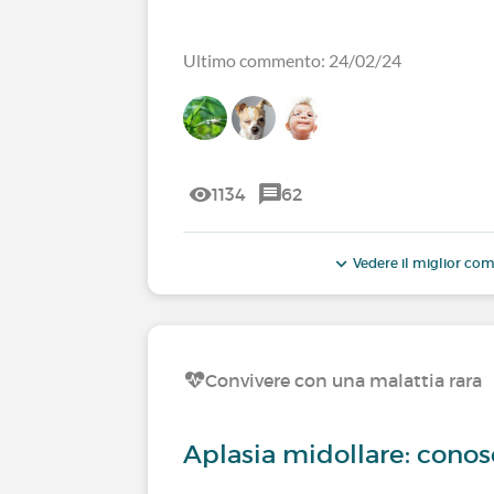
Ultimo commento: 24/02/24
1134
62
Vedere il miglior c
Convivere con una malattia rara
Aplasia midollare: conos