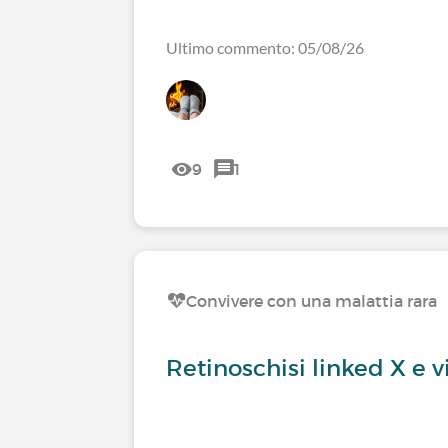
Ultimo commento: 05/08/26
9
1
Convivere con una malattia rara
Retinoschisi linked X e vi