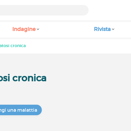
Indagine
Rivista
tosi cronica
si cronica
gi una malattia