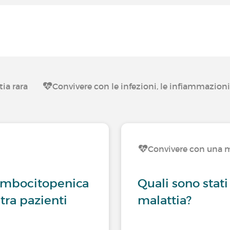
ia rara
Convivere con le infezioni, le infiammazion
Convivere con una m
rombocitopenica
Quali sono stati
tra pazienti
malattia?