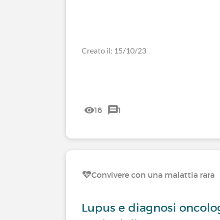
Creato il: 15/10/23
16
1
Convivere con una malattia rara
Lupus e diagnosi oncolog