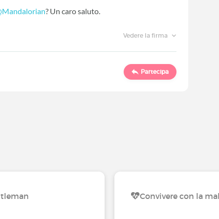
Mandalorian
? Un caro saluto.
Vedere la firma
Partecipa
astleman
Convivere con la ma