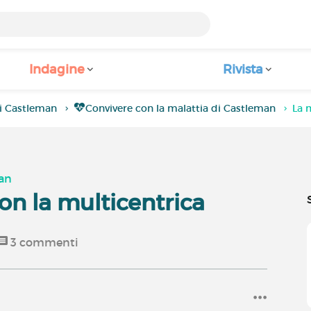
Indagine
Rivista
i Castleman
Convivere con la malattia di Castleman
La 
man
on la multicentrica
3
commenti