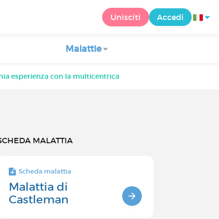
Unisciti
Accedi
Malattie
mia esperienza con la multicentrica
SCHEDA MALATTIA
Scheda malattia
Malattia di
Castleman