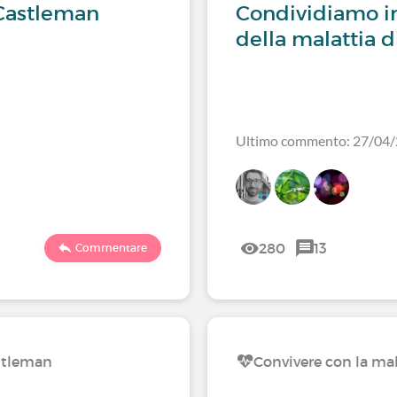
 Castleman
Condividiamo in
della malattia 
Ultimo commento: 27/04
280
13
Commentare
astleman
Convivere con la ma