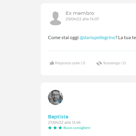
Ex membro
20/04/22 alle 14:07
Come stai oggi
@dariopellegrino
? La tua t
Risposta utile |
0
Sostengo |
0
Baptiste
27/04/22 alle 13:46
Buon consigliere