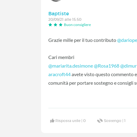
Baptiste
20/09/21 alle 15:50
Buon consigliere
Grazie mille per il tuo contributo
@dariope
Cari membri
@mariarita.desimone
‍
@Rosa1968
‍
@dimur
aracroft44
‍ avete visto questo commento e
comunità per portare sostegno e consigli s
Risposta utile |
0
Sostengo |
1