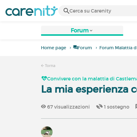
Forum
Home page
Forum
Forum Malattia d
Torna
Convivere con la malattia di Castle
La mia esperienza c
67
visualizzazioni
1
sostegno