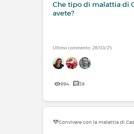
Che tipo di malattia di
avete?
Ultimo commento: 28/03/25
994
38
Convivere con la malattia di C